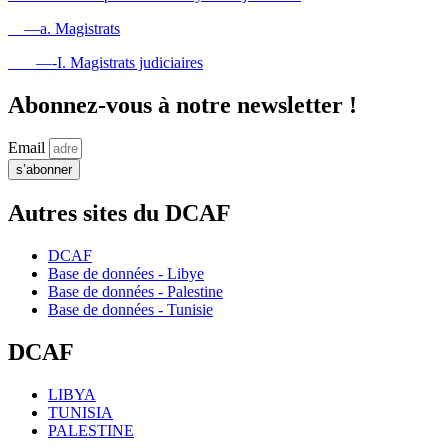
—a. Magistrats
—-I. Magistrats judiciaires
Abonnez-vous à notre newsletter !
Email
s’abonner
Autres sites du DCAF
DCAF
Base de données - Libye
Base de données - Palestine
Base de données - Tunisie
DCAF
LIBYA
TUNISIA
PALESTINE