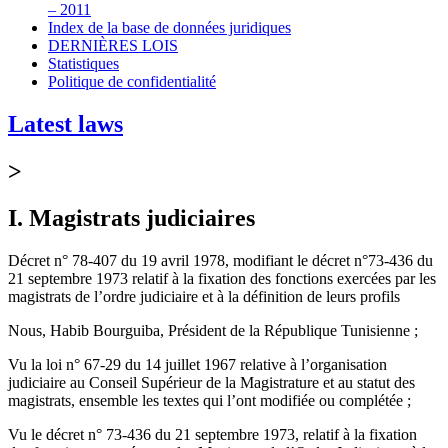
– 2011
Index de la base de données juridiques
DERNIÈRES LOIS
Statistiques
Politique de confidentialité
Latest laws
>
I. Magistrats judiciaires
Décret n° 78-407 du 19 avril 1978, modifiant le décret n°73-436 du
21 septembre 1973 relatif à la fixation des fonctions exercées par les
magistrats de l’ordre judiciaire et à la définition de leurs profils
Nous, Habib Bourguiba, Président de la République Tunisienne ;
Vu la loi n° 67-29 du 14 juillet 1967 relative à l’organisation
judiciaire au Conseil Supérieur de la Magistrature et au statut des
magistrats, ensemble les textes qui l’ont modifiée ou complétée ;
Vu le décret n° 73-436 du 21 septembre 1973, relatif à la fixation