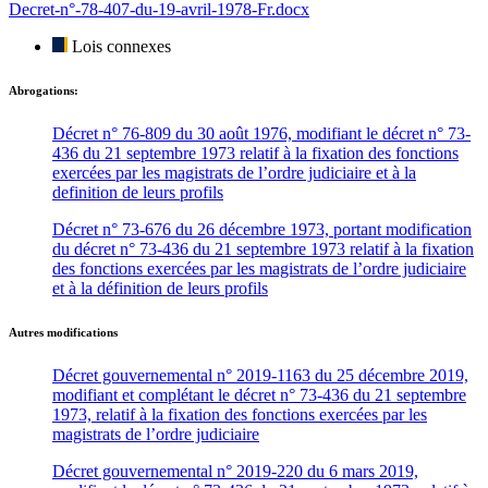
Decret-n°-78-407-du-19-avril-1978-Fr.docx
Lois connexes
Abrogations:
Décret n° 76-809 du 30 août 1976, modifiant le décret n° 73-
436 du 21 septembre 1973 relatif à la fixation des fonctions
exercées par les magistrats de l’ordre judiciaire et à la
definition de leurs profils
Décret n° 73-676 du 26 décembre 1973, portant modification
du décret n° 73-436 du 21 septembre 1973 relatif à la fixation
des fonctions exercées par les magistrats de l’ordre judiciaire
et à la définition de leurs profils
Autres modifications
Décret gouvernemental n° 2019-1163 du 25 décembre 2019,
modifiant et complétant le décret n° 73-436 du 21 septembre
1973, relatif à la fixation des fonctions exercées par les
magistrats de l’ordre judiciaire
Décret gouvernemental n° 2019-220 du 6 mars 2019,