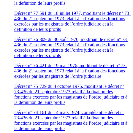
la definition de leurs profils
Décret n° 77-591 du 18 juillet 1977, modifiant le décret n° 73-
436 du 21 septembre 1973 relatif à la fixation des fonctions
exercées par les magistrats de l’ordre judiciaire et à la
definition de leurs profils
Décret n° 76-809 du 30 août 1976, modifiant le décret n° 73-
436 du 21 septembre 1973 relatif à la fixation des fonctions
exercées par les magistrats de l’ordre judiciaire et à la
definition de leurs profils
Décret n° 76-421 du 19 mai 1976, modifiant le décret n° 73-
436 du 21 septembre 1973 relatif à la fixation des fonctions
exércées par les magistrats de l’ordre judiciaire
Décret n° 75-729 du 4 octobre 1975, modifiant le décret n°
73-436 du 21 septembre 1973 relatif à la fixation des
fonctions exercées par les magistrats de l’ordre judiciaire et à
la definition de leurs profils
Décret n° 74-161 du 14 mars 1974, complétant le décret n°
73-436 du 21 septembre 1973 relatif à la fixation des
fonctions exercées par les magistrats de l’ordre judiciaire et à
la definition de leurs profils