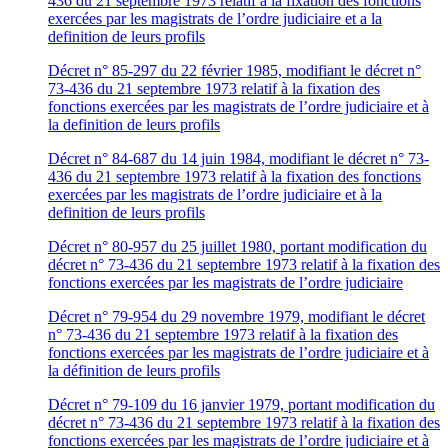
436 du 21 septembre 1973 relatif à la fixation des fonctions
exercées par les magistrats de l’ordre judiciaire et a la
definition de leurs profils
Décret n° 85-297 du 22 février 1985, modifiant le décret n°
73-436 du 21 septembre 1973 relatif à la fixation des
fonctions exercées par les magistrats de l’ordre judiciaire et à
la definition de leurs profils
Décret n° 84-687 du 14 juin 1984, modifiant le décret n° 73-
436 du 21 septembre 1973 relatif à la fixation des fonctions
exercées par les magistrats de l’ordre judiciaire et à la
definition de leurs profils
Décret n° 80-957 du 25 juillet 1980, portant modification du
décret n° 73-436 du 21 septembre 1973 relatif à la fixation des
fonctions exercées par les magistrats de l’ordre judiciaire
Décret n° 79-954 du 29 novembre 1979, modifiant le décret
n° 73-436 du 21 septembre 1973 relatif à la fixation des
fonctions exercées par les magistrats de l’ordre judiciaire et à
la définition de leurs profils
Décret n° 79-109 du 16 janvier 1979, portant modification du
décret n° 73-436 du 21 septembre 1973 relatif à la fixation des
fonctions exercées par les magistrats de l’ordre judiciaire et à