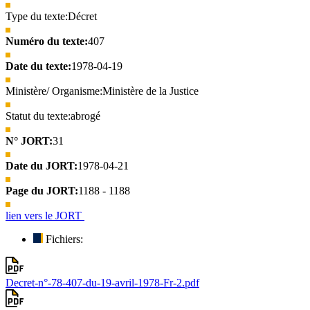
Type du texte:
Décret
Numéro du texte:
407
Date du texte:
1978-04-19
Ministère/ Organisme:
Ministère de la Justice
Statut du texte:
abrogé
N° JORT:
31
Date du JORT:
1978-04-21
Page du JORT:
1188 - 1188
lien vers le JORT
Fichiers:
Decret-n°-78-407-du-19-avril-1978-Fr-2.pdf