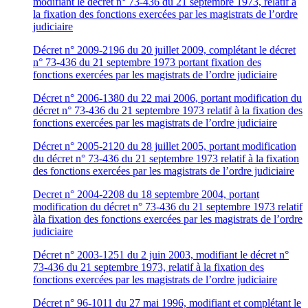
modifiant le décret n° 73-436 du 21 septembre 1973, relatif à
la fixation des fonctions exercées par les magistrats de l’ordre
judiciaire
Décret n° 2009-2196 du 20 juillet 2009, complétant le décret
n° 73-436 du 21 septembre 1973 portant fixation des
fonctions exercées par les magistrats de l’ordre judiciaire
Décret n° 2006-1380 du 22 mai 2006, portant modification du
décret n° 73-436 du 21 septembre 1973 relatif à la fixation des
fonctions exercées par les magistrats de l’ordre judiciaire
Décret n° 2005-2120 du 28 juillet 2005, portant modification
du décret n° 73-436 du 21 septembre 1973 relatif à la fixation
des fonctions exercées par les magistrats de l’ordre judiciaire
Decret n° 2004-2208 du 18 septembre 2004, portant
modification du décret n° 73-436 du 21 septembre 1973 relatif
àla fixation des fonctions exercées par les magistrats de l’ordre
judiciaire
Décret n° 2003-1251 du 2 juin 2003, modifiant le décret n°
73-436 du 21 septembre 1973, relatif à la fixation des
fonctions exercées par les magistrats de l’ordre judiciaire
Décret n° 96-1011 du 27 mai 1996, modifiant et complétant le