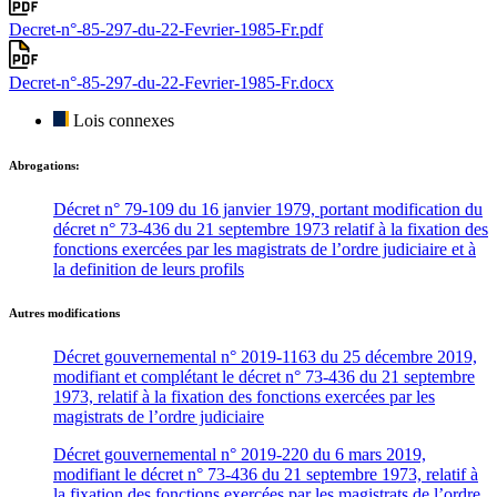
Decret-n°-85-297-du-22-Fevrier-1985-Fr.pdf
Decret-n°-85-297-du-22-Fevrier-1985-Fr.docx
Lois connexes
Abrogations:
Décret n° 79-109 du 16 janvier 1979, portant modification du
décret n° 73-436 du 21 septembre 1973 relatif à la fixation des
fonctions exercées par les magistrats de l’ordre judiciaire et à
la definition de leurs profils
Autres modifications
Décret gouvernemental n° 2019-1163 du 25 décembre 2019,
modifiant et complétant le décret n° 73-436 du 21 septembre
1973, relatif à la fixation des fonctions exercées par les
magistrats de l’ordre judiciaire
Décret gouvernemental n° 2019-220 du 6 mars 2019,
modifiant le décret n° 73-436 du 21 septembre 1973, relatif à
la fixation des fonctions exercées par les magistrats de l’ordre