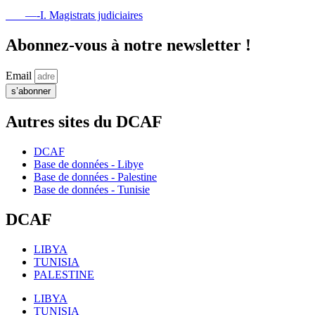
—-I. Magistrats judiciaires
Abonnez-vous à notre newsletter !
Email
s’abonner
Autres sites du DCAF
DCAF
Base de données - Libye
Base de données - Palestine
Base de données - Tunisie
DCAF
LIBYA
TUNISIA
PALESTINE
LIBYA
TUNISIA