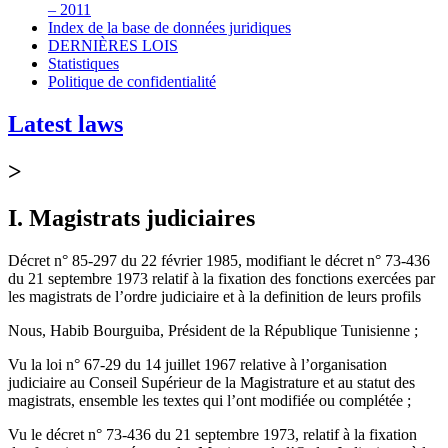
– 2011
Index de la base de données juridiques
DERNIÈRES LOIS
Statistiques
Politique de confidentialité
Latest laws
>
I. Magistrats judiciaires
Décret n° 85-297 du 22 février 1985, modifiant le décret n° 73-436
du 21 septembre 1973 relatif à la fixation des fonctions exercées par
les magistrats de l’ordre judiciaire et à la definition de leurs profils
Nous, Habib Bourguiba, Président de la République Tunisienne ;
Vu la loi n° 67-29 du 14 juillet 1967 relative à l’organisation
judiciaire au Conseil Supérieur de la Magistrature et au statut des
magistrats, ensemble les textes qui l’ont modifiée ou complétée ;
Vu le décret n° 73-436 du 21 septembre 1973, relatif à la fixation