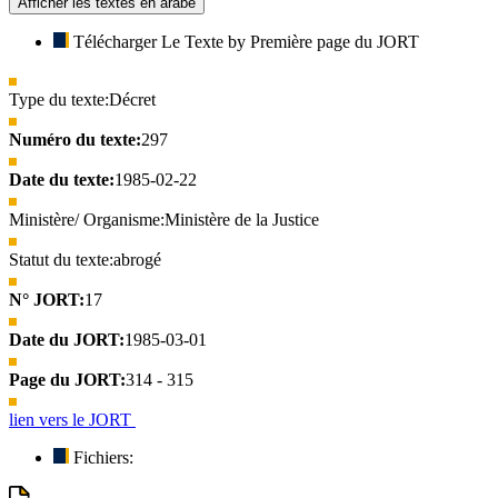
Afficher les textes en arabe
Télécharger Le Texte by Première page du JORT
Type du texte:
Décret
Numéro du texte:
297
Date du texte:
1985-02-22
Ministère/ Organisme:
Ministère de la Justice
Statut du texte:
abrogé
N° JORT:
17
Date du JORT:
1985-03-01
Page du JORT:
314 - 315
lien vers le JORT
Fichiers: