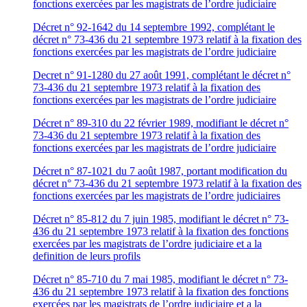
fonctions exercées par les magistrats de l’ordre judiciaire
Décret n° 92-1642 du 14 septembre 1992, complétant le
décret n° 73-436 du 21 septembre 1973 relatif à la fixation des
fonctions exercées par les magistrats de l’ordre judiciaire
Decret n° 91-1280 du 27 août 1991, complétant le décret n°
73-436 du 21 septembre 1973 relatif à la fixation des
fonctions exercées par les magistrats de l’ordre judiciaire
Décret n° 89-310 du 22 février 1989, modifiant le décret n°
73-436 du 21 septembre 1973 relatif à la fixation des
fonctions exercées par les magistrats de l’ordre judiciaire
Décret n° 87-1021 du 7 août 1987, portant modification du
décret n° 73-436 du 21 septembre 1973 relatif à la fixation des
fonctions exercées par les magistrats de l’ordre judiciaires
Décret n° 85-812 du 7 juin 1985, modifiant le décret n° 73-
436 du 21 septembre 1973 relatif à la fixation des fonctions
exercées par les magistrats de l’ordre judiciaire et a la
definition de leurs profils
Décret n° 85-710 du 7 mai 1985, modifiant le décret n° 73-
436 du 21 septembre 1973 relatif à la fixation des fonctions
exercées par les magistrats de l’ordre judiciaire et a la