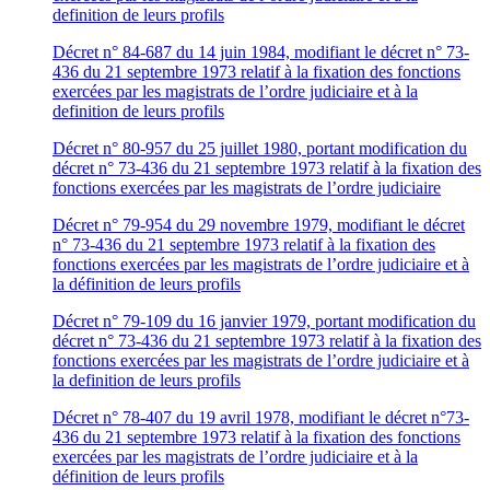
definition de leurs profils
Décret n° 84-687 du 14 juin 1984, modifiant le décret n° 73-
436 du 21 septembre 1973 relatif à la fixation des fonctions
exercées par les magistrats de l’ordre judiciaire et à la
definition de leurs profils
Décret n° 80-957 du 25 juillet 1980, portant modification du
décret n° 73-436 du 21 septembre 1973 relatif à la fixation des
fonctions exercées par les magistrats de l’ordre judiciaire
Décret n° 79-954 du 29 novembre 1979, modifiant le décret
n° 73-436 du 21 septembre 1973 relatif à la fixation des
fonctions exercées par les magistrats de l’ordre judiciaire et à
la définition de leurs profils
Décret n° 79-109 du 16 janvier 1979, portant modification du
décret n° 73-436 du 21 septembre 1973 relatif à la fixation des
fonctions exercées par les magistrats de l’ordre judiciaire et à
la definition de leurs profils
Décret n° 78-407 du 19 avril 1978, modifiant le décret n°73-
436 du 21 septembre 1973 relatif à la fixation des fonctions
exercées par les magistrats de l’ordre judiciaire et à la
définition de leurs profils