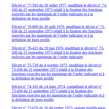
Décret n° 77-591 du 18 juillet 1977, modifiant le décret n° 73-
436 du 21 septembre 1973 relatif à la fixation des fonctions
exercées par les magistrats de l’ordre judiciaire et à la
definition de leurs profils
Décret n° 76-809 du 30 août 1976, modifiant le décret n° 73-
436 du 21 septembre 1973 relatif à la fixation des fonctions
exercées par les magistrats de l’ordre judiciaire et à la
definition de leurs profils
Décret n° 76-421 du 19 mai 1976, modifiant le décret n° 73-
436 du 21 septembre 1973 relatif à la fixation des fonctions
exércées par les magistrats de l’ordre judiciaire
Décret n° 75-729 du 4 octobre 1975, modifiant le décret n°
73-436 du 21 septembre 1973 relatif à la fixation des
fonctions exercées par les magistrats de l’ordre judiciaire et à
la definition de leurs profils
Décret n° 74-161 du 14 mars 1974, complétant le décret n°
73-436 du 21 septembre 1973 relatif à la fixation des
fonctions exercées par les magistrats de l’ordre judiciaire et à
la definition de leurs profils
Décret n° 73-676 du 26 décembre 1973, portant modification