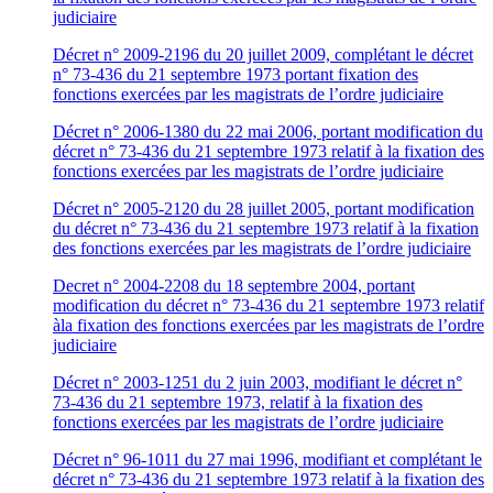
judiciaire
Décret n° 2009-2196 du 20 juillet 2009, complétant le décret
n° 73-436 du 21 septembre 1973 portant fixation des
fonctions exercées par les magistrats de l’ordre judiciaire
Décret n° 2006-1380 du 22 mai 2006, portant modification du
décret n° 73-436 du 21 septembre 1973 relatif à la fixation des
fonctions exercées par les magistrats de l’ordre judiciaire
Décret n° 2005-2120 du 28 juillet 2005, portant modification
du décret n° 73-436 du 21 septembre 1973 relatif à la fixation
des fonctions exercées par les magistrats de l’ordre judiciaire
Decret n° 2004-2208 du 18 septembre 2004, portant
modification du décret n° 73-436 du 21 septembre 1973 relatif
àla fixation des fonctions exercées par les magistrats de l’ordre
judiciaire
Décret n° 2003-1251 du 2 juin 2003, modifiant le décret n°
73-436 du 21 septembre 1973, relatif à la fixation des
fonctions exercées par les magistrats de l’ordre judiciaire
Décret n° 96-1011 du 27 mai 1996, modifiant et complétant le
décret n° 73-436 du 21 septembre 1973 relatif à la fixation des