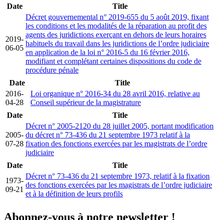
Date
Title
Décret gouvernemental n° 2019-655 du 5 août 2019, fixant
les conditions et les modalités de la réparation au profit des
agents des juridictions exerçant en dehors de leurs horaires
2019-
habituels du travail dans les juridictions de l’ordre judiciaire
06-05
en application de la loi n° 2016-5 du 16 février 2016,
modifiant et complétant certaines dispositions du code de
procédure pénale
Date
Title
2016-
Loi organique n° 2016-34 du 28 avril 2016, relative au
04-28
Conseil supérieur de la magistrature
Date
Title
Décret n° 2005-2120 du 28 juillet 2005, portant modification
2005-
du décret n° 73-436 du 21 septembre 1973 relatif à la
07-28
fixation des fonctions exercées par les magistrats de l’ordre
judiciaire
Date
Title
Décret n° 73-436 du 21 septembre 1973, relatif à la fixation
1973-
des fonctions exercées par les magistrats de l’ordre judiciaire
09-21
et à la définition de leurs profils
Abonnez-vous à notre newsletter !