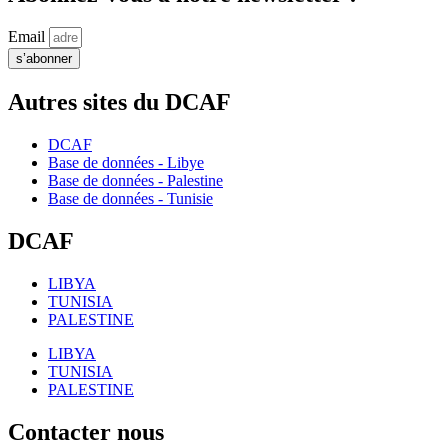
Email
s’abonner
Autres sites du DCAF
DCAF
Base de données - Libye
Base de données - Palestine
Base de données - Tunisie
DCAF
LIBYA
TUNISIA
PALESTINE
LIBYA
TUNISIA
PALESTINE
Contacter nous