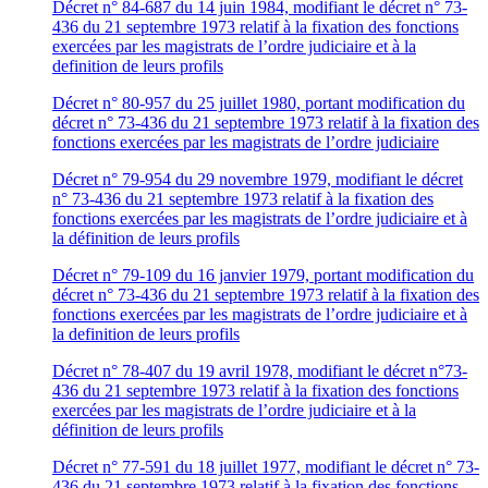
Décret n° 84-687 du 14 juin 1984, modifiant le décret n° 73-
436 du 21 septembre 1973 relatif à la fixation des fonctions
exercées par les magistrats de l’ordre judiciaire et à la
definition de leurs profils
Décret n° 80-957 du 25 juillet 1980, portant modification du
décret n° 73-436 du 21 septembre 1973 relatif à la fixation des
fonctions exercées par les magistrats de l’ordre judiciaire
Décret n° 79-954 du 29 novembre 1979, modifiant le décret
n° 73-436 du 21 septembre 1973 relatif à la fixation des
fonctions exercées par les magistrats de l’ordre judiciaire et à
la définition de leurs profils
Décret n° 79-109 du 16 janvier 1979, portant modification du
décret n° 73-436 du 21 septembre 1973 relatif à la fixation des
fonctions exercées par les magistrats de l’ordre judiciaire et à
la definition de leurs profils
Décret n° 78-407 du 19 avril 1978, modifiant le décret n°73-
436 du 21 septembre 1973 relatif à la fixation des fonctions
exercées par les magistrats de l’ordre judiciaire et à la
définition de leurs profils
Décret n° 77-591 du 18 juillet 1977, modifiant le décret n° 73-
436 du 21 septembre 1973 relatif à la fixation des fonctions