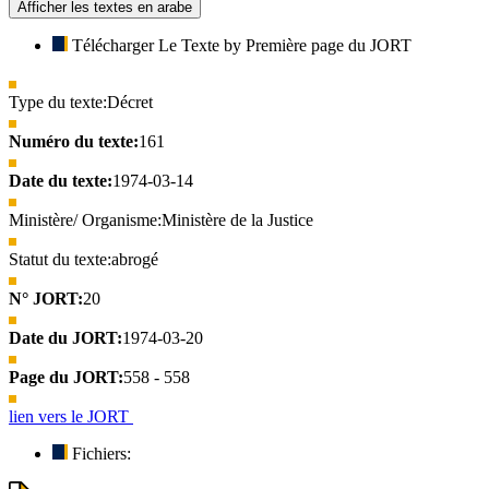
Afficher les textes en arabe
Télécharger Le Texte by Première page du JORT
Type du texte:
Décret
Numéro du texte:
161
Date du texte:
1974-03-14
Ministère/ Organisme:
Ministère de la Justice
Statut du texte:
abrogé
N° JORT:
20
Date du JORT:
1974-03-20
Page du JORT:
558 - 558
lien vers le JORT
Fichiers: