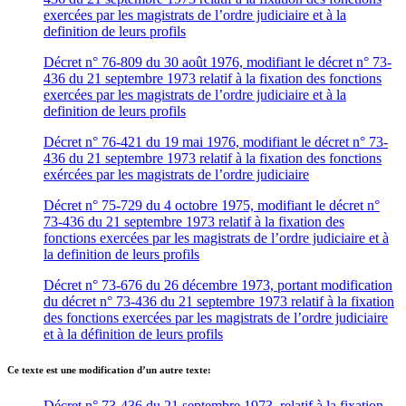
exercées par les magistrats de l’ordre judiciaire et à la
definition de leurs profils
Décret n° 76-809 du 30 août 1976, modifiant le décret n° 73-
436 du 21 septembre 1973 relatif à la fixation des fonctions
exercées par les magistrats de l’ordre judiciaire et à la
definition de leurs profils
Décret n° 76-421 du 19 mai 1976, modifiant le décret n° 73-
436 du 21 septembre 1973 relatif à la fixation des fonctions
exércées par les magistrats de l’ordre judiciaire
Décret n° 75-729 du 4 octobre 1975, modifiant le décret n°
73-436 du 21 septembre 1973 relatif à la fixation des
fonctions exercées par les magistrats de l’ordre judiciaire et à
la definition de leurs profils
Décret n° 73-676 du 26 décembre 1973, portant modification
du décret n° 73-436 du 21 septembre 1973 relatif à la fixation
des fonctions exercées par les magistrats de l’ordre judiciaire
et à la définition de leurs profils
Ce texte est une modification d’un autre texte:
Décret n° 73-436 du 21 septembre 1973, relatif à la fixation