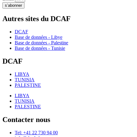
s’abonner
Autres sites du DCAF
DCAF
Base de données - Libye
Base de données - Palestine
Base de données - Tunisie
DCAF
LIBYA
TUNISIA
PALESTINE
LIBYA
TUNISIA
PALESTINE
Contacter nous
Tel: +41 22 730 94 00