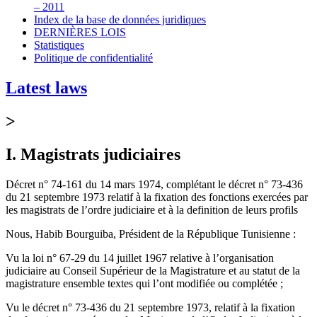
– 2011
Index de la base de données juridiques
DERNIÈRES LOIS
Statistiques
Politique de confidentialité
Latest laws
>
I. Magistrats judiciaires
Décret n° 74-161 du 14 mars 1974, complétant le décret n° 73-436
du 21 septembre 1973 relatif à la fixation des fonctions exercées par
les magistrats de l’ordre judiciaire et à la definition de leurs profils
Nous, Habib Bourguiba, Président de la République Tunisienne :
Vu la loi n° 67-29 du 14 juillet 1967 relative à l’organisation
judiciaire au Conseil Supérieur de la Magistrature et au statut de la
magistrature ensemble textes qui l’ont modifiée ou complétée ;
Vu le décret n° 73-436 du 21 septembre 1973, relatif à la fixation