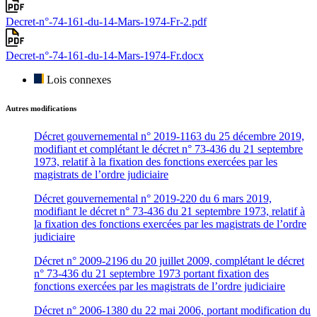
Decret-n°-74-161-du-14-Mars-1974-Fr-2.pdf
Decret-n°-74-161-du-14-Mars-1974-Fr.docx
Lois connexes
Autres modifications
Décret gouvernemental n° 2019-1163 du 25 décembre 2019,
modifiant et complétant le décret n° 73-436 du 21 septembre
1973, relatif à la fixation des fonctions exercées par les
magistrats de l’ordre judiciaire
Décret gouvernemental n° 2019-220 du 6 mars 2019,
modifiant le décret n° 73-436 du 21 septembre 1973, relatif à
la fixation des fonctions exercées par les magistrats de l’ordre
judiciaire
Décret n° 2009-2196 du 20 juillet 2009, complétant le décret
n° 73-436 du 21 septembre 1973 portant fixation des
fonctions exercées par les magistrats de l’ordre judiciaire
Décret n° 2006-1380 du 22 mai 2006, portant modification du