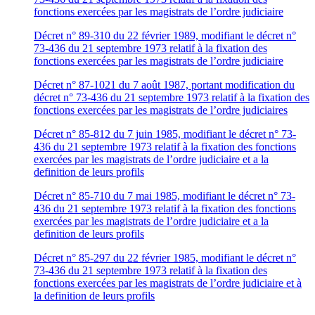
fonctions exercées par les magistrats de l’ordre judiciaire
Décret n° 89-310 du 22 février 1989, modifiant le décret n°
73-436 du 21 septembre 1973 relatif à la fixation des
fonctions exercées par les magistrats de l’ordre judiciaire
Décret n° 87-1021 du 7 août 1987, portant modification du
décret n° 73-436 du 21 septembre 1973 relatif à la fixation des
fonctions exercées par les magistrats de l’ordre judiciaires
Décret n° 85-812 du 7 juin 1985, modifiant le décret n° 73-
436 du 21 septembre 1973 relatif à la fixation des fonctions
exercées par les magistrats de l’ordre judiciaire et a la
definition de leurs profils
Décret n° 85-710 du 7 mai 1985, modifiant le décret n° 73-
436 du 21 septembre 1973 relatif à la fixation des fonctions
exercées par les magistrats de l’ordre judiciaire et a la
definition de leurs profils
Décret n° 85-297 du 22 février 1985, modifiant le décret n°
73-436 du 21 septembre 1973 relatif à la fixation des
fonctions exercées par les magistrats de l’ordre judiciaire et à
la definition de leurs profils