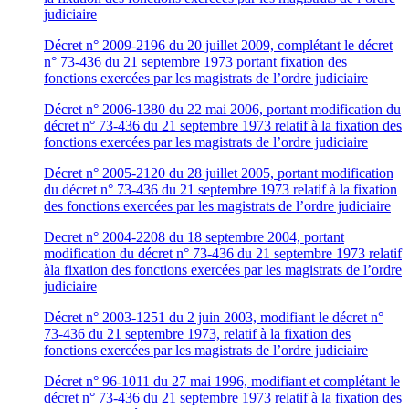
judiciaire
Décret n° 2009-2196 du 20 juillet 2009, complétant le décret
n° 73-436 du 21 septembre 1973 portant fixation des
fonctions exercées par les magistrats de l’ordre judiciaire
Décret n° 2006-1380 du 22 mai 2006, portant modification du
décret n° 73-436 du 21 septembre 1973 relatif à la fixation des
fonctions exercées par les magistrats de l’ordre judiciaire
Décret n° 2005-2120 du 28 juillet 2005, portant modification
du décret n° 73-436 du 21 septembre 1973 relatif à la fixation
des fonctions exercées par les magistrats de l’ordre judiciaire
Decret n° 2004-2208 du 18 septembre 2004, portant
modification du décret n° 73-436 du 21 septembre 1973 relatif
àla fixation des fonctions exercées par les magistrats de l’ordre
judiciaire
Décret n° 2003-1251 du 2 juin 2003, modifiant le décret n°
73-436 du 21 septembre 1973, relatif à la fixation des
fonctions exercées par les magistrats de l’ordre judiciaire
Décret n° 96-1011 du 27 mai 1996, modifiant et complétant le
décret n° 73-436 du 21 septembre 1973 relatif à la fixation des