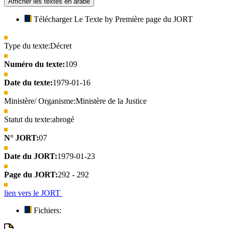
Afficher les textes en arabe
Télécharger Le Texte by Première page du JORT
Type du texte:
Décret
Numéro du texte:
109
Date du texte:
1979-01-16
Ministère/ Organisme:
Ministère de la Justice
Statut du texte:
abrogé
N° JORT:
07
Date du JORT:
1979-01-23
Page du JORT:
292 - 292
lien vers le JORT
Fichiers: