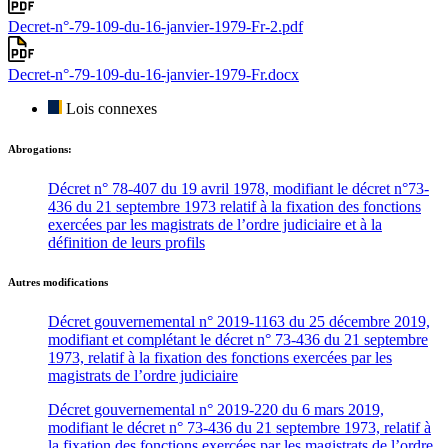
Decret-n°-79-109-du-16-janvier-1979-Fr-2.pdf
Decret-n°-79-109-du-16-janvier-1979-Fr.docx
Lois connexes
Abrogations:
Décret n° 78-407 du 19 avril 1978, modifiant le décret n°73-
436 du 21 septembre 1973 relatif à la fixation des fonctions
exercées par les magistrats de l’ordre judiciaire et à la
définition de leurs profils
Autres modifications
Décret gouvernemental n° 2019-1163 du 25 décembre 2019,
modifiant et complétant le décret n° 73-436 du 21 septembre
1973, relatif à la fixation des fonctions exercées par les
magistrats de l’ordre judiciaire
Décret gouvernemental n° 2019-220 du 6 mars 2019,
modifiant le décret n° 73-436 du 21 septembre 1973, relatif à
la fixation des fonctions exercées par les magistrats de l’ordre