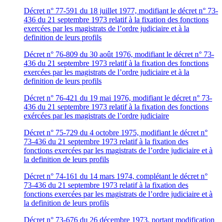
Décret n° 77-591 du 18 juillet 1977, modifiant le décret n° 73-
436 du 21 septembre 1973 relatif à la fixation des fonctions
exercées par les magistrats de l’ordre judiciaire et à la
definition de leurs profils
Décret n° 76-809 du 30 août 1976, modifiant le décret n° 73-
436 du 21 septembre 1973 relatif à la fixation des fonctions
exercées par les magistrats de l’ordre judiciaire et à la
definition de leurs profils
Décret n° 76-421 du 19 mai 1976, modifiant le décret n° 73-
436 du 21 septembre 1973 relatif à la fixation des fonctions
exércées par les magistrats de l’ordre judiciaire
Décret n° 75-729 du 4 octobre 1975, modifiant le décret n°
73-436 du 21 septembre 1973 relatif à la fixation des
fonctions exercées par les magistrats de l’ordre judiciaire et à
la definition de leurs profils
Décret n° 74-161 du 14 mars 1974, complétant le décret n°
73-436 du 21 septembre 1973 relatif à la fixation des
fonctions exercées par les magistrats de l’ordre judiciaire et à
la definition de leurs profils
Décret n° 73-676 du 26 décembre 1973, portant modification