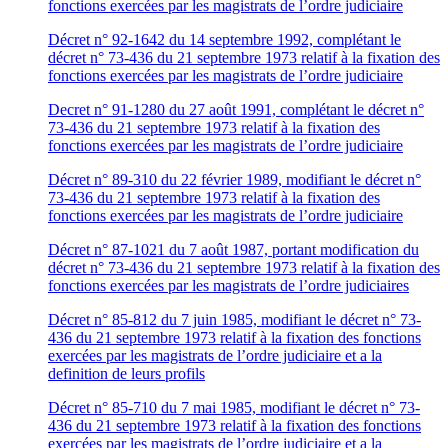
fonctions exercées par les magistrats de l’ordre judiciaire
Décret n° 92-1642 du 14 septembre 1992, complétant le
décret n° 73-436 du 21 septembre 1973 relatif à la fixation des
fonctions exercées par les magistrats de l’ordre judiciaire
Decret n° 91-1280 du 27 août 1991, complétant le décret n°
73-436 du 21 septembre 1973 relatif à la fixation des
fonctions exercées par les magistrats de l’ordre judiciaire
Décret n° 89-310 du 22 février 1989, modifiant le décret n°
73-436 du 21 septembre 1973 relatif à la fixation des
fonctions exercées par les magistrats de l’ordre judiciaire
Décret n° 87-1021 du 7 août 1987, portant modification du
décret n° 73-436 du 21 septembre 1973 relatif à la fixation des
fonctions exercées par les magistrats de l’ordre judiciaires
Décret n° 85-812 du 7 juin 1985, modifiant le décret n° 73-
436 du 21 septembre 1973 relatif à la fixation des fonctions
exercées par les magistrats de l’ordre judiciaire et a la
definition de leurs profils
Décret n° 85-710 du 7 mai 1985, modifiant le décret n° 73-
436 du 21 septembre 1973 relatif à la fixation des fonctions
exercées par les magistrats de l’ordre judiciaire et a la