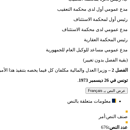
مدع عمومي أول لدى محكمة التعقيب
رئيس أول لمحكمة الاستئناف
مدع عمومي لدى محكمة الاستئناف
رئيس المحكمة العقارية
مدع عمومي مساعد للوكيل العام للجمهورية
(بقية الفصل بدون تغيير)
الفصل 2 –
وزيرا العدل والمالية مكلفان كل فيما يخصه بتنفيذ هذا الأمر الذي يجري العمل به ابتداء
تونس في 26 ديسمبر 1973
.
عرض النص بـ Français
معلومات متعلقة بالنص
صنف النص:
أمر
عدد النص:
676