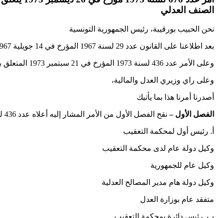
الصنف العدلي
نحن الحبيب بورقيبة، رئيس الجمهورية التونسية
بعد اطلاعنا على القانون عدد 29 لسنة 1967 المؤرخ في 14 جويلية 1967 المتعلق بنظام القضاء والمجلس الأعلى للقضاء والقانون الأساسي للقضاة وعلى جميع النصوص التي نقحته أو تممته،
وعلى الأمر عدد 436 لسنة 1973 المؤرخ في 21 سبتمبر 1973 المتعلق بضبط الوظائف التي يمارسها القضاة من السلك العدلي
وعلى راي وزيري العدل والمالية،
أصدرنا أمرنا هذا بما يأتيك
الفصل الأول –
نقح الفصل الأول من الأمر المشار إليه أعلاه عدد 436 لسنة 1973 المؤرخ في 21 سبتمبر 1973 كما يأتي:
‌أ. رئيس أول لمحكمة التعقيب
وكيل دولة عام لدى محكمة التعقيب
وكيل عام للجمهورية
وكيل دولة هام مدير المصالح العدلية
متفقد عام بوزارة العدل
‌ب. رئيس دائرة بمحكمة التعقيب