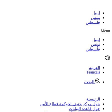
Skip
to
content
ليبيا
تونس
فلسطين
Menu
ليبيا
تونس
فلسطين
العربية
Français
البحث
الرئيسية
حول مركز جنيف لحوكمة قطاع الأمن
حول قاعدة البيانات