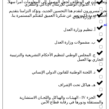
وتحسينات في الوظائف لجعل الوصول إلى المعلومات أمراً سهلاً.
VI. الديوان الوطني للإرسال الإذاعي والتلفزي
نحن مسرورون لنقدم هذا التحسين الجديد، ونؤكد التزامنا بتقديم
أفضل خدمة لكم. نعبر عن شكرنا العميق لثقتكم المستمرة بنا.
5. وزارة العدل
تم
أ. تنظيم وزارة العدل
ب. مشمولات وزارة العدل
ج. المجلس الوطني لتنظيم الأحكام التشريعية والترتيبية
الجاري بها العمل
د. اللجنة الوطنية للقانون الدولي الإنساني
هـ. هياكل تحت الإشراف
الجزء IV - الهيئـات والهياكل واللجـان الاستشارية
والمستقلة ودورها في رقابة قطاع الأمن