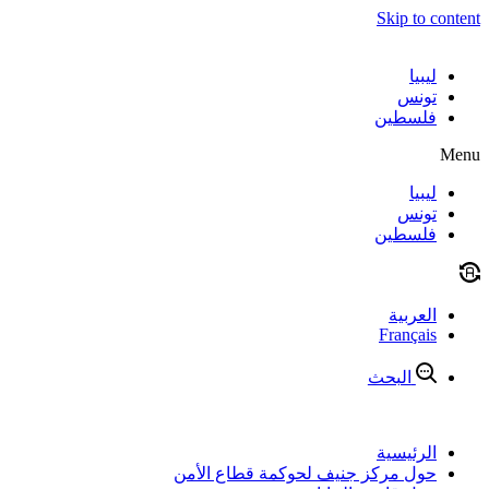
Skip to content
ليبيا
تونس
فلسطين
Menu
ليبيا
تونس
فلسطين
العربية
Français
البحث
الرئيسية
حول مركز جنيف لحوكمة قطاع الأمن