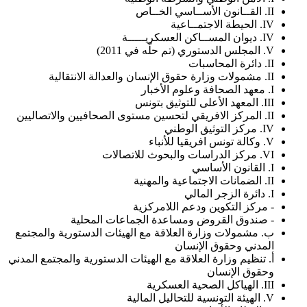
II. القــانون الأســاسي الخــاص
IV. الحيطة الاجتمــاعية
IV. ديوان المســاكن العسكريـــــة
V. المجلس الدستوري (تم حلّه في 2011)
II. دائرة المحاسبات
II. مشمولات وزارة حقوق الإنسان والعدالة الانتقالية
I. معهد الصحافة وعلوم الأخبار
III. المعهد الأعلى للتوثيق بتونس
II. المركز الافريقي لتحسين مستوى الصحافيين والاتصاليين
IV. مركز التوثيق الوطني
V. وكالة تونس افريقيا للأنباء
VI. مركز الدراسات والبحوث للاتصالات
I. القانون الأساسي
II. الضمانات الاجتماعية والمهنية
I. دائرة الزجر المالي
- مركز التكوين ودعم اللامركزية
- صندوق القروض ومساعدة الجماعات المحلية
ب. مشمولات وزارة العلاقة مع الهيئات الدستورية والمجتمع
المدني وحقوق الإنسان
أ. تنظيم وزارة العلاقة مع الهيئات الدستورية والمجتمع المدني
وحقوق الإنسان
III. الهياكل الصحية العسكرية
V. الهيئة التونسية للتحاليل المالية