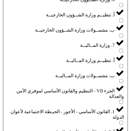
أ. تنظيــم وزارة الشــؤون الخارجيــة
ب. مشمــولات وزارة الشــؤون الخارجيــة
7. وزارة المــاليــة
أ. تنظيــم وزارة المــاليــة
ب. مشمــولات وزارة المــاليــة
الجزء VII - التنظيم والقانون الأساسي لموفري الأمن
والعدالة
1. القانون الأساسي - الأجور - الحيـطة الاجتماعية لأعوان
الدولة