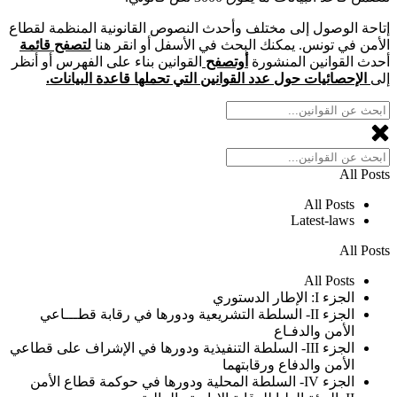
إتاحة الوصول إلى مختلف وأحدث النصوص القانونية المنظمة لقطاع
الأمن في تونس. يمكنك البحث في الأسفل أو انقر هنا
لتصفح قائمة
أحدث القوانين المنشورة
أوتصفح
القوانين بناء على الفهرس أو أنظر
إلى
الإحصائيات حول عدد القوانين التي تحملها قاعدة البيانات.
All Posts
All Posts
Latest-laws
All Posts
All Posts
الجزء I: الإطار الدستوري
الجزء II- السلطة التشريعية ودورها في رقابة قطـــاعي
الأمن والدفـاع
الجزء III- السلطة التنفيذية ودورها في الإشراف على قطاعي
الأمن والدفاع ورقابتهما
الجزء IV- السلطة المحلية ودورها في حوكمة قطاع الأمن