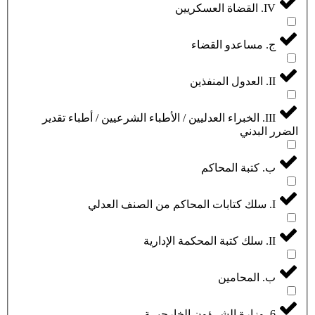
IV. القضاة العسكريين
ج. مساعدو القضاء
II. العدول المنفذين
III. الخبراء العدليين / الأطباء الشرعيين / أطباء تقدير
الضرر البدني
ب. كتبة المحاكم
I. سلك كتابات المحاكم من الصنف العدلي
II. سلك كتبة المحكمة الإدارية
ب. المحامين
6. وزارة الشــؤون الخارجيــة