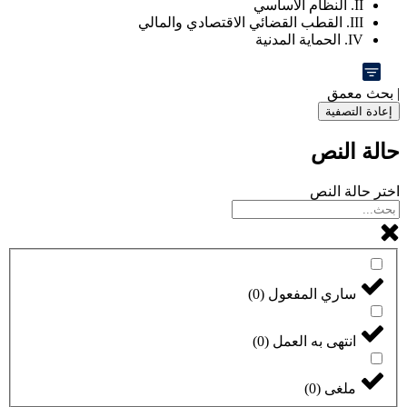
II. النظام الأساسي
III. القطب القضائي الاقتصادي والمالي
IV. الحماية المدنية
| بحث معمق
إعادة التصفية
حالة النص
اختر حالة النص
ساري المفعول
(
0
)
انتهى به العمل
(
0
)
ملغى
(
0
)