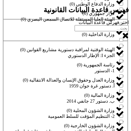
وزارة الدفاع الوطني
(
0
)
فهرس قاعدة البيانات القانونية
قرار جمهوري
(
0
)
الهيئة العليا المستقلة للاتصال السمعي البصري
(
0
)
اختر فهرس قاعدة البيانات
وزارة الداخلية
(
0
)
الهيئة الوقتية لمراقبة دستورية مشاريع القوانين
(
0
)
الجزء I: الإطار الدستوري
رئاسة الجمهورية
(
0
)
1- الدستور
وزارة العدل وحقوق الإنسان والعدالة الانتقالية
(
0
)
أ. دستور غرة جوان 1959
وزارة المالية
(
0
)
ب. دستور 27 جانفي 2014
وزارة الشؤون المحلية
(
0
)
2- التنظيم المؤقت للسلط العمومية
وزارة الشؤون الخارجية
(
0
)