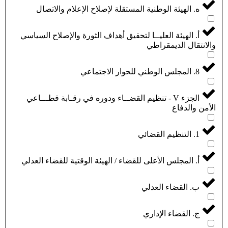
ه. الهيئة الوطنية المستقلة لإصلاح الإعلام والاتصال
أ. الهيئة العليــا لتحقيق أهداف الثورة والإصلاح السياسي
والانتقال الديمقراطي
8. المجلس الوطني للحوار الاجتماعي
الجزء V - تنظيم القضــاء ودوره في رقـابة قطـــاعي
الأمن والدفاع
1. التنظيم القضائي
أ. المجلس الأعلى للقضاء / الهيئة الوقتية للقضاء العدلي
ب. القضاء العدلي
ج. القضاء الإداري