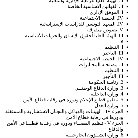
II. الهيئة العليا للرقابة الإدارية والمالية
II. القوانين الاساسية الخاصة
I. الموفق الإداري
IV. الحيطة الاجتماعية
IV. المعهد التونسي للدراسات الإستراتيجية
V. نصوص متفرقة
III. الهيئة العليا لحقوق الإنسان والحريات الأساسية
e
I. التنظيم
III. التأجير
IV. الحيطة الاجتماعية
II. مصلحـة المخـابرات
I. التنظيم
III. التأجير
2. رئاسة الحكومة
3. وزارة الدفاع الوطنــي
4. وزارة الداخلية
5. تنظيم قطاع الإعلام ودوره في رقابة قطاع الأمن
5. وزارة العدل
الجزء IV - الهيئـات والهياكل واللجـان الاستشارية والمستقلة
ودورها في رقابة قطاع الأمن
الجزء V - تنظيم القضــاء ودوره في رقـابة قطـــاعي الأمن
والدفاع
6. وزارة الشــؤون الخارجيــة