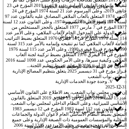
تنقيحه وإتمامه بالقانون الأساسي عدد 9 لسنة 2019 المؤرخ في 23
ج. هياكل وهيئات تابعة لرئاسة الحكومة
جانفي 2019، وعلى المرسوم عدد 21 لسنة 1974 المؤرخ في 24
أكتوبر 1974 المتعلق بألعاب الملاهي المصادق عليه بالقانون عدد 97
III. وحدة الإدارة الالكترونية
لسنة 1974 المؤرخ في 11 ديسمبر 1974، وعلى القانون عدد 12 لسنة
1977 المؤرخ في 7 مارس 1977 المتعلق بالحجز المستخلص من
طرف الدولة على المدخول الخام لألعاب الملاهي، وعلى الأمر عدد
I. مكتب العلاقات مع المواطن
114 لسنة 1976 المؤرخ في 14 فيفري 1976 المتعلق بضبط التراتيب
العامة لألعاب الملاهي كما تم تنقيحه وإتمامه بالأمر عدد 315 لسنة
1990 المؤرخ في 8 فيفري 1990، وعلى الأمر عدد 115 لسنة 1976
II. فريق المواطن الرقيب
المؤرخ في 14 فيفري 1976 المتعلق بضبط تركيبة لجنة ألعاب
الملاهي وكيفية سيرها، وعلى الأمر الحكومي عدد 1098 لسنة 2016
المؤرّخ في 15 أوت 2016 المتعلق بضبط تنظيم اللجنة...
IV. الهيئة العامة للوظيفة العمومية
قـرار مؤرخ في 31 ديسمبر 2025 يتعلق بتنظيم المصالح الإدارية
لمجلس نواب الشعب
V. وحدة جودة الخدمات الإدارية
2025-12-31
إن رئيس مجلس نواب الشعب، بعد الاطلاع على القانون الأساسي
VI. الهيئة العليا للطلب العمومي
عدد 15 لسنة 2019 المؤرخ في 13 فيفري 2019 المتعلق بالقانون
الأساسي للميزانية، وعلى النظام الداخلي لمجلس نواب الشعب،
وعلى القانون عدد 112 لسنة 1983 المؤرخ في 12 ديسمبر 1983
VII. هيئة مراقبي الدولة
المتعلق بضبط النظام الأساسي العام لأعوان الدولة والجماعات
المحلية والمؤسسات العمومية ذات الصبغة الإدارية وعلى جميع
النصوص التي نقحته وتممته، وعلى الأمر عدد 1245 لسنة 2006
VIII. الهيئة العامة لمراقبة المصاريف العمومية