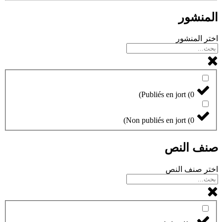
المنشور
اختر المنشور
)
Publiés en jort
(
0
)
Non publiés en jort
(
0
صنف النص
اختر صنف النص