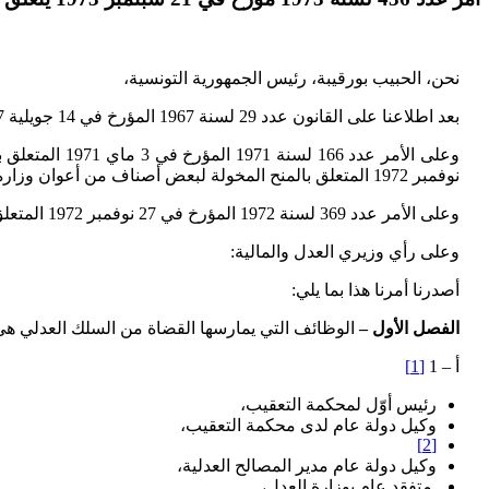
نحن، الحبيب بورقيبة، رئيس الجمهورية التونسية،
بعد اطلاعنا على القانون عدد 29 لسنة 1967 المؤرخ في 14 جويلية 1967 المتعلق بنظام القضاء والمجلس الأعلى للقضاء والقانون الأساسي للقضاة وعلى جميع النصوص التي نقحته أو تممته،
نوفمبر 1972 المتعلق بالمنح المخولة لبعض أصناف من أعوان وزارة العدل،
وعلى الأمر عدد 369 لسنة 1972 المؤرخ في 27 نوفمبر 1972 المتعلق بالمنح المخولة لبعض أصناف من أعوان وزارة العدل،
وعلى رأي وزيري العدل والمالية:
أصدرنا أمرنا هذا بما يلي:
الفصل الأول –
الوظائف التي يمارسها القضاة من السلك العدلي هي 
أ – 1
[1]
رئيس أوّل لمحكمة التعقيب،
وكيل دولة عام لدى محكمة التعقيب،
[2]
وكيل دولة عام مدير المصالح العدلية،
متفقد عام بوزارة العدل،