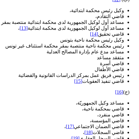
وكيل رئيس محكمة ابتدائية،
قاضي التقادم،
مساعد أول لوكيل الجمهورية لدى محكمة ابتدائية منتصبة بمقر
مساعد أول لوكيل الجمهورية لدى محكمة ابتدائية
[13]
،
قاضي تحقيق
[14]
وكيل رئيس محكمة ناحية بتونس
رئيس محكمة ناحية منتصبة بمقر محكمة استئناف غير تونس
مساعد مدع عام بإدارة المصالح العدلية
متفقد مساعد
قاضي أسرة
قاضي الأطفال
رئيس فريق عمل بمركز الدراسات القانونية والقضائية
قاضي تنفيذ العقوبات
[15]
(ج)
[16]
مساعد وكيل الجمهوريّة،
قاضي بمحكمة ناحية،
قاضي منفرد،
قاضي المؤسسة،
قاضي الضمان الاجتماعي
[17]
،
قاضي السجلات
[18]
،
قاضي السجل العقاري
[19]
،