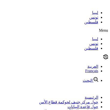
Skip
to
content
ليبيا
تونس
فلسطين
Menu
ليبيا
تونس
فلسطين
العربية
Français
البحث
الرئيسية
حول مركز جنيف لحوكمة قطاع الأمن
حول قاعدة البيانات