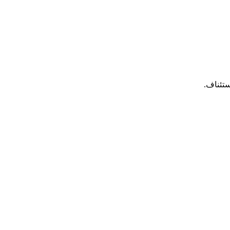
ستئناف.