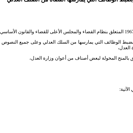
الآتية: