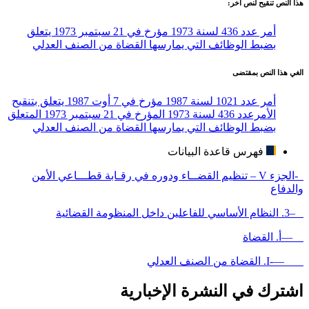
هذا النص تنقيح لنص آخر:
أمر عدد 436 لسنة 1973 مؤرخ في 21 سبتمبر 1973 يتعلق
بضبط الوظائف التي يمارسها القضاة من الصنف العدلي
الغي هذا النص بمقتضى
أمر عدد 1021 لسنة 1987 مؤرخ في 7 أوت 1987 يتعلق بتنقيح
الأمرعدد 436 لسنة 1973 المؤرخ في 21 سبتمبر 1973 المتعلق
بضبط الوظائف التي يمارسها القضاة من الصنف العدلي
فهرس قاعدة البيانات
-الجزء V – تنظيم القضــاء ودوره في رقـابة قطـــاعي الأمن
والدفاع
–3. النظام الأساسي للفاعلين داخل المنظومة القضائية
—أ. القضاة
—-I. القضاة من الصنف العدلي
اشترك في النشرة الإخبارية