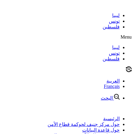
Skip
to
content
ليبيا
تونس
فلسطين
Menu
ليبيا
تونس
فلسطين
العربية
Français
البحث
الرئيسية
حول مركز جنيف لحوكمة قطاع الأمن
حول قاعدة البيانات