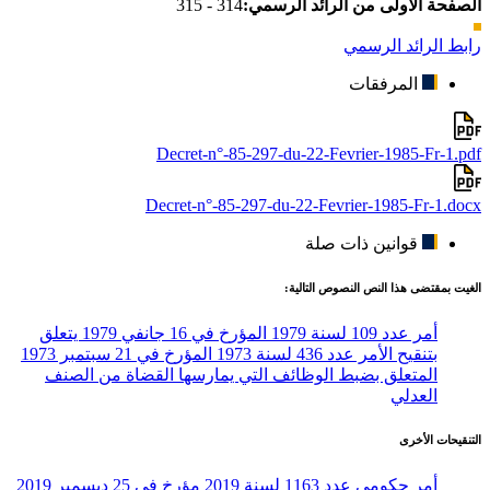
الصفحة الأولى من الرائد الرسمي:
314 - 315
رابط الرائد الرسمي
المرفقات
Decret-n°-85-297-du-22-Fevrier-1985-Fr-1.pdf
Decret-n°-85-297-du-22-Fevrier-1985-Fr-1.docx
قوانين ذات صلة
الغيت بمقتضى هذا النص النصوص التالية:
أمر عدد 109 لسنة 1979 المؤرخ في 16 جانفي 1979 يتعلق
بتنقيح الأمر عدد 436 لسنة 1973 المؤرخ في 21 سبتمبر 1973
المتعلق بضبط الوظائف التي يمارسها القضاة من الصنف
العدلي
التنقيحات الأخرى
أمر حكومي عدد 1163 لسنة 2019 مؤرخ في 25 ديسمبر 2019