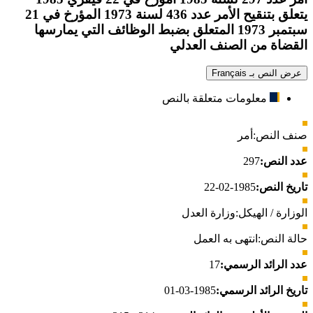
يتعلق بتنقيح الأمر عدد 436 لسنة 1973 المؤرخ في 21
سبتمبر 1973 المتعلق بضبط الوظائف التي يمارسها
القضاة من الصنف العدلي
عرض النص بـ Français
معلومات متعلقة بالنص
صنف النص:
أمر
عدد النص:
297
تاريخ النص:
1985-02-22
الوزارة / الهيكل:
وزارة العدل
حالة النص:
انتهى به العمل
عدد الرائد الرسمي:
17
تاريخ الرائد الرسمي:
1985-03-01