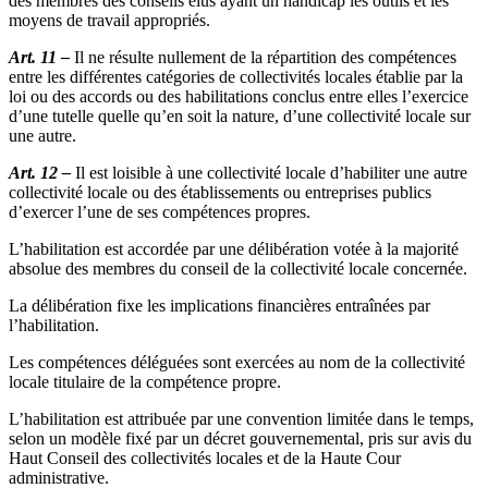
des membres des conseils élus ayant un handicap les outils et les
moyens de travail appropriés.
Art. 11 –
Il ne résulte nullement de la répartition des compétences
entre les différentes catégories de collectivités locales établie par la
loi ou des accords ou des habilitations conclus entre elles l’exercice
d’une tutelle quelle qu’en soit la nature, d’une collectivité locale sur
une autre.
Art. 12 –
Il est loisible à une collectivité locale d’habiliter une autre
collectivité locale ou des établissements ou entreprises publics
d’exercer l’une de ses compétences propres.
L’habilitation est accordée par une délibération votée à la majorité
absolue des membres du conseil de la collectivité locale concernée.
La délibération fixe les implications financières entraînées par
l’habilitation.
Les compétences déléguées sont exercées au nom de la collectivité
locale titulaire de la compétence propre.
L’habilitation est attribuée par une convention limitée dans le temps,
selon un modèle fixé par un décret gouvernemental, pris sur avis du
Haut Conseil des collectivités locales et de la Haute Cour
administrative.