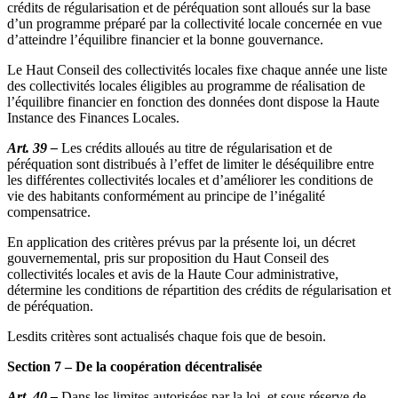
crédits de régularisation et de péréquation sont alloués sur la base
d’un programme préparé par la collectivité locale concernée en vue
d’atteindre l’équilibre financier et la bonne gouvernance.
Le Haut Conseil des collectivités locales fixe chaque année une liste
des collectivités locales éligibles au programme de réalisation de
l’équilibre financier en fonction des données dont dispose la Haute
Instance des Finances Locales.
Art. 39 –
Les crédits alloués au titre de régularisation et de
péréquation sont distribués à l’effet de limiter le déséquilibre entre
les différentes collectivités locales et d’améliorer les conditions de
vie des habitants conformément au principe de l’inégalité
compensatrice.
En application des critères prévus par la présente loi, un décret
gouvernemental, pris sur proposition du Haut Conseil des
collectivités locales et avis de la Haute Cour administrative,
détermine les conditions de répartition des crédits de régularisation et
de péréquation.
Lesdits critères sont actualisés chaque fois que de besoin.
Section 7 – De la coopération décentralisée
Art. 40 –
Dans les limites autorisées par la loi, et sous réserve de