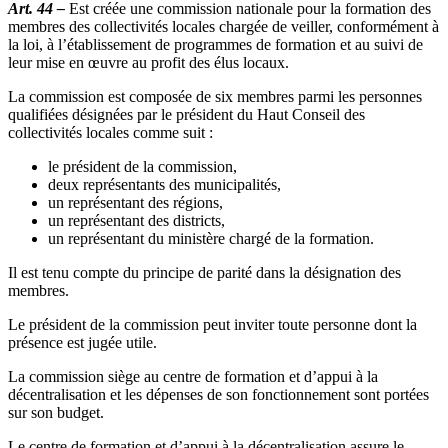
Art. 44 –
Est créée une commission nationale pour la formation des
membres des collectivités locales chargée de veiller, conformément à
la loi, à l’établissement de programmes de formation et au suivi de
leur mise en œuvre au profit des élus locaux.
La commission est composée de six membres parmi les personnes
qualifiées désignées par le président du Haut Conseil des
collectivités locales comme suit :
le président de la commission,
deux représentants des municipalités,
un représentant des régions,
un représentant des districts,
un représentant du ministère chargé de la formation.
Il est tenu compte du principe de parité dans la désignation des
membres.
Le président de la commission peut inviter toute personne dont la
présence est jugée utile.
La commission siège au centre de formation et d’appui à la
décentralisation et les dépenses de son fonctionnement sont portées
sur son budget.
Le centre de formation et d’appui à la décentralisation assure le