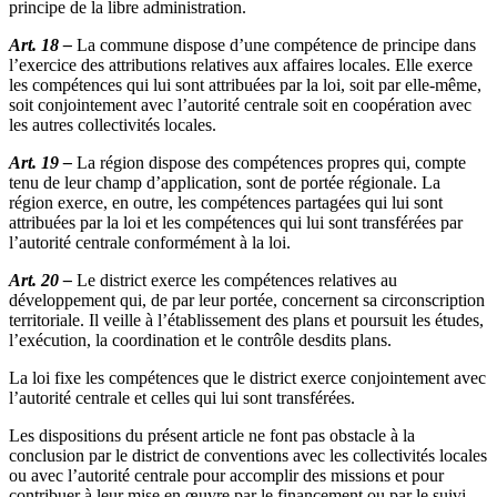
principe de la libre administration.
Art. 18 –
La commune dispose d’une compétence de principe dans
l’exercice des attributions relatives aux affaires locales. Elle exerce
les compétences qui lui sont attribuées par la loi, soit par elle-même,
soit conjointement avec l’autorité centrale soit en coopération avec
les autres collectivités locales.
Art. 19 –
La région dispose des compétences propres qui, compte
tenu de leur champ d’application, sont de portée régionale. La
région exerce, en outre, les compétences partagées qui lui sont
attribuées par la loi et les compétences qui lui sont transférées par
l’autorité centrale conformément à la loi.
Art. 20 –
Le district exerce les compétences relatives au
développement qui, de par leur portée, concernent sa circonscription
territoriale. Il veille à l’établissement des plans et poursuit les études,
l’exécution, la coordination et le contrôle desdits plans.
La loi fixe les compétences que le district exerce conjointement avec
l’autorité centrale et celles qui lui sont transférées.
Les dispositions du présent article ne font pas obstacle à la
conclusion par le district de conventions avec les collectivités locales
ou avec l’autorité centrale pour accomplir des missions et pour
contribuer à leur mise en œuvre par le financement ou par le suivi.