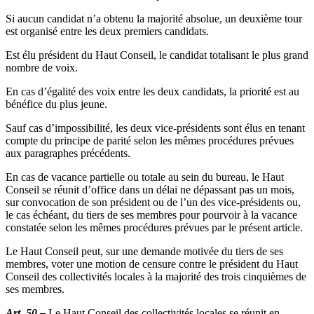
Si aucun candidat n’a obtenu la majorité absolue, un deuxième tour
est organisé entre les deux premiers candidats.
Est élu président du Haut Conseil, le candidat totalisant le plus grand
nombre de voix.
En cas d’égalité des voix entre les deux candidats, la priorité est au
bénéfice du plus jeune.
Sauf cas d’impossibilité, les deux vice-présidents sont élus en tenant
compte du principe de parité selon les mêmes procédures prévues
aux paragraphes précédents.
En cas de vacance partielle ou totale au sein du bureau, le Haut
Conseil se réunit d’office dans un délai ne dépassant pas un mois,
sur convocation de son président ou de l’un des vice-présidents ou,
le cas échéant, du tiers de ses membres pour pourvoir à la vacance
constatée selon les mêmes procédures prévues par le présent article.
Le Haut Conseil peut, sur une demande motivée du tiers de ses
membres, voter une motion de censure contre le président du Haut
Conseil des collectivités locales à la majorité des trois cinquièmes de
ses membres.
Art. 50 –
Le Haut Conseil des collectivités locales se réunit en