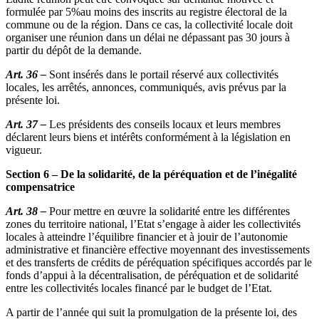
formulée par 5%au moins des inscrits au registre électoral de la
commune ou de la région. Dans ce cas, la collectivité locale doit
organiser une réunion dans un délai ne dépassant pas 30 jours à
partir du dépôt de la demande.
Art. 36 –
Sont insérés dans le portail réservé aux collectivités
locales, les arrêtés, annonces, communiqués, avis prévus par la
présente loi.
Art. 37 –
Les présidents des conseils locaux et leurs membres
déclarent leurs biens et intérêts conformément à la législation en
vigueur.
Section 6 – De la solidarité, de la péréquation et de l’inégalité
compensatrice
Art. 38 –
Pour mettre en œuvre la solidarité entre les différentes
zones du territoire national, l’Etat s’engage à aider les collectivités
locales à atteindre l’équilibre financier et à jouir de l’autonomie
administrative et financière effective moyennant des investissements
et des transferts de crédits de péréquation spécifiques accordés par le
fonds d’appui à la décentralisation, de péréquation et de solidarité
entre les collectivités locales financé par le budget de l’Etat.
A partir de l’année qui suit la promulgation de la présente loi, des