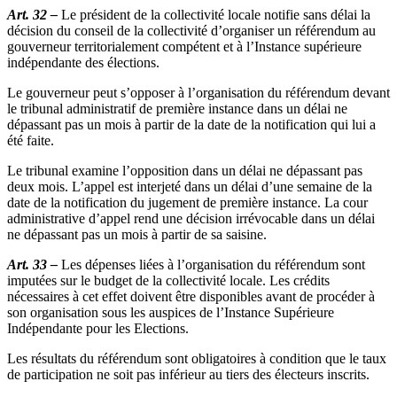
Art. 32 –
Le président de la collectivité locale notifie sans délai la
décision du conseil de la collectivité d’organiser un référendum au
gouverneur territorialement compétent et à l’Instance supérieure
indépendante des élections.
Le gouverneur peut s’opposer à l’organisation du référendum devant
le tribunal administratif de première instance dans un délai ne
dépassant pas un mois à partir de la date de la notification qui lui a
été faite.
Le tribunal examine l’opposition dans un délai ne dépassant pas
deux mois. L’appel est interjeté dans un délai d’une semaine de la
date de la notification du jugement de première instance. La cour
administrative d’appel rend une décision irrévocable dans un délai
ne dépassant pas un mois à partir de sa saisine.
Art. 33 –
Les dépenses liées à l’organisation du référendum sont
imputées sur le budget de la collectivité locale. Les crédits
nécessaires à cet effet doivent être disponibles avant de procéder à
son organisation sous les auspices de l’Instance Supérieure
Indépendante pour les Elections.
Les résultats du référendum sont obligatoires à condition que le taux
de participation ne soit pas inférieur au tiers des électeurs inscrits.