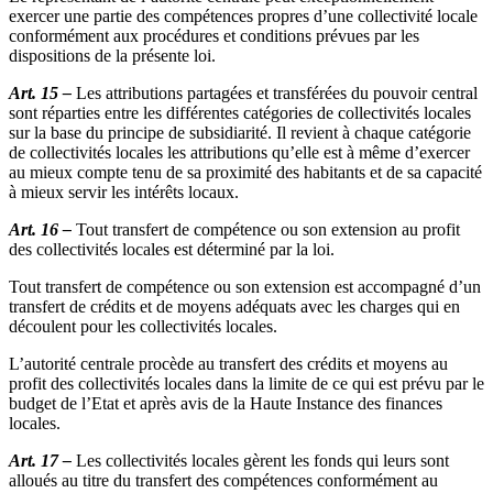
exercer une partie des compétences propres d’une collectivité locale
conformément aux procédures et conditions prévues par les
dispositions de la présente loi.
Art. 15 –
Les attributions partagées et transférées du pouvoir central
sont réparties entre les différentes catégories de collectivités locales
sur la base du principe de subsidiarité. Il revient à chaque catégorie
de collectivités locales les attributions qu’elle est à même d’exercer
au mieux compte tenu de sa proximité des habitants et de sa capacité
à mieux servir les intérêts locaux.
Art. 16 –
Tout transfert de compétence ou son extension au profit
des collectivités locales est déterminé par la loi.
Tout transfert de compétence ou son extension est accompagné d’un
transfert de crédits et de moyens adéquats avec les charges qui en
découlent pour les collectivités locales.
L’autorité centrale procède au transfert des crédits et moyens au
profit des collectivités locales dans la limite de ce qui est prévu par le
budget de l’Etat et après avis de la Haute Instance des finances
locales.
Art. 17 –
Les collectivités locales gèrent les fonds qui leurs sont
alloués au titre du transfert des compétences conformément au