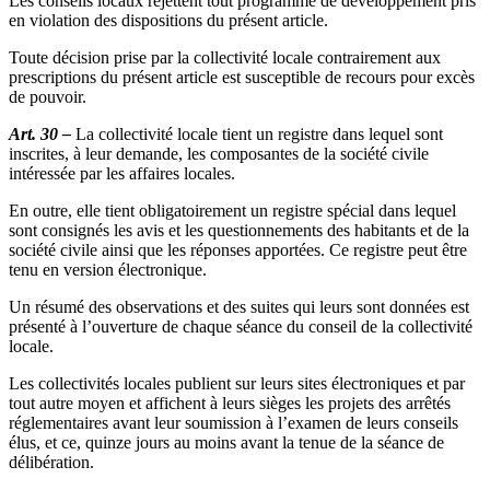
Les conseils locaux rejettent tout programme de développement pris
en violation des dispositions du présent article.
Toute décision prise par la collectivité locale contrairement aux
prescriptions du présent article est susceptible de recours pour excès
de pouvoir.
Art. 30 –
La collectivité locale tient un registre dans lequel sont
inscrites, à leur demande, les composantes de la société civile
intéressée par les affaires locales.
En outre, elle tient obligatoirement un registre spécial dans lequel
sont consignés les avis et les questionnements des habitants et de la
société civile ainsi que les réponses apportées. Ce registre peut être
tenu en version électronique.
Un résumé des observations et des suites qui leurs sont données est
présenté à l’ouverture de chaque séance du conseil de la collectivité
locale.
Les collectivités locales publient sur leurs sites électroniques et par
tout autre moyen et affichent à leurs sièges les projets des arrêtés
réglementaires avant leur soumission à l’examen de leurs conseils
élus, et ce, quinze jours au moins avant la tenue de la séance de
délibération.