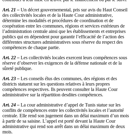
Art. 21 –
Un décret gouvernemental, pris sur avis du Haut Conseil
des collectivités locales et de la Haute Cour administrative,
détermine les modalités et procédures de coordination et de
coopération entre les communes, régions et services extérieurs de
l’administration centrale ainsi que les établissements et entreprises
publics qui en dépendent pour garantir l’efficacité de l’action des
différentes structures administratives sous réserve du respect des
compétences de chaque partie.
Art. 22 –
Les collectivités locales exercent leurs compétences sous
réserve d’observer les exigences de la défense nationale et de la
sûreté publique.
Art. 23 –
Les conseils élus des communes, des régions et des
districts statuent sur les questions relatives à leurs propres
compétences respectives. Ils peuvent consulter la Haute Cour
administrative sur la répartition desdites compétences.
Art. 24 –
La cour administrative d’appel de Tunis statue sur les
conflits de compétences entre les collectivités locales et l’autorité
centrale. Elle rend son jugement dans un délai maximum d’un mois
à partir de sa saisine. L’appel est porté devant la Haute Cour
administrative qui rend son arrêt dans un délai maximum de deux
mois.