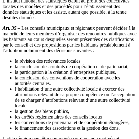
L’institut national des statistiques établit au profit des collectivités
locales des modèles et des procédés pour l’établissement des
données statistiques et les assiste, autant que possible, à la tenue
desdites données.
Art. 35 –
Les conseils municipaux et régionaux peuvent décider à la
majorité de leurs membres d’organiser des rencontres publiques avec
les habitants au cours desquelles seront présentées des clarifications
par le conseil et des propositions par les habitants préalablement à
l’adoption notamment des décisions suivantes :
la révision des redevances locales,
la conclusion des contrats de coopération et de partenariat,
la participation à la création d’entreprises publiques,
la conclusion des conventions de coopération avec les
autorités centrales,
l’habilitation d’une autre collectivité locale à exercer des
attributions relevant de sa propre compétence ou l’acceptation
de se charger d’attributions relevant d’une autre collectivité
locale,
la gestion des biens publics,
les arrêtés réglementaires des conseils locaux,
les conventions de partenariat et de coopération étrangères,
le financement des associations et la gestion des dons.
Ladite réunion peut être convoquée sur demande motivée et