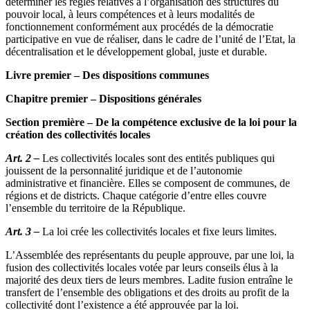
déterminer les règles relatives à l’organisation des structures du
pouvoir local, à leurs compétences et à leurs modalités de
fonctionnement conformément aux procédés de la démocratie
participative en vue de réaliser, dans le cadre de l’unité de l’Etat, la
décentralisation et le développement global, juste et durable.
Livre premier – Des dispositions communes
Chapitre premier – Dispositions générales
Section première – De la compétence exclusive de la loi pour la
création des collectivités locales
Art. 2 –
Les collectivités locales sont des entités publiques qui
jouissent de la personnalité juridique et de l’autonomie
administrative et financière. Elles se composent de communes, de
régions et de districts. Chaque catégorie d’entre elles couvre
l’ensemble du territoire de la République.
Art. 3 –
La loi crée les collectivités locales et fixe leurs limites.
L’Assemblée des représentants du peuple approuve, par une loi, la
fusion des collectivités locales votée par leurs conseils élus à la
majorité des deux tiers de leurs membres. Ladite fusion entraîne le
transfert de l’ensemble des obligations et des droits au profit de la
collectivité dont l’existence a été approuvée par la loi.