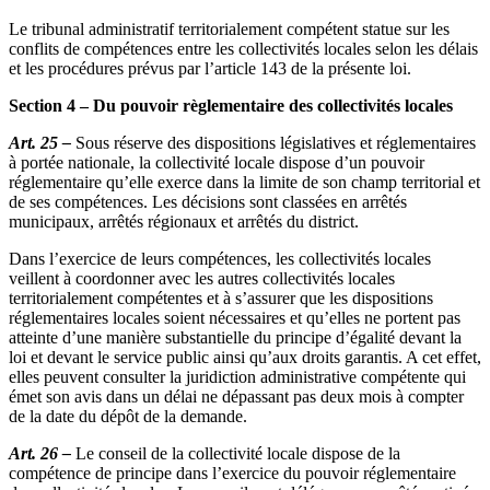
Le tribunal administratif territorialement compétent statue sur les
conflits de compétences entre les collectivités locales selon les délais
et les procédures prévus par l’article 143 de la présente loi.
Section 4 – Du pouvoir règlementaire des collectivités locales
Art. 25 –
Sous réserve des dispositions législatives et réglementaires
à portée nationale, la collectivité locale dispose d’un pouvoir
réglementaire qu’elle exerce dans la limite de son champ territorial et
de ses compétences. Les décisions sont classées en arrêtés
municipaux, arrêtés régionaux et arrêtés du district.
Dans l’exercice de leurs compétences, les collectivités locales
veillent à coordonner avec les autres collectivités locales
territorialement compétentes et à s’assurer que les dispositions
réglementaires locales soient nécessaires et qu’elles ne portent pas
atteinte d’une manière substantielle du principe d’égalité devant la
loi et devant le service public ainsi qu’aux droits garantis. A cet effet,
elles peuvent consulter la juridiction administrative compétente qui
émet son avis dans un délai ne dépassant pas deux mois à compter
de la date du dépôt de la demande.
Art. 26 –
Le conseil de la collectivité locale dispose de la
compétence de principe dans l’exercice du pouvoir réglementaire