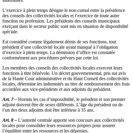
indemnités.
L’exercice à plein temps désigne le non-cumul entre la présidence
des conseils des collectivités locales et l’exercice de toute autre
fonction ou profession. Les présidents des conseils municipaux
exerçant dans le secteur public sont mis en situation de disponibilité
spéciale.
Est considéré comme légalement démis de ses fonctions, tout
président d’une collectivité locale ayant manqué à l’obligation
d’exercice à plein temps. La démission d’office est constatée
conformément aux procédures prévues par cette loi.
Les membres des conseils des collectivités locales exercent leurs
fonctions à titre bénévole. Un décret gouvernemental, pris sur avis
de la Haute Cour administrative et du Haut Conseil des collectivités
locales, détermine les indemnités au titre de remboursement des frais
accordées aux vice-présidents et aux adjoints du président.
Art. 7 –
Hormis les cas d’impossibilité, le président et son premier
adjoint doivent être de sexes différents. L’âge du président ou de
l’un des deux adjoints doit être inférieur à 35 ans.
Art. 8 –
L’autorité centrale apporte son concours aux collectivités
locales pour consolider leurs ressources propres pour assurer
l’équilibre entre les ressources et les dépenses.