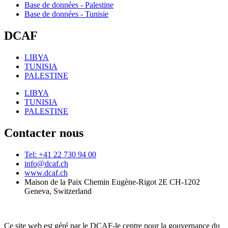
Base de données - Palestine
Base de données - Tunisie
DCAF
LIBYA
TUNISIA
PALESTINE
LIBYA
TUNISIA
PALESTINE
Contacter nous
Tel: +41 22 730 94 00
info@dcaf.ch
www.dcaf.ch
Maison de la Paix Chemin Eugène-Rigot 2E CH-1202
Geneva, Switzerland
Ce site web est géré par le DCAF-le centre pour la gouvernance du