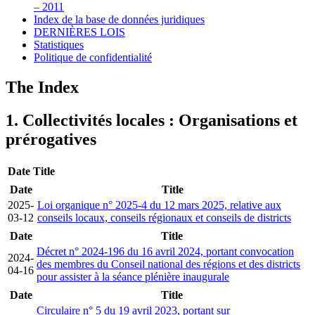
– 2011
Index de la base de données juridiques
DERNIÈRES LOIS
Statistiques
Politique de confidentialité
The Index
1. Collectivités locales : Organisations et
prérogatives
Date
Title
Date
Title
2025-
Loi organique n° 2025-4 du 12 mars 2025, relative aux
03-12
conseils locaux, conseils régionaux et conseils de districts
Date
Title
Décret n° 2024-196 du 16 avril 2024, portant convocation
2024-
des membres du Conseil national des régions et des districts
04-16
pour assister à la séance plénière inaugurale
Date
Title
Circulaire n° 5 du 19 avril 2023, portant sur