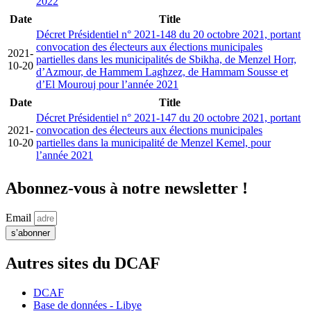
2022
Date
Title
Décret Présidentiel n° 2021-148 du 20 octobre 2021, portant
convocation des électeurs aux élections municipales
2021-
partielles dans les municipalités de Sbikha, de Menzel Horr,
10-20
d’Azmour, de Hammem Laghzez, de Hammam Sousse et
d’El Mourouj pour l’année 2021
Date
Title
Décret Présidentiel n° 2021-147 du 20 octobre 2021, portant
2021-
convocation des électeurs aux élections municipales
10-20
partielles dans la municipalité de Menzel Kemel, pour
l’année 2021
Abonnez-vous à notre newsletter !
Email
s’abonner
Autres sites du DCAF
DCAF
Base de données - Libye