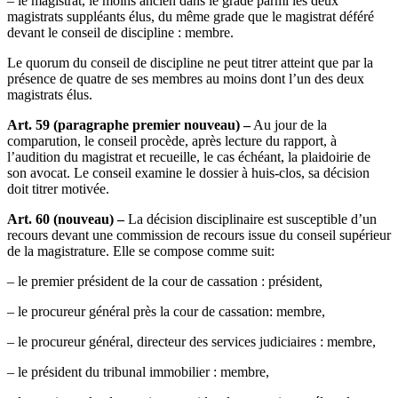
– le magistrat, le moins ancien dans le grade parmi les deux
magistrats suppléants élus, du même grade que le magistrat déféré
devant le conseil de discipline : membre.
Le quorum du conseil de discipline ne peut titrer atteint que par la
présence de quatre de ses membres au moins dont l’un des deux
magistrats élus.
Art. 59 (paragraphe premier nouveau) –
Au jour de la
comparution, le conseil procède, après lecture du rapport, à
l’audition du magistrat et recueille, le cas échéant, la plaidoirie de
son avocat. Le conseil examine le dossier à huis-clos, sa décision
doit titrer motivée.
Art. 60 (nouveau) –
La décision disciplinaire est susceptible d’un
recours devant une commission de recours issue du conseil supérieur
de la magistrature. Elle se compose comme suit:
– le premier président de la cour de cassation : président,
– le procureur général près la cour de cassation: membre,
– le procureur général, directeur des services judiciaires : membre,
– le président du tribunal immobilier : membre,