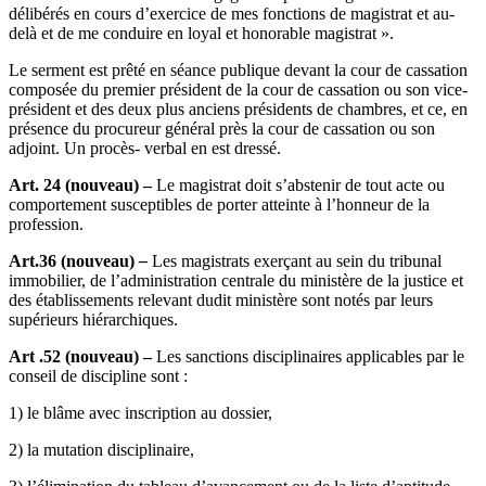
délibérés en cours d’exercice de mes fonctions de magistrat et au-
delà et de me conduire en loyal et honorable magistrat ».
Le serment est prêté en séance publique devant la cour de cassation
composée du premier président de la cour de cassation ou son vice-
président et des deux plus anciens présidents de chambres, et ce, en
présence du procureur général près la cour de cassation ou son
adjoint. Un procès- ­verbal en est dressé.
Art. 24 (nouveau) –
Le magistrat doit s’abstenir de tout acte ou
comportement susceptibles de porter atteinte à l’honneur de la
profession.
Art.36 (nouveau)
–
Les magistrats exerçant au sein du tribunal
immobilier, de l’administration centrale du ministère de la justice et
des établissements relevant dudit ministère sont notés par leurs
supérieurs hiérarchiques.
Art .52 (nouveau)
–
Les sanctions disciplinaires applicables par le
conseil de discipline sont :
1) le blâme avec inscription au dossier,
2) la mutation disciplinaire,