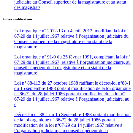
judiciaire au Conseil superieur de la magistrature et au statut
des magistrats
Autres modifications
Loi organique n° 2012-13 du 4 août 2012, modifiant la loi n°
67-29 du 14 juillet 1967 relative à l’organisation judiciaire du
Conseil supérieur de la magistrature et au statut de la
magistrature
Loi organique n° 91-9 du 25 février 1991, complétant la loi n°
67-29 du 14 juillet 1967, relative à l’organisation judiciaire, au
conseil superieur de la magistrature et au statut de la
magistrature
Loi n° 88-113 du 27 octobre 1988 ratifiant le décret-loi n°88-1
du 15 septembre 1988 portant modification de la loi organique
n° 86-72 du 28 juillet 1986 portant modification de la loi n°
67-29 du 14 juillet 1967 relative à l’organisation judiciaire, au
c
Décret-loi n° 88-1 du 15 Septembre 1988 portant modification
de la loi organique n° 86-72 du 28 juillet 1986 portant
modification de la loi n°67-29 du 14 juillet 1967 relative à
l’organisation judiciaire, au conseil supérieur de la