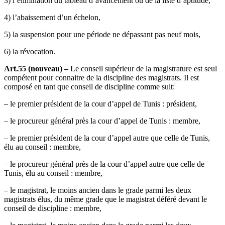
3) l’élimination du tableau d’avancement ou de la liste d’aptitude,
4) l’abaissement d’un échelon,
5) la suspension pour une période ne dépassant pas neuf mois,
6) la révocation.
Art.55 (nouveau) –
Le conseil supérieur de la magistrature est seul
compétent pour connaitre de la discipline des magistrats. Il est
composé en tant que conseil de discipline comme suit:
– le premier président de la cour d’appel de Tunis : président,
– le procureur général près la cour d’appel de Tunis : membre,
– le premier président de la cour d’appel autre que celle de Tunis,
élu au conseil : membre,
– le procureur général près de la cour d’appel autre que celle de
Tunis, élu au conseil : membre,
– le magistrat, le moins ancien dans le grade parmi les deux
magistrats élus, du même grade que le magistrat déféré devant le
conseil de discipline : membre,