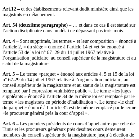
Art.12 –
et des établissements relevant dudit ministère ainsi que les
magistrats en détachement.
Art. 54 (deuxième paragraphe)
– … et dans ce cas il est statué sur
l’action disciplinaire dans un délai ne dépassant pas trois mois.
Art. 4 –
Sont supprimés, les termes « et leur composition » énoncé à
l’article 2, « du siège » énoncé à l’article 14 et «et 5» énoncé à
l’article 53 de la loi n° 67- 29 du 14 juillet 1967 relative à
l’organisation judiciaire, au conseil supérieur de la magistrature et au
statut de la magistrature.
Art. 5 –
Le terme «parquet » énoncé aux articles 4, 5 et 15 de la loi
n° 67-29 du 14 juillet 1967 relative à l’organisation judiciaire, au
conseil supérieur de la magistrature et au statut de la magistrature est
remplacé par l’expression «ministère public ». Le terme «les juges
suppléants » énoncé à l’article 34 de la même loi est remplacé par le
terme « les magistrats en période d’habilitation ». Le terme «le chef
du parquet » énoncé à l’article 35 est de même remplacé par le terme
«le procureur général près la cour d’appel ».
Art. 6 –
Les premiers présidents de cours d’appel autre que celle de
Tunis et les procureurs généraux près desdites cours demeurent
membres du conseil supérieur de la magistrature jusqu’à élection de