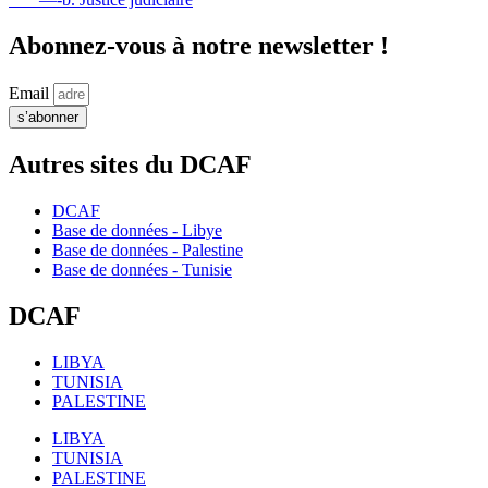
Abonnez-vous à notre newsletter !
Email
s’abonner
Autres sites du DCAF
DCAF
Base de données - Libye
Base de données - Palestine
Base de données - Tunisie
DCAF
LIBYA
TUNISIA
PALESTINE
LIBYA
TUNISIA
PALESTINE