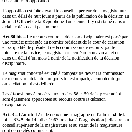
susceptibles d’opposition.
L’opposition est faite devant le conseil supérieur de la magistrature
dans un délai de huit jours à partir de la publication de la décision au
Journal Officiel de la République Tunisienne. Il y est statué dans un
délai ne dépassant pas un mois.
Art.60 bis –
Le recours contre la décision disciplinaire est porté par
une requête présentée au premier président de la cour de cassation
en sa qualité de président de la commission de recours, par le
ministre de la justice, le magistrat concerné ou son avocat, et ce,
dans un délai d’un mois à partir de la notification de la décision
disciplinaire.
Le magistrat concerné est cité à comparaitre devant la commission
de recours, un délai de huit jours lui est imparti, à compter du jour
où la citation lui est délivrée.
Les dispositions énoncées aux articles 58 et 59 de la présente loi
sont également applicables au recours contre la décision
disciplinaire.
Art. 3 –
L’article 12 et le deuxième paragraphe de l’article 54 de la
loi n° 67-29 du 14 juillet 1967, relative à l’organisation judiciaire, au
conseil supérieur de la magistrature et au statut de la magistrature
sont complétés comme suit: