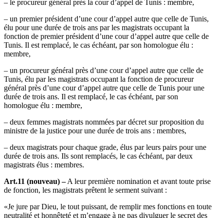
– le procureur général près la cour d’appel de Tunis : membre,
– un premier président d’une cour d’appel autre que celle de Tunis,
élu pour une durée de trois ans par les magistrats occupant la
fonction de premier président d’une cour d’appel autre que celle de
Tunis. Il est remplacé, le cas échéant, par son homologue élu :
membre,
– un procureur général près d’une cour d’appel autre que celle de
Tunis, élu par les magistrats occupant la fonction de procureur
général près d’une cour d’appel autre que celle de Tunis pour une
durée de trois ans. Il est remplacé, le cas échéant, par son
homologue élu : membre,
– deux femmes magistrats nommées par décret sur proposition du
ministre de la justice pour une durée de trois ans : membres,
– deux magistrats pour chaque grade, élus par leurs pairs pour une
durée de trois ans. Ils sont remplacés, le cas échéant, par deux
magistrats élus : membres.
Art.11 (nouveau) –
A leur première nomination et avant toute prise
de fonction, les magistrats prêtent le serment suivant :
«Je jure par Dieu, le tout puissant, de remplir mes fonctions en toute
neutralité et honnêteté et m’engage à ne pas divulguer le secret des