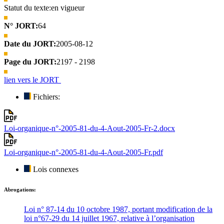
Statut du texte:
en vigueur
N° JORT:
64
Date du JORT:
2005-08-12
Page du JORT:
2197 - 2198
lien vers le JORT
Fichiers:
Loi-organique-n°-2005-81-du-4-Aout-2005-Fr-2.docx
Loi-organique-n°-2005-81-du-4-Aout-2005-Fr.pdf
Lois connexes
Abrogations:
Loi n° 87-14 du 10 octobre 1987, portant modification de la
loi n°67-29 du 14 juillet 1967, relative à l’organisation