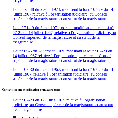
magistrature
Loi n° 73-48 du 2 août 1973, modifiant la loi n° 67-29 du 14
juillet 1967 relative à l’organisation judiciaire, au Conseil
supérieur de la magistrature et au statut de la magistrature
Loi n° 71-19 du 3 mai 1971, portant modification de la loi n°
67-29 du 14 juillet 1967, relative à l’organisation judiciaire, au
Conseil superieur de la magistrature et au statut de la
magistrature
Loi n° 69-5 du 24 janvier 1969, modifiant la loi n° 67-29 du
14 juillet 1967 relative à l’organisation judiciaire au Conseil
supérieur de la magistrature et au statut de la magistrature
Loi n° 67-30 du 5 août 1967, modifiant la loi n° 67-29 du 14
juillet 1967, relative à l’organisation judiciaire, au conseil
supérieur de la magistrature et au statut de la magistrature
Ce texte est une modification d’un autre texte:
Loi n° 67-29 du 17 juillet 1967, relative à l’organisation
judiciaire, au Conseil supérieur de la magistrature et au statut
de la magistrature