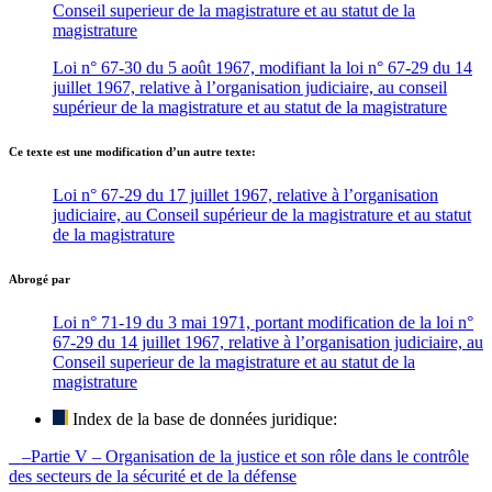
Conseil superieur de la magistrature et au statut de la
magistrature
Loi n° 67-30 du 5 août 1967, modifiant la loi n° 67-29 du 14
juillet 1967, relative à l’organisation judiciaire, au conseil
supérieur de la magistrature et au statut de la magistrature
Ce texte est une modification d’un autre texte:
Loi n° 67-29 du 17 juillet 1967, relative à l’organisation
judiciaire, au Conseil supérieur de la magistrature et au statut
de la magistrature
Abrogé par
Loi n° 71-19 du 3 mai 1971, portant modification de la loi n°
67-29 du 14 juillet 1967, relative à l’organisation judiciaire, au
Conseil superieur de la magistrature et au statut de la
magistrature
Index de la base de données juridique:
–Partie V – Organisation de la justice et son rôle dans le contrôle
des secteurs de la sécurité et de la défense