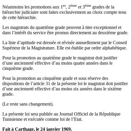
er
ème
ème
Néanmoins les promotions aux 1
, 2
et 3
grades de la
hiérarchie judiciaire sont faites exclusivement au choix compte tenu
de cette hiérarchie.
Les magistrats du quatrième grade peuvent à titre exceptionnel et
dans l’intérêt du service être promus directement au deuxième grade.
La liste d’aptitude est dressée et révisée annuellement par le Conseil
Supérieur de la Magistrature. Elle est établie par ordre alphabétique.
Pour la promotion au quatrième grade le magistrat doit justifier
d’une ancienneté effective d’au moins quatre années dans le
cinquième grade.
Pour la promotion au cinquième grade et sous réserve des
dispositions de l’article 31 de la présente loi le magistrat doit justifier
d’une ancienneté effective d’au moins six années dans le sixième
grade.
(Le reste sans changement).
La présente loi sera publiée au Journal Officiel de la République
Tunisienne et exécutée comme loi de l’Etat.
Fait à Carthage, le 24 janvier 1969.