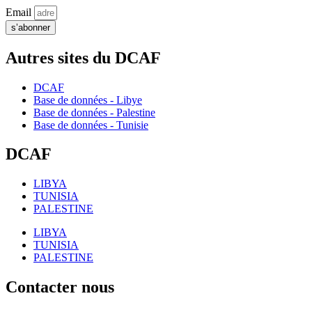
Email
s’abonner
Autres sites du DCAF
DCAF
Base de données - Libye
Base de données - Palestine
Base de données - Tunisie
DCAF
LIBYA
TUNISIA
PALESTINE
LIBYA
TUNISIA
PALESTINE
Contacter nous