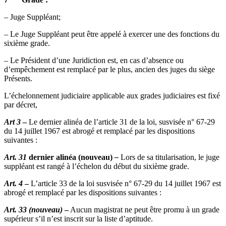
– Juge Suppléant;
– Le Juge Suppléant peut être appelé à exercer une des fonctions du
sixième grade.
– Le Président d’une Juridiction est, en cas d’absence ou
d’empêchement est remplacé par le plus, ancien des juges du siège
Présents.
L’échelonnement judiciaire applicable aux grades judiciaires est fixé
par décret,
Art 3
–
Le dernier alinéa de l’article 31 de la loi, susvisée n° 67-29
du 14 juillet 1967 est abrogé et remplacé par les dispositions
suivantes :
Art. 31
dernier alinéa (nouveau)
–
Lors de sa titularisation, le juge
suppléant est rangé à l’échelon du début du sixième grade.
Art. 4
–
L’article 33 de la loi susvisée n° 67-29 du 14 juillet 1967 est
abrogé et remplacé par les dispositions suivantes :
Art. 33 (nouveau)
–
Aucun magistrat ne peut être promu à un grade
supérieur s’il n’est inscrit sur la liste d’aptitude.