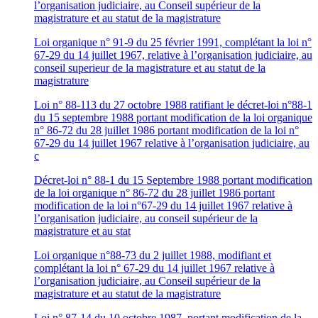
l’organisation judiciaire, au Conseil supérieur de la
magistrature et au statut de la magistrature
Loi organique n° 91-9 du 25 février 1991, complétant la loi n°
67-29 du 14 juillet 1967, relative à l’organisation judiciaire, au
conseil superieur de la magistrature et au statut de la
magistrature
Loi n° 88-113 du 27 octobre 1988 ratifiant le décret-loi n°88-1
du 15 septembre 1988 portant modification de la loi organique
n° 86-72 du 28 juillet 1986 portant modification de la loi n°
67-29 du 14 juillet 1967 relative à l’organisation judiciaire, au
c
Décret-loi n° 88-1 du 15 Septembre 1988 portant modification
de la loi organique n° 86-72 du 28 juillet 1986 portant
modification de la loi n°67-29 du 14 juillet 1967 relative à
l’organisation judiciaire, au conseil supérieur de la
magistrature et au stat
Loi organique n°88-73 du 2 juillet 1988, modifiant et
complétant la loi n° 67-29 du 14 juillet 1967 relative à
l’organisation judiciaire, au Conseil supérieur de la
magistrature et au statut de la magistrature
Loi n° 87-14 du 10 octobre 1987, portant modification de la