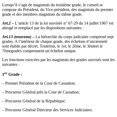
Lorsqu’il s’agit de magistrats du troisième grade, le conseil se
compose du Président, du Vice-président, des magistrats du premier
grade et des membres magistrats du même grade.
Art.2
–
L’article 13 de la loi susvisée n° 67-29 du 14 juillet 1967 est
abrogé et remplacé par les dispositions suivantes :
Art.13 (nouveau)
–
La hiérarchie du corps judiciaire comprend sept
grades. A l’intérieur de chaque grade, des échelons d’ancienneté
sont établis par décret. Toutefois, le 1er, le 2ème, le 3èmeet le
7èmegrades comprennent un échelon unique.
Les fonctions exercées par les magistrats des grades susvisés sont les
suivantes :
er
1
Grade :
– Premier Président de la Cour de Cassation;
– Procureur Général près la Cour de Cassation;
– Procureur Général de la République;
– Procureur Général Directeur des Services Judiciaires.