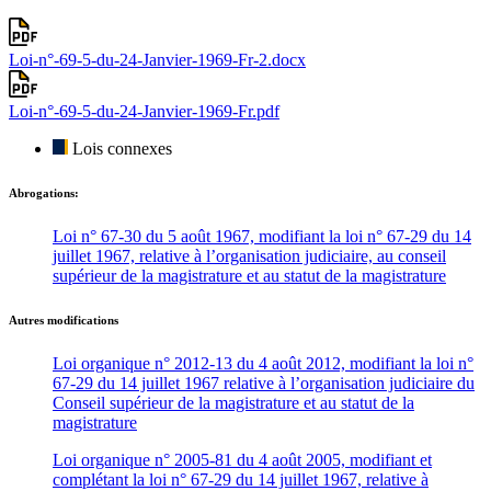
Loi-n°-69-5-du-24-Janvier-1969-Fr-2.docx
Loi-n°-69-5-du-24-Janvier-1969-Fr.pdf
Lois connexes
Abrogations:
Loi n° 67-30 du 5 août 1967, modifiant la loi n° 67-29 du 14
juillet 1967, relative à l’organisation judiciaire, au conseil
supérieur de la magistrature et au statut de la magistrature
Autres modifications
Loi organique n° 2012-13 du 4 août 2012, modifiant la loi n°
67-29 du 14 juillet 1967 relative à l’organisation judiciaire du
Conseil supérieur de la magistrature et au statut de la
magistrature
Loi organique n° 2005-81 du 4 août 2005, modifiant et
complétant la loi n° 67-29 du 14 juillet 1967, relative à