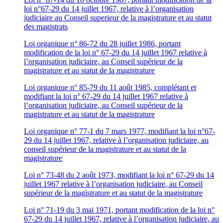
loi n°67-29 du 14 juillet 1967, relative à l’organisation
judiciaire au Conseil superieur de la magistrature et au statut
des magistrats
Loi organique n° 86-72 du 28 juillet 1986, portant
modification de la loi n° 67-29 du 14 juillet 1967 relative à
l’organisation judiciaire, au Conseil supérieur de la
magistrature et au statut de la magistrature
Loi organique n° 85-79 du 11 août 1985, complétant et
modifiant la loi n° 67-29 du 14 juillet 1967 relative à
l’organisation judiciaire, au Conseil supérieur de la
magistrature et au statut de la magistrature
Loi organique n° 77-1 du 7 mars 1977, modifiant la loi n°67-
29 du 14 juillet 1967, relative à l’organisation judiciaire, au
conseil supérieur de la magistrature et au statut de la
magistrature
Loi n° 73-48 du 2 août 1973, modifiant la loi n° 67-29 du 14
juillet 1967 relative à l’organisation judiciaire, au Conseil
supérieur de la magistrature et au statut de la magistrature
Loi n° 71-19 du 3 mai 1971, portant modification de la loi n°
67-29 du 14 juillet 1967, relative à l’organisation judiciaire, au