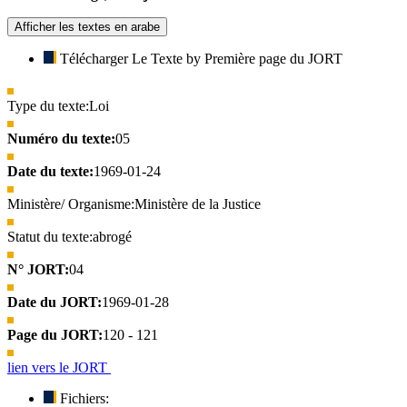
Afficher les textes en arabe
Télécharger Le Texte by Première page du JORT
Type du texte:
Loi
Numéro du texte:
05
Date du texte:
1969-01-24
Ministère/ Organisme:
Ministère de la Justice
Statut du texte:
abrogé
N° JORT:
04
Date du JORT:
1969-01-28
Page du JORT:
120 - 121
lien vers le JORT
Fichiers: