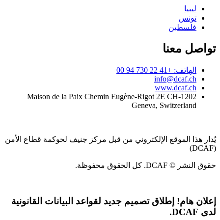
ليبيا
تونس
فلسطين
تواصل معنا
الهاتف: +41 22 730 94 00
info@dcaf.ch
www.dcaf.ch
Maison de la Paix Chemin Eugène-Rigot 2E CH-1202
Geneva, Switzerland
يُدار هذا الموقع الإلكتروني من قبل مركز جنيف لحوكمة قطاع الأمن
(DCAF)
حقوق النشر © DCAF. كل الحقوق محفوظة.
إعلان هام!
إطلاق تصميم جديد لقواعد البيانات القانونية
لدى DCAF.