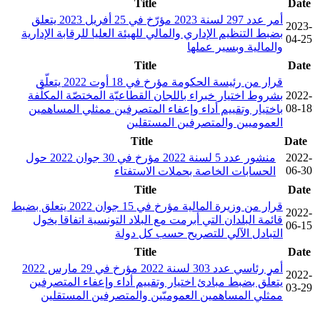
Title
Date
أمر عدد 297 لسنة 2023 مؤرّخ في 25 أفريل 2023 يتعلق
2023-
بضبط التنظيم الإداري والمالي للهيئة العليا للرقابة الإدارية
04-25
والمالية وبسير عملها
Title
Date
قرار من رئيسة الحكومة مؤرخ في 18 أوت 2022 يتعلّق
2022-
بشروط اختيار خبراء باللجان القطاعيّة المختصّة المكلّفة
08-18
باختيار وتقييم أداء وإعفاء المتصرفين ممثلي المساهمين
العموميين والمتصرفين المستقلين
Title
Date
2022-
منشور عدد 5 لسنة 2022 مؤرخ في 30 جوان 2022 حول
06-30
الحسابات الخاصة بحملات الاستفتاء
Title
Date
قرار من وزيرة المالية مؤرخ في 15 جوان 2022 يتعلق بضبط
2022-
قائمة البلدان التي أبرمت مع البلاد التونسية اتفاقا يخول
06-15
التبادل الآلي للتصريح حسب كل دولة
Title
Date
أمر رئاسي عدد 303 لسنة 2022 مؤرخ في 29 مارس 2022
2022-
يتعلّق بضبط مبادئ اختيار وتقييم أداء وإعفاء المتصرفين
03-29
ممثلي المساهمين العموميّين والمتصرفين المستقلين