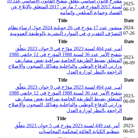
مقترح قانون أساسي يتعلق بتنقيح القانون الأساسي عدد 10
2025-
لسنة 2017 المؤرخ في 7 مارس 2017 المتعلق بالإبلاغ عن
06-13
الفساد وحماية المبلغين وإتمامه
Title
Date
2024-
منشور عدد 17 مؤرخ في 26 جويلية 2024 حول إرساء نظام
07-26
التصرّف التقديري في الموارد البشرية بالوظيفة العمومية
Title
Date
أمـر عدد 464 لسنة 2023 مؤرّخ في 9 جوان 2023 يتعلّق
بتنقيح الأمر عدد 36 لسنة 1988 المؤرخ في 12 جانفي 1988
2023-
المتعلق بضبط الطريقة الخاصة بمراقبة بعض مصاريف
06-09
وزارتي الدفاع الوطني والداخلية وهياكل السجون والإصلاح
الراجعة بالنظر لوزارة العدل
Title
Date
أمـر عدد 464 لسنة 2023 مؤرّخ في 9 جوان 2023 يتعلّق
بتنقيح الأمر عدد 36 لسنة 1988 المؤرخ في 12 جانفي 1988
2023-
المتعلق بضبط الطريقة الخاصة بمراقبة بعض مصاريف
06-09
وزارتي الدفاع الوطني والداخلية وهياكل السجون والإصلاح
الراجعة بالنظر لوزارة العدل
Title
Date
2023-
أمر عدد 449 لسنة 2023 مؤرخ في 5 جوان 2023 يتعلّق
06-05
بتنظيم الكتابة العامّة لمحكمة المحاسبات