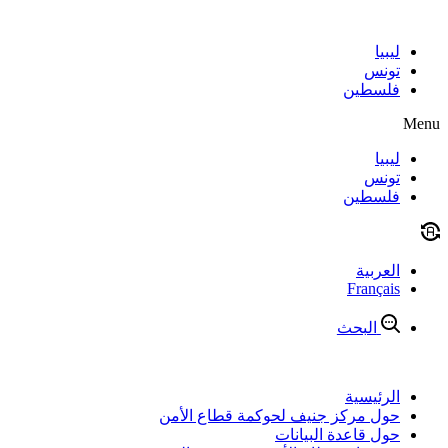
Skip
to
content
ليبيا
تونس
فلسطين
Menu
ليبيا
تونس
فلسطين
العربية
Français
البحث
الرئيسية
حول مركز جنيف لحوكمة قطاع الأمن
حول قاعدة البيانات