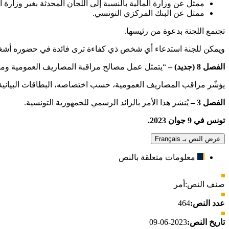
ممثل عن وزارة المالية بالنسبة إلى اللجان المحدثة بغير وزارة ال
ممثل عن البنك المركزي التونسي.
تجتمع اللجنة بدعوة من رئيسها.
ويمكن للجنة استدعاء أي شخص ذي كفاءة ترى فائدة في حضوره أشغاله
الفصل 8 (جديد) –
“يتمثل عمل مصالح مراقبة المصاريف العمومية ومراق
يؤشّر مراقب المصاريف العمومية، حسب اختصاصه، البطاقات البيانية لل
الفصل 3 –
يُنشر هذا الأمر بالرائد الرسمي للجمهورية التونسية.
تونس في 9 جوان 2023.
عرض النص بـ Français
معلومات متعلقة بالنص
صنف النص:
أمر
عدد النص:
464
تاريخ النص:
2023-06-09