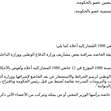
ة الخاصة بمراقبة بعض مصاريف وزارة الدفاع الوطني ووزارة الداخلي
طني لرسم الخرائط والاستشعار عن بعد الخاضع لإشرافها ووزارة الداخل
لتجهيزات والتزويدات المدرجة بقائمة تُضبط من قبل رئيس الحكومة وباقتر
ديوانية”.
 خاصة يرأسها الوزير المعني أو من يمثله وتتركب من الأعضاء الآتي ذكر