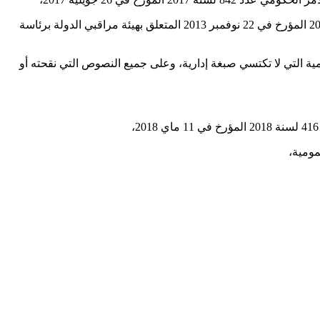
وعلى الأمر عدد 2131 لسنة 2002 المؤرخ في 30 سبتمبر 2002 المتعلق بإحداث هياكل بالوزارة الأولى، كما تم تنقيحه بالأمر عدد 5093 لسنة 2013 المؤرخ في 22 نوفمبر 2013 المتعلق بهيئة مراقبي الدولة برئاسة
 وعلى المؤسسات العمومية التي لا تكتسي صبغة إدارية، وعلى جميع النصوص التي نقحته أو