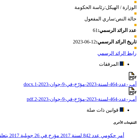
الوزارة / الهيكل:
رئاسة الحكومة
حالة النص:
ساري المفعول
عدد الرائد الرسمي:
61
تاريخ الرائد الرسمي:
12-06-2023
رابط الرائد الرسمي
المرفقات
أمـر-عدد-464-لسنة-2023-مؤرّخ-في-9-جوان-2023-1.docx
أمـر-عدد-464-لسنة-2023-مؤرّخ-في-9-جوان-2023-2.pdf
قوانين ذات صلة
التنقيحات الأخرى