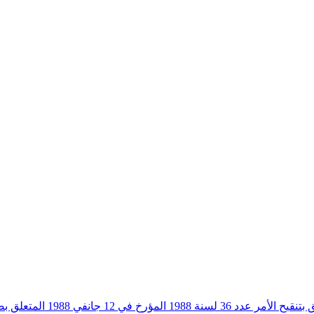
أمر حكومي عدد 842 لسنة 17