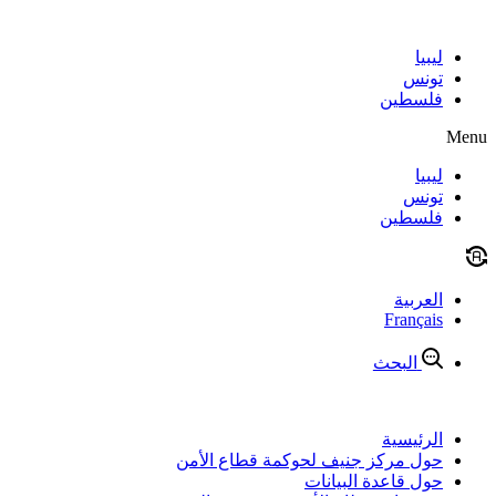
Skip
to
content
ليبيا
تونس
فلسطين
Menu
ليبيا
تونس
فلسطين
العربية
Français
البحث
الرئيسية
حول مركز جنيف لحوكمة قطاع الأمن
حول قاعدة البيانات