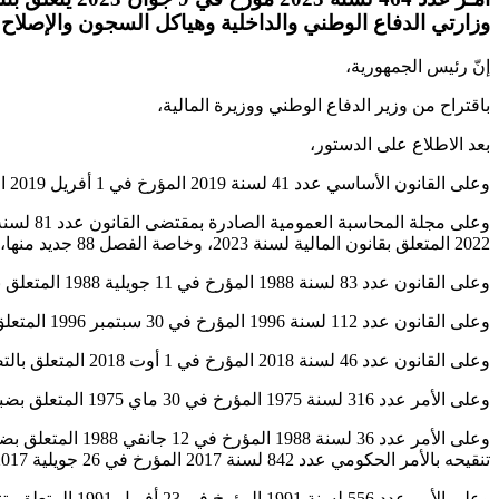
وزارتي الدفاع الوطني والداخلية وهياكل السجون والإصلاح ا
إنّ رئيس الجمهورية،
باقتراح من وزير الدفاع الوطني ووزيرة المالية،
بعد الاطلاع على الدستور،
وعلى القانون الأساسي عدد 41 لسنة 2019 المؤرخ في 1 أفريل 2019 المتعلق بمحكمة المحاسبات،
2022 المتعلق بقانون المالية لسنة 2023، وخاصة الفصل 88 جديد منها،
وعلى القانون عدد 83 لسنة 1988 المؤرخ في 11 جويلية 1988 المتعلق بإحداث المركز الوطني لرسم الخرائط والاستشعار عن بعد كما تم تنقيحه بالقانون عدد 24 لسنة 2009 المؤرخ في 11 ماي 2009،
وعلى القانون عدد 112 لسنة 1996 المؤرخ في 30 سبتمبر 1996 المتعلق بنظام المحاسبة للمؤسسات،
وعلى القانون عدد 46 لسنة 2018 المؤرخ في 1 أوت 2018 المتعلق بالتصريح بالمكاسب والمصالح وبمكافحة الإثراء غير المشروع وتضارب المصالح،
وعلى الأمر عدد 316 لسنة 1975 المؤرخ في 30 ماي 1975 المتعلق بضبط مشمولات وزارة المالية،
وعلى الأمر عدد 
تنقيحه بالأمر الحكومي عدد 842 لسنة 2017 المؤرخ في 26 جويلية 2017،
وعلى الأمر عدد 556 لسنة 1991 المؤرخ في 23 أفريل 1991 المتعلق بتنظيم وزارة المالية، وعلى جميع النصوص التي نقحته أو تممته وخاصة الأمر الحكومي عدد 842 لسنة 2017 المؤرخ في 26 جويلية 2017،