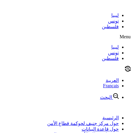
Skip
to
content
ليبيا
تونس
فلسطين
Menu
ليبيا
تونس
فلسطين
العربية
Français
البحث
الرئيسية
حول مركز جنيف لحوكمة قطاع الأمن
حول قاعدة البيانات