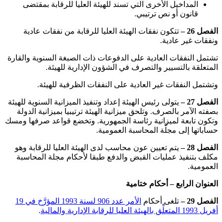
المداخيل الأخرى التي تسند للهيئة العليا للرقابة بمقتضى
قانون أو نص ترتيبي.
الفصل 26 –
تتكون نفقات الهيئة العليا للرقابة من نفقات عادية
ونفقات غير عادية.
تشتمل النفقات العادية على الدفوعات ذات الصبغة السنوية والقارة
المتعلقة بالتسيير والتصرف في الشؤون الإدارية للهيئة.
وتشتمل النفقات غير العادية على النفقات الظرفية للهيئة.
الفصل 27 –
يتولى رئيس الهيئة إعداد وتنفيذ الميزانية السنوية للهيئة
بصفته الآمر بالصرف. وتلحق ميزانية الهيئة ترتيبيا بميزانية الدولة
وتكون تابعة لميزانية رئاسة الجمهورية. وتخضع قواعد صرفها ومسك
حساباتها إلى مجلَّة المحاسبة العمومية.
الفصل 28 –
يتم تعيين عون محاسب لدى الهيئة العليا للرقابة وهو
مكلف بتنفيذ عمليات القبض والدفع طبقا لأحكام مجلة المحاسبة
العمومية.
العنوان الرابع – أحكام ختامية
الفصل 29 –
تلغى أحكام
الأمر عدد 906 لسنة 1993 المؤرَّخ في 19
أفريل 1993 المتعلِّق بالهيئة العليا للرقابة الإدارية والمالية
.