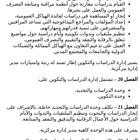
القيام بدراسات مقارنة حول أنظمة مراقبة ومتابعة التصرف
العمومي والعمل على نشرها،
إنجاز أو المساهمة في دراسات لفائدة الهياكل العمومية،
إعداد المؤلفات والمراجع البيداغوجية التي تساعد المراقبين
والمتصرفين على تنمية قدراتهم ومهاراتهم،
تنظيم ملتقيات وندوات تكوينية وأيام دراسية حول مواضيع
تتعلق بالرقابة والتفقد والتقييم والتصرف العمومي،
العمل على تدعيم التعاون مع الهياكل المماثلة والشبكات
الدولية والجامعات والمجتمع المدني.
يسير إدارة الدراسات والتكوين إطار تسند له رتبة وامتيازات مدير
إدارة مركزية.
الفصل 20 –
تشتمل إدارة الدراسات والتكوين على:
وحدة الدراسات والتجديد،
وحدة التكوين.
الفصل 21 –
تكلف وحدة الدراسات والتجديد خاصّة، بالإشراف على
إنجاز الدراسات والبحوث وتنظيم الملتقيات والندوات والأيام
الدراسية حول الأعمال الرقابية والتدقيق والتفقد والمتابعة.
يشرف على هذه الوحدة كاهية مدير إدارة مركزية.