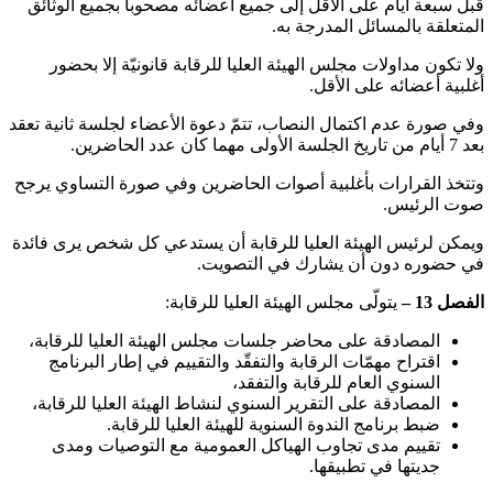
قبل سبعة أيام على الأقل إلى جميع أعضائه مصحوبا بجميع الوثائق
المتعلقة بالمسائل المدرجة به.
ولا تكون مداولات مجلس الهيئة العليا للرقابة قانونيّة إلا بحضور
أغلبية أعضائه على الأقل.
وفي صورة عدم اكتمال النصاب، تتمّ دعوة الأعضاء لجلسة ثانية تعقد
بعد 7 أيام من تاريخ الجلسة الأولى مهما كان عدد الحاضرين.
وتتخذ القرارات بأغلبية أصوات الحاضرين وفي صورة التساوي يرجح
صوت الرئيس.
ويمكن لرئيس الهيئة العليا للرقابة أن يستدعي كل شخص يرى فائدة
في حضوره دون أن يشارك في التصويت.
الفصل 13 –
يتولّى مجلس الهيئة العليا للرقابة:
المصادقة على محاضر جلسات مجلس الهيئة العليا للرقابة،
اقتراح مهمّات الرقابة والتفقّد والتقييم في إطار البرنامج
السنوي العام للرقابة والتفقد،
المصادقة على التقرير السنوي لنشاط الهيئة العليا للرقابة،
ضبط برنامج الندوة السنوية للهيئة العليا للرقابة.
تقييم مدى تجاوب الهياكل العمومية مع التوصيات ومدى
جديتها في تطبيقها.