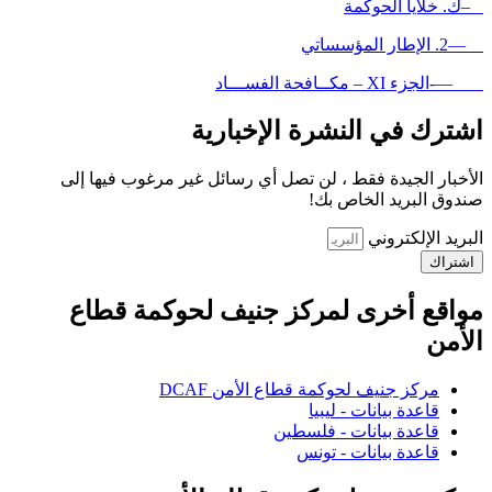
–ك. خلايا الحوكمة
—2. الإطار المؤسساتي
—-الجزء XI – مكــافحة الفســـاد
اشترك في النشرة الإخبارية
الأخبار الجيدة فقط ، لن تصل أي رسائل غير مرغوب فيها إلى
صندوق البريد الخاص بك!
البريد الإلكتروني
اشتراك
مواقع أخرى لمركز جنيف لحوكمة قطاع
الأمن
مركز جنيف لحوكمة قطاع الأمن DCAF
قاعدة بيانات - ليبيا
قاعدة بيانات - فلسطين
قاعدة بيانات - تونس