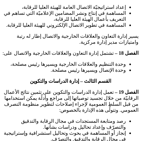
إعداد استراتيجيّة الاتصال العامة للهيئة العليا للرقابة،
المساهمة في إنتاج ونشر المضامين الإعلاميّة التي تساهم في
التعريف بأعمال الهيئة العليا للرقابة،
المساهمة في تطوير الاتصال الإلكتروني للهيئة العليا للرقابة.
يسير إدارة التعاون والعلاقات الخارجية والاتصال إطار له رتبة
وامتيازات مدير إدارة مركزية.
الفصل 18 –
تشتمل إدارة التعاون والعلاقات الخارجية والاتصال على:
وحدة التنظيم والعلاقات الخارجية ويسيرها رئيس مصلحة،
وحدة الإتصال ويسيرها رئيس مصلحة.
القسم الثالث – إدارة الدراسات والتكوين
الفصل 19 –
تعمل إدارة الدراسات والتكوين على تثمين نتائج الأعمال
الرقابيّة من خلال تجسيد توصياتها إلى مراجع وأدلّة يمكن استخدامها
من قبل السلط العمومية لإجراء إصلاحات لتطوير منظومة التصرف
العمومي. وتتولّى هذه الإدارة بالخصوص:
رصد ومتابعة المستجدات في مجال الرقابة والتدقيق
والتصرّف وإعداد تحاليل ودراسات بشأنها.
إنجاز أو المساهمة في بحوث وتحاليل استشرافية وإستراتيجية
في مجال الرقابة والتدقيق والتصرّف.