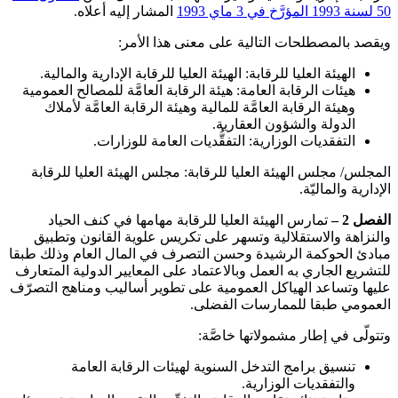
50 لسنة 1993 المؤرَّخ في 3 ماي 1993
المشار إليه أعلاه.
ويقصد بالمصطلحات التالية على معنى هذا الأمر:
الهيئة العليا للرقابة: الهيئة العليا للرقابة الإدارية والمالية.
هيئات الرقابة العامة: هيئة الرقابة العامَّة للمصالح العمومية
وهيئة الرقابة العامَّة للمالية وهيئة الرقابة العامَّة لأملاك
الدولة والشؤون العقارية.
التفقديات الوزارية: التفقُّديات العامة للوزارات.
المجلس/ مجلس الهيئة العليا للرقابة: مجلس الهيئة العليا للرقابة
الإدارية والماليّة.
الفصل 2 –
تمارس الهيئة العليا للرقابة مهامها في كنف الحياد
والنزاهة والاستقلالية وتسهر على تكريس علوية القانون وتطبيق
مبادئ الحوكمة الرشيدة وحسن التصرف في المال العام وذلك طبقا
للتشريع الجاري به العمل وبالاعتماد على المعايير الدولية المتعارف
عليها وتساعد الهياكل العمومية على تطوير أساليب ومناهج التصرّف
العمومي طبقا للممارسات الفضلى.
وتتولّى في إطار مشمولاتها خاصَّة:
تنسيق برامج التدخل السنوية لهيئات الرقابة العامة
والتفقديات الوزارية.