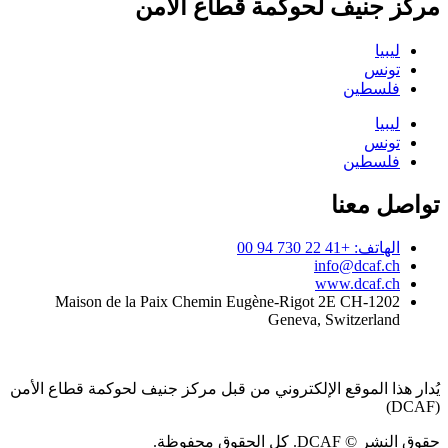
مركز جنيف لحوكمة قطاع الأمن
ليبيا
تونس
فلسطين
ليبيا
تونس
فلسطين
تواصل معنا
الهاتف: +41 22 730 94 00
info@dcaf.ch
www.dcaf.ch
Maison de la Paix Chemin Eugène-Rigot 2E CH-1202
Geneva, Switzerland
يُدار هذا الموقع الإلكتروني من قبل مركز جنيف لحوكمة قطاع الأمن
(DCAF)
حقوق النشر © DCAF. كل الحقوق محفوظة.