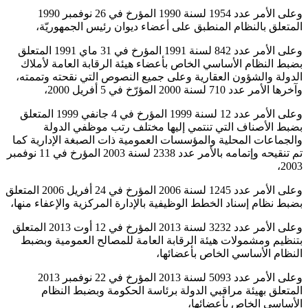
وعلى الأمر عدد 1954 لسنة 1990 المؤرخ في 26 نوفمبر 1990
المتعلق بالنظام المنطبق على أعضاء ديوان رئيس الجمهوريّة،
وعلى الأمر عدد 842 لسنة 1991 المؤرخ في 31 ماي 1991 المتعلق
بضبط النظام الأساسي الخاص بأعضاء هيئة الرقابة العامة لأملاك
الدولة والشؤون العقارية وعلى جميع النصوص التي نقحته وتممته،
وآخرها الأمر عدد 710 لسنة 2000 المؤرّخ في 5 أفريل 2000،
وعلى الأمر عدد 12 لسنة 1999 المؤرخ في 4 جانفي 1999 المتعلق
بضبط الأصناف التي تنتمي إليها مختلف رتب موظفي الدولة
والجماعات المحلية والمؤسسات العمومية ذات الصبغة الإدارية كما
تم تنقيحه وإتمامه بالأمر عدد 2338 لسنة 2003 المؤرخ في 11 نوفمبر
2003،
وعلى الأمر عدد 1245 لسنة 2006 المؤرخ في 24 أفريل 2006 المتعلق
بضبط نظام إسناد الخطط الوظيفية بالإدارة المركزية والإعفاء منها،
وعلى الأمر عدد 3232 لسنة 2013 المؤرخ في 12 أوت 2013 المتعلق
بتنظيم ومشمولات هيئة الرقابة العامة للمصالح العمومية وبضبط
النظام الأساسي الخاص بأعضائها،
وعلى الأمر عدد 5093 لسنة 2013 المؤرخ في 22 نوفمبر 2013
المتعلق بهيئة مراقبي الدولة برئاسة الحكومة وبضبط النظام
الأساسي الخاص بأعضائها،