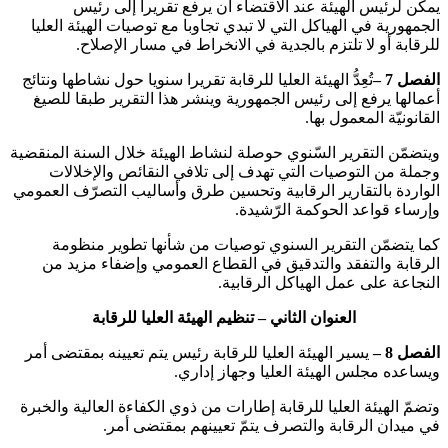
يمكن لرئيس الهيئة عند الاقتضاء أن يرفع تقريرا إلى رئيس
الجمهورية في الهياكل التي لا تبدي تجاوبا مع توصيات الهيئة العليا
للرقابة أو لا تلتزم بالجدية في الانخراط في مسار الإصلاح.
الفصل 7 –
تُعِدُّ الهيئة العليا للرقابة تقريرا سنويا حول نشاطها ونتائج
أعمالها يرفع إلى رئيس الجمهورية وينشر هذا التقرير طبقا للصيغ
القانونيّة المعمول بها.
ويتضمّن التقرير السّنوي حوصلة لنشاط الهيئة خلال السنة المنقضية
وجملة من التوصيات التي تهدف إلى تلافي النقائص والإخلالات
الواردة بالتقارير الرقابية وتحسين طرق وأساليب التصرّف العمومي
وإرساء قواعد الحوكمة الرّشيدة.
كما يتضمّن التقرير السنوي توصيات من شأنها تطوير منظومة
الرقابة والتفقد والتدقيق في القطاع العمومي وإضفاء مزيد من
النجاعة على عمل الهياكل الرقابية.
العنوان الثاني – تنظيم الهيئة العليا للرقابة
الفصل 8 –
يسير الهيئة العليا للرقابة رئيس يتم تعيينه بمقتضى أمر
ويساعده مجلس الهيئة العليا وجهاز إداري.
وتضمّ الهيئة العليا للرقابة إطارات من ذوي الكفاءة العالية والخبرة
في ميدان الرقابة والتصرف يتمّ تعيينهم بمقتضى أمر.