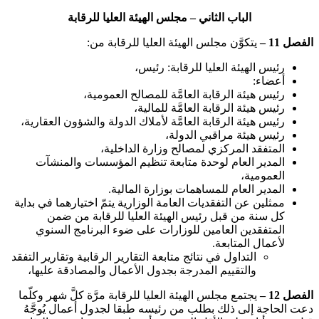
الباب الثاني – مجلس الهيئة العليا للرقابة
الفصل 11 –
يتكوَّن مجلس الهيئة العليا للرقابة من:
رئيس الهيئة العليا للرقابة: رئيس،
أعضاء:
رئيس هيئة الرقابة العامَّة للمصالح العمومية،
رئيس هيئة الرقابة العامَّة للمالية،
رئيس هيئة الرقابة العامَّة لأملاك الدولة والشؤون العقارية،
رئيس هيئة مراقبي الدولة،
المتفقد المركزي لمصالح وزارة الداخلية،
المدير العام لوحدة متابعة تنظيم المؤسسات والمنشآت
العمومية،
المدير العام للمساهمات بوزارة المالية.
ممثلين عن التفقديات العامة الوزارية يتمّ اختيارهما في بداية
كل سنة من قبل رئيس الهيئة العليا للرقابة من ضمن
المتفقدين العامين للوزارات على ضوء البرنامج السنوي
لأعمال المتابعة.
التداول في نتائج متابعة التقارير الرقابية وتقارير التفقد
والتقييم المدرجة بجدول الأعمال والمصادقة عليها،
الفصل 12 –
يجتمع مجلس الهيئة العليا للرقابة مرَّة كلَّ شهر وكلّما
دعت الحاجة إلى ذلك بطلب من رئيسه طبقا لجدول أعمال يُوجَّهُ