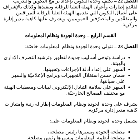
الفصل 22 –
تكلف وحدة التكوين بإعداد برامج التكوين والتدريب
لفائدة إطارات وأعوان الهيئة العليا للرقابة وتنفيذها وكذلك بالإشراف
على أعمال التكوين التي تقدمها الهيئة العليا للرقابة للمراقبين
والمتفقّدين والمتصرّفين العموميين، ويشرف عليها كاهية مدير إدارة
مركزية.
القسم الرابع – وحدة الجودة ونظام المعلومات
الفصل 23 –
تتولى وحدة الجودة ونظام المعلومات خاصّة:
دراسة وتوخي أساليب جديدة لتطوير وترشيد التصرف الإداري
بالهيئة،
السهر على إعداد أدلة الإجراءات وتحيينها،
ضمان حسن استغلال التجهيزات وبرامج الإعلاميّة والسهر
على صيانتها،
السهر على سلامة التبادل الإلكتروني لبيانات ومعطيات الهيئة
مع مختلف المصالح الخارجيّة.
يشرف على وحدة الجودة ونظام المعلومات إطار له رتبة وامتيازات
كاهية مدير إدارة مركزية.
تشتمل وحدة الجودة ونظام المعلومات على:
مصلحة الجودة ويسيرها رئيس مصلحة،
مصلحة أنظمة المعلومات ويسيرها رئيس مصلحة.