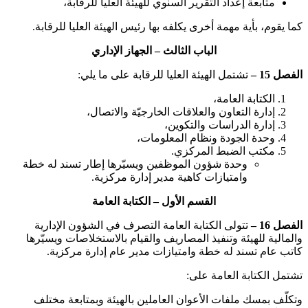
متابعة إعداد التقرير السنوي للهيئة العليا للرقابة،
كما يقوم، بأية مهمة أخرى يكلفه بها رئيس الهيئة العليا للرقابة.
الباب الثالث – الجهاز الإداري
الفصل 15 –
تشتمل الهيئة العليا للرقابة على ما يلي:
الكتابة العامة،
إدارة التعاون والعلاقات الخارجيّة والاتصال،
إدارة الدراسات والتكوين،
وحدة الجودة ونظام المعلومات،
مكتب الضبط المركزي.
وحدة شؤون الموظفين ويسيّرها إطار تسند له خطة
وامتيازات كاهية مدير إدارة مركزية.
القسم الأول – الكتابة العامة
الفصل 16 –
تتولى الكتابة العامة التصرف في الشؤون الإدارية
والمالية للهيئة وتنفيذ المصاريف والقيام بالاستخلاصات ويسيّرها
كاتب عام تسند له خطة وامتيازات مدير عام إدارة مركزية.
تشتمل الكتابة العامة على:
وتكلّف بمسك ملفات الأعوان العاملين بالهيئة وبمتابعة مختلف