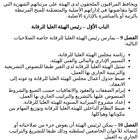
ويحافظ المراقبون الملحقون لدى الهيئة على مرتباتهم الشهرية التي
كانوا يتقاضونها في إداراتهم الأصلية والمتضمّنة للمنح المرتبطة
بالرتبة أو بالمباشرة بالإدارة الأصلية.
الباب الأوّل – رئيس الهيئة العليا للرقابة
الفصل 9 –
يمارس رئيس الهيئة العليا للرقابة خاصة الصلاحيات
التالية:
رئاسة مجلس الهيئة العليا للرقابة،
التسيير الإداري والمالي والفني للهيئة،
تمثيل الهيئة العليا للرقابة لدى الغير طبقا للنصوص التشريعية
والترتيبية الجاري بها العمل،
ضبط جدول أعمال مجلس الهيئة العليا للرقابة ودعوته إلى
الانعقاد،
إبرام الصفقات والعقود والاتفاقيات حسب الصيغ والشروط
المنصوص عليها بالتشريع والتراتيب الجاري بها العمل،
إعداد مشروع الميزانية السنوية للهيئة العليا للرقابة.
ضبط النظام الداخلي للهيئة العليا للرقابة وتوزيع المهام بين
مكوناتها وهياكلها.
الفصل 10 –
يمكن لرئيس الهيئة أن يفوض جزء من صلاحياته أو
إمضائه للأعوان الخاضعين لسلطته وذلك طبقا للتشريع والتراتيب
الجاري به العمل.