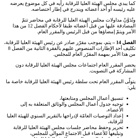
كما يبدي مجلس الهيئة العليا للرقابة رأيه في كل موضوع يعرضه
عليه رئيسه أو أحد أعضائه ويندرج في إطار اختصاصه.
وتُدَوَّنُ مداولات مجلس الهيئة العليا للرقابة في محاضر تتمّ
المصادقة عليها من قبل أعضائه طبقا لأحكام الفصل 12 من هذا
الأمر ويتمّ إمضاؤها من قبل الرئيس والمقرر العام.
الفصل 14 –
يتم، بموجب مقرّر صادر عن رئيس الهيئة العليا للرقابة،
تكليف أحد الإطارات المنصوص عليهم بالفقرة الثانية من الفصل 8
من هذا الأمر بمهمة المقرّر العام للمجلس.
يحضر المقرر العام اجتماعات مجلس الهيئة العليا للرقابة دون
المشاركة في التصويت.
يتولّى المقرر العام تحت سلطة رئيس الهيئة العليا للرقابة خاصة ما
يلي:
تنسيق أعمال المجلس ومتابعتها،
توجيه جدول أعمال المجلس والوثائق المتعلقة به إلى
الأعضاء،
إعداد التوصيات العامّة لإدراجها بالتقرير السنوي للهيئة العليا
للرقابة،
تحرير وحفظ محاضر جلسات مجلس الهيئة العليا للرقابة
وتبليغها للأعضاء قبل الاجتماع الموالي للمجلس،