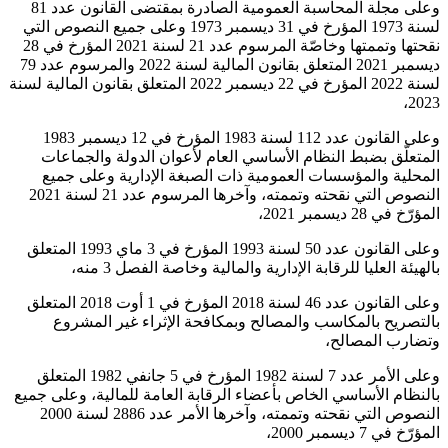
وعلى مجلة المحاسبة العمومية الصادرة بمقتضى القانون عدد 81
لسنة 1973 المؤرخ في 31 ديسمبر 1973 وعلى جميع النصوص التي
نقحتها وتممتها وخاصّة المرسوم عدد 21 لسنة 2021 المؤرخ في 28
ديسمبر 2021 المتعلق بقانون المالية لسنة 2022 والمرسوم عدد 79
لسنة 2022 المؤرخ في 22 ديسمبر 2022 المتعلق بقانون المالية لسنة
2023،
وعلى القانون عدد 112 لسنة 1983 المؤرخ في 12 ديسمبر 1983
المتعلّق بضبط النظام الأساسي العام لأعوان الدولة والجماعات
المحلية والمؤسسات العمومية ذات الصبغة الإدارية وعلى جميع
النصوص التي نقحته وتممته، وآخرها المرسوم عدد 21 لسنة 2021
المؤرّخ في 28 ديسمبر 2021،
وعلى القانون عدد 50 لسنة 1993 المؤرخ في 3 ماي 1993 المتعلق
بالهيئة العليا للرقابة الإدارية والمالية وخاصة الفصل 3 منه،
وعلى القانون عدد 46 لسنة 2018 المؤرخ في 1 أوت 2018 المتعلق
بالتصريح بالمكاسب والمصالح وبمكافحة الإثراء غير المشروع
وتضارب المصالح،
وعلى الأمر عدد 7 لسنة 1982 المؤرخ في 5 جانفي 1982 المتعلق
بالنظام الأساسي الخاص بأعضاء الرقابة العامة للمالية، وعلى جميع
النصوص التي نقحته وتممته، وآخرها الأمر عدد 2886 لسنة 2000
المؤرّخ في 7 ديسمبر 2000،