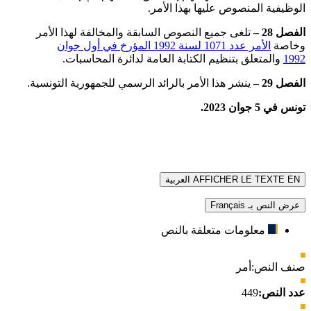
الوظيفية المنصوص عليها بهذا الأمر.
الفصل 28 –
تلغى جميع النصوص السابقة والمخالفة لهذا الأمر
وخاصة
الأمر عدد 1071 لسنة 1992 المؤرخ في أول جوان
1992
والمتعلق بتنظيم الكتابة العامة لدائرة المحاسبات.
الفصل 29 –
ينشر هذا الأمر بالرائد الرسمي للجمهورية التونسية.
تونس في 5 جوان 2023.
AFFICHER LE TEXTE EN العربية
عرض النص بـ Français
معلومات متعلقة بالنص
صنف النص:
أمر
عدد النص:
449