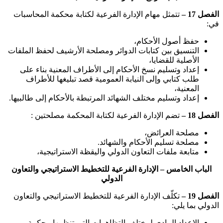
الفصل 17 –
تتمثل مهام الإدارة الفرعية لكتابة محكمة المحاسبات
في:
حفظ أصول الأحكام،
التنسيق بين كتابات الدوائر ومصلحة الأرشيف لحفظ الملفات
الأصلية للقضايا،
إعداد وتسليم نسخ الأحكام إلى الأطراف المعنية بناء على
طلب كتابي وإلى النيابة العمومية قصد تبليغها للأطراف
المعنية،
إعداد وتسليم مختلف الشهائد المرتبطة بالأحكام إلى طالبيها.
الفصل 18 –
تضم الإدارة الفرعية لكتابة المحكمة مصلحتين :
مصلحة العرائض،
مصلحة تسليم الأحكام والشهائد.
متابعة ملفات التعاون الدولي واليقظة الاستراتيجية،
الباب الخامس – الإدارة الفرعية للتخطيط الاستراتيجي والتعاون
الدولي
الفصل 19 –
تكلّف الإدارة الفرعية للتخطيط الاستراتيجي والتعاون
الدولي بما يلي:
الإعداد المادي لمختلف التظاهرات التي تنظمها محكمة