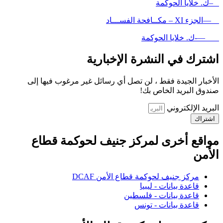
–ك. خلايا الحوكمة
—الجزء XI – مكــافحة الفســـاد
—-ك. خلايا الحوكمة
اشترك في النشرة الإخبارية
الأخبار الجيدة فقط ، لن تصل أي رسائل غير مرغوب فيها إلى
صندوق البريد الخاص بك!
البريد الإلكتروني
اشتراك
مواقع أخرى لمركز جنيف لحوكمة قطاع
الأمن
مركز جنيف لحوكمة قطاع الأمن DCAF
قاعدة بيانات - ليبيا
قاعدة بيانات - فلسطين
قاعدة بيانات - تونس