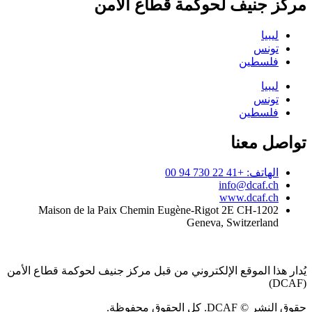
مركز جنيف لحوكمة قطاع الأمن
ليبيا
تونس
فلسطين
ليبيا
تونس
فلسطين
تواصل معنا
الهاتف: +41 22 730 94 00
info@dcaf.ch
www.dcaf.ch
Maison de la Paix Chemin Eugène-Rigot 2E CH-1202
Geneva, Switzerland
يُدار هذا الموقع الإلكتروني من قبل مركز جنيف لحوكمة قطاع الأمن
(DCAF)
حقوق النشر © DCAF. كل الحقوق محفوظة.