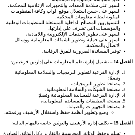
السهر على سلامة المعدات والتجهيزات الإعلامية للمحكمة،
السهر على حسن استغلال موقع الواب وكافة المنظومات
المكونة لنظام معلومات المحكمة،
التنسيق بين المصالح الداخلية المستغلة للمنظومات الوطنية
والمؤسسات التي تشرف على إدارتها،
السهر على تطوير الخدمات الإلكترونية واللامادية،
السهر على حماية وتطوير الشبكات المعلوماتية ووسائل
الاتصال بالمحكمة،
توفير المساندة الضرورية للفرق الرقابية.
الفصل 14 –
تشتمل إدارة نظم المعلومات على إدارتين فرعيتين:
الإدارة الفرعية لتطوير البرمجيات والسلامة المعلوماتية
وتضمّ:
مصلحة تطوير البرمجيات،
مصلحة الشبكات والسلامة المعلوماتية.
الإدارة الفرعية للمساندة المعلوماتية وتضمّ:
مصلحة التطبيقات والمساندة المعلوماتية،
مصلحة التجهيزات والصيانة.
وضع وتطوير أنظمة حفظ واستغلال الأرشيف ورقمنته،
الفصل 15 –
تكلف إدارة الأرشيف والتوثيق خاصة بالمهام التالية:
تسلم وحفظ الوثائق المحاسبية والتقارير وكل الوثائق الصادرة