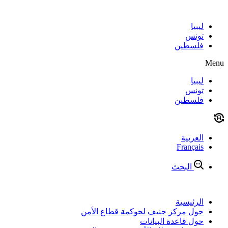
Skip
to
content
ليبيا
تونس
فلسطين
Menu
ليبيا
تونس
فلسطين
العربية
Français
البحث
الرئيسية
حول مركز جنيف لحوكمة قطاع الأمن
حول قاعدة البيانات