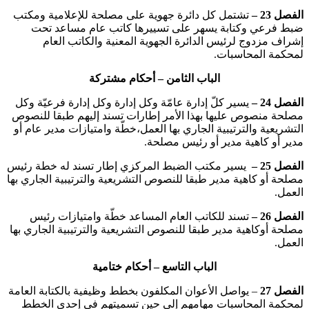
الفصل 23 –
تشتمل كل دائرة جهوية على مصلحة للإعلامية ومكتب
ضبط فرعي وكتابة يسهر على تسييرها كاتب عام مساعد تحت
إشراف مزدوج لرئيس الدائرة الجهوية المعنية والكاتب العام
لمحكمة المحاسبات.
الباب الثامن – أحكام مشتركة
الفصل 24 –
يسير كلّ إدارة عامّة وكل إدارة وكل إدارة فرعيّة وكل
مصلحة منصوص عليها بهذا الأمر إطارات تسند إليهم طبقا للنصوص
التشريعية والترتيبية الجاري بها العمل،خطّة وامتيازات مدير عام أو
مدير أو كاهية مدير أو رئيس مصلحة.
الفصل 25 –
يسير مكتب الضبط المركزي إطار تسند له خطة رئيس
مصلحة أو كاهية مدير طبقا للنصوص التشريعية والترتيبية الجاري بها
العمل.
الفصل 26 –
تسند للكاتب العام المساعد خطّة وامتيازات رئيس
مصلحة أوكاهية مدير طبقا للنصوص التشريعية والترتيبية الجاري بها
العمل.
الباب التاسع – أحكام ختامية
الفصل 27
– يواصل الأعوان المكلفون بخطط وظيفية بالكتابة العامة
لمحكمة المحاسبات مهامهم إلى حين تسميتهم في إحدى الخطط