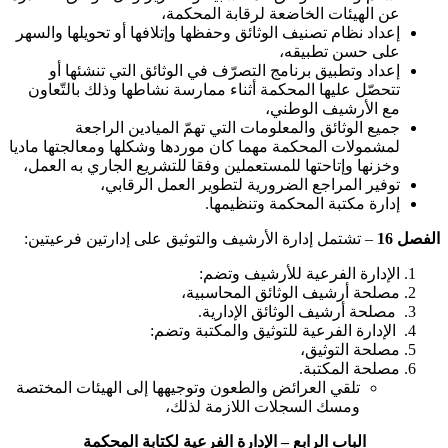
عن الهيئات الخاضعة لرقابة المحكمة،
إعداد نظام تصنيف الوثائق وحفظها وإتلافها أو تحويلها والسهر
على حسن تطبيقه،
إعداد وتطبيق برنامج التصرّف في الوثائق التي تنشئها أو
تتحصّل عليها المحكمة أثناء ممارسة نشاطها وذلك بالتّعاون
مع الأرشيف الوطني،
جميع الوثائق والمعلومات التي تهمّ الميادين الراجعة
لمشمولات المحكمة مهما كان موردها وشكلها ومعالجتها ماديا
وخزنها وإتاحتها للمستعملين وفقا للتشريع الجاري به العمل،
توفير المراجع الضرورية لتطوير العمل الرقابي،
إدارة مكتبة المحكمة وتنظيمها.
الفصل 16
– تشتمل إدارة الأرشيف والتوثيق على إدارتين فرعيتين:
الإدارة الفرعية للأرشيف وتضم:
مصلحة أرشيف الوثائق المحاسبية،
مصلحة أرشيف الوثائق الإدارية.
الإدارة الفرعية للتوثيق والمكتبة وتضم:
مصلحة التوثيق،
مصلحة المكتبة.
تلقي العرائض والطعون وتوجيهها إلى الهيئات المختصة
ومسك السجلات اللازمة لذلك،
الباب الرابع – الإدارة الفرعية لكتابة المحكمة