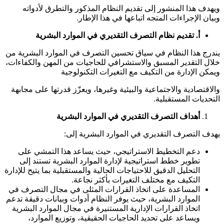
ويهدف هذا المنشور إلى تقديم النظام المذكور والتطرق لأدواته
وبيان الإجراءات المتجه اتباعها في هذا الإطار.
‌أ.
تقديم نظام التصرف التقديري في الموارد البشرية
يندرج هذا النظام في سياق تحسين التصرف في الموارد البشرية من
خلال التقدير المسبق والاستشرافي للحاجيات من المهن والكفاءات،
ويمكن الإدارة من التكيف مع التغيرات التكنولوجية
والاقتصادية والاجتماعية والبيئية وغيرها، ويعزّز قدرتها على مجابهة
التحديات المستقبلية.
أهداف التصرف التقديري في الموارد البشرية
يهدف التصرف التقديري في الموارد البشرية إلى:
دعم التخطيط الاستراتيجي، حيث يساعد هذا التمشي على
تطوير خطط استراتيجية لإدارة الموارد البشرية تستند إلى
التحليل الدقيق للاحتياجات الحالية والمستقبلية بما يتيح للإدارة
التكيف مع مختلف التغيرات بأكثر نجاعة.
المساعدة على اتخاذ القرارات المثلى في مجال التصرف في
الموارد البشرية، حيث يوفر النظام أدوات وبيانات دقيقة تدعم
اتخاذ القرارات الإدارية المستنيرة في مجال الموارد البشرية
ويساعد على تحديد الحاجيات الحقيقية، وتوزيع الموارد،