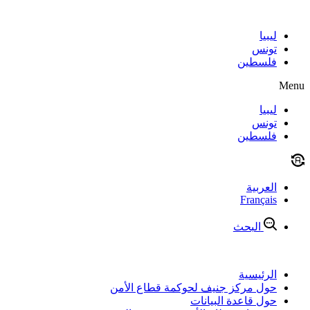
Skip
to
content
ليبيا
تونس
فلسطين
Menu
ليبيا
تونس
فلسطين
العربية
Français
البحث
الرئيسية
حول مركز جنيف لحوكمة قطاع الأمن
حول قاعدة البيانات