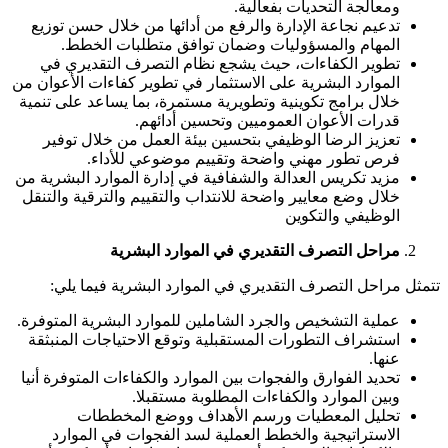
ومعالجة التحديات بفعالية.
تدعيم نجاعة الإدارة والرفع من أدائها من خلال حسن توزيع
المهام والمسؤوليات وضمان توافق متطلبات الخطط.
تطوير الكفاءات، حيث يشجع نظام التصرف التقديري في
الموارد البشرية على الاستثمار في تطوير كفاءات الأعوان من
خلال برامج تكوينية وتطويرية مستمرة، بما يساعد على تنمية
قدرات الأعوان العموميين وتحسين أدائهم.
تعزيز الرضا الوظيفي بتحسين بيئة العمل من خلال توفير
فرص تطور مهني واضحة وتقييم موضوعي للأداء.
مزید تكريس العدالة والشفافية في إدارة الموارد البشرية من
خلال وضع معايير واضحة للانتداب والتقييم والترقية والتنقل
الوظيفي والتكوين
مراحل التصرف التقديري في الموارد البشرية
تتمثل مراحل التصرف التقديري في الموارد البشرية فيما يلي:
عملية التشخيص والجرد الشاملين للموارد البشرية المتوفرة.
استشراف التطورات المستقبلية وتوقع الاحتياجات المنبثقة
عنها.
تحديد الفوارق والفجوات بين الموارد والكفاءات المتوفرة أنيا
وبين الموارد والكفاءات المطلوبة مستقبلا.
تحليل المعطيات ورسم الأهداف ووضع المخططات
الاستراتيجية والخطط العملية لسد الفجوات في الموارد