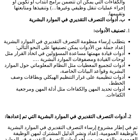
والكفاءات التي يمكن أن تتضمن برامج انتداب أو تكوين أو
إجراء عمليات تنقل وظيفي وغيرها…) وتنفيذها ومتابعتها
وتقييمها.
‌ب.
أدوات التصرف التقديري في الموارد البشرية
تصنيف الأدوات
:
يتطلب إرساء منظومة التصرف التقديري في الموارد البشرية
إعداد جملة من الأدوات يمكن تصنيفها على النحو التالي:
أدوات قيادة مهمتها مساعدة المسؤولين في اتخاذ القرار مثل
لوحات القيادة ومصفوفات الموارد البشرية ….
أدوات لتجميع المعطيات مثل النظام المعلوماتي حول الموارد
البشرية وقواعد البيانات الخاصة،
أدوات تنظيمية على غرار التنظيم الهيكلي وبطاقات وصف
الخطط،
أدوات تحديد المهن والكفاءات مثل أدلة المهن ومرجعية
الكفاءات.
2. أدوات التصرف التقديري في الموارد البشرية التي تم إعدادها
:
تم في إطار مشروع إرساء التصرف التقديري في الموارد البشرية
بالوظيفة العمومية، إعداد ونشر الدليل المشترك لمهن الوظيفة
العمومية، والذي يعتبر من أهم أدوات التصرف التقديري في الموارد