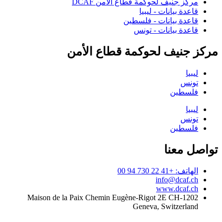
مركز جنيف لحوكمة قطاع الأمن DCAF
قاعدة بيانات - ليبيا
قاعدة بيانات - فلسطين
قاعدة بيانات - تونس
مركز جنيف لحوكمة قطاع الأمن
ليبيا
تونس
فلسطين
ليبيا
تونس
فلسطين
تواصل معنا
الهاتف: +41 22 730 94 00
info@dcaf.ch
www.dcaf.ch
Maison de la Paix Chemin Eugène-Rigot 2E CH-1202
Geneva, Switzerland