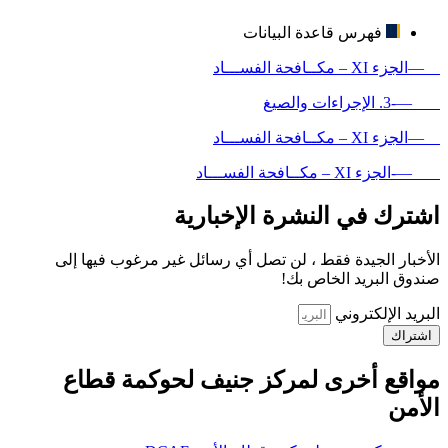
فهرس قاعدة البيانات
—الجزء XI – مكــافحة الفســـاد
—-3. الإجراءات والصيغ
—الجزء XI – مكــافحة الفســـاد
—-الجزء XI – مكــافحة الفســـاد
اشترك في النشرة الإخبارية
الأخبار الجيدة فقط ، لن تصل أي رسائل غير مرغوب فيها إلى
صندوق البريد الخاص بك!
البريد الإلكتروني
اشتراك
مواقع أخرى لمركز جنيف لحوكمة قطاع
الأمن