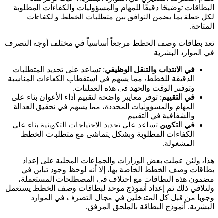
البطاقات توضيحًا دقيقًا للمهام والمسؤوليات والكفاءات المطلوبة
لكل خطة بما يضمن التوافق بين متطلبات الخطط والكفاءات
المتاحة.
تعد بطاقات وصف الخطط مرجعاً أساسياً في مختلف أوجه التصرف
في الموارد البشرية
في الانتداب والتنقل الوظيفي
: تساعد على تحديد المتطلبات
الدقيقة للخطط، مما يسهم في استقطاب الكفاءات المناسبة
وتوفير الوقت والجهد في هذه العمليات.
في التقييم
: توفر معايير واضحة لتقييم أداء الأعوان بناء على
المهام والمسؤوليات المحددة، مما يسهم في تحقيق العدالة
والشفافية في التقييم
في التكوين
تساعد على تحديد الاحتياجات التكوينية بناء على
الكفاءات المطلوبة وبشكل يتماشى مع متطلبات الخطط
المشغولة.
هذا، ولئن عملت بعض الوزارات والجماعات المحلية على إعداد
بطاقات وصف الخطط الخاصة بها، إلا أنه لوحظ وجود تباين في
مضمون هذه البطاقات مع اختلاف في المصطلحات المستعملة،
ولتلافي ذلك تم إعداد أنموذج موحد لبطاقات وصف الخطط يستعمل
وجوبا من قبل كل المتدخلين في مجال التصرف في الموارد
البشرية. أنموذج البطاقة بالملحق المرفق.