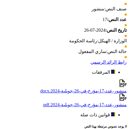
صنف النص:
منشور
عدد النص:
17
تاريخ النص:
2024-07-26
الوزارة / الهيكل:
رئاسة الحكومة
حالة النص:
ساري المفعول
رابط الرائد الرسمي
المرفقات
منشور-عدد-17-مؤرخ-في-26-جويلية-2024.docx
منشور-عدد-17-مؤرخ-في-26-جويلية-2024.pdf
قوانين ذات صلة
لا يوجد نصوص مرتبطة بهذا النص