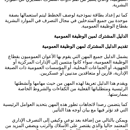
البشرية.
كما تم إعداد بطاقة نموذجية لوصف الخطط ليتم استعمالها بصفة
موحدة بين جميع المتدخلين في مجال التصرف في الموارد البشرية
بقطاع الوظيفة العمومية.
الدليل المشترك لمين الوظيفة العمومية
تقديم الدليل المشترك لمهن الوظيفة العمومية
يشمل الدليل جميع المهن التي يقوم بها الأعوان العموميون بقطاع
الوظيفة العمومية، سواء كانوا منتمين إلى الإدارات المركزية أو
الجهوية، أو الجماعات المحلية، أو المؤسسات العمومية ذات الصبغة
الإدارية، قارين أو متعاقدين مدنيين أو عسكريين.
ويقدم هذا الدليل تعريفا لهذه المهن من حيث مهامها وأنشطتها
الرئيسية ومتطلباتها الفعلية من الكفاءات والشروط الخاصة
بممارستها.
كما يتضمن رصدا لاتجاهات تطور هذه المهن بتحديد العوامل الرئيسية
التي قد تؤثر فيها مع بيان أوجه هذا التأثير.
ويمكن بالتالي من إضافة بعد نوعي وكيفي إلى التصرف الإداري
المعتمد حاليا والذي يقتصر على الأسلاك والرتب ويضفي المزيد من