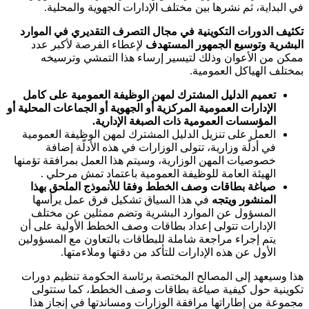
في البداية، ثم نشرها بين مختلف الإدارات الجهوية والمحلية.
تكثيف الدورات التكوينية في مجال التصرف التقديري في الموارد
البشرية وتوسيع الجمهور المستهدف
لإعطاء الفرصة لأكبر عدد
ممكن من الأعوان وذلك لتيسير إرساء هذا التمشي وترسيخه
بمختلف الهياكل العمومية.
تعميم الدليل المشترك لمهن الوظيفة العمومية على كامل
الإدارات العمومية المركزية أو الجهوية
أو الجماعات المحلية أو
المؤسسات العمومية ذات الصبغة الإدارية
.
العمل على تنزيل الدليل المشترك لمهن الوظيفة العمومية
في أدلّة وزارية، تتولى الوزارات في هذه الأدلّة إضافة
خصوصيات المهن الوزارية، وسيتم هذا العمل بمرافقة تؤمنها
الهيئة العامة للوظيفة العمومية باعتماد تمش مرحلي .
صياغة بطاقات وصف الخطط وفقا للأنموذج الملحق بهذا
المنشور ويتجه
في هذا السياق تشكيل فرق عمل يرأسها
المسؤول عن الموارد البشرية وتضم ممثلين عن مختلف
الإدارات تتولى إعداد بطاقات وصف الخطط الأولية على أن
يتم إجراء مراجعة شاملة للبطاقات بالتعاون مع المسؤولين
الأول عن هذه الإدارات للتأكد من دقتها وملاءمتها.
هذا وسيعهد إلى المصالح المختصة برئاسة الحكومة تنظيم دورات
تكوينية حول كيفية صياغة بطاقات وصف الخطط، كما ستتولى
مجموعة من إطاراتها مرافقة الوزارات ومساندتها في إنجاز هذا