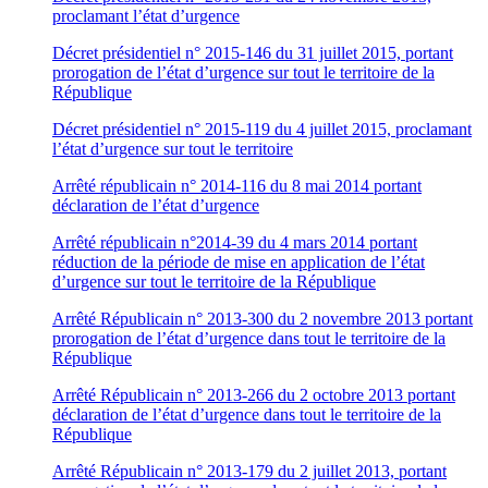
proclamant l’état d’urgence
Décret présidentiel n° 2015-146 du 31 juillet 2015, portant
prorogation de l’état d’urgence sur tout le territoire de la
République
Décret présidentiel n° 2015-119 du 4 juillet 2015, proclamant
l’état d’urgence sur tout le territoire
Arrêté républicain n° 2014-116 du 8 mai 2014 portant
déclaration de l’état d’urgence
Arrêté républicain n°2014-39 du 4 mars 2014 portant
réduction de la période de mise en application de l’état
d’urgence sur tout le territoire de la République
Arrêté Républicain n° 2013-300 du 2 novembre 2013 portant
prorogation de l’état d’urgence dans tout le territoire de la
République
Arrêté Républicain n° 2013-266 du 2 octobre 2013 portant
déclaration de l’état d’urgence dans tout le territoire de la
République
Arrêté Républicain n° 2013-179 du 2 juillet 2013, portant