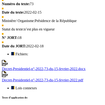
Numéro du texte:
73
Date du texte:
2022-02-15
Ministère/ Organisme:
Présidence de la République
Statut du texte:
n’est plus en vigueur
N° JORT:
18
Date du JORT:
2022-02-18
Fichiers:
Decret-Presidentiel-n°-2022-73-du-15-fevrier-2022.docx
Decret-Presidentiel-n°-2022-73-du-15-fevrier-2022.pdf
Lois connexes
Texte d’application de: