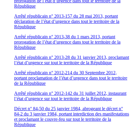
prorogation de l’état d’urgence dans tout le territoire de la
République
Arrêté républicain n° 2013-157 du 28 mai 2013, portant
déclaration de l’état d’urgence dans tout le territoire de la
République
Arrêté républicain n° 2013-38 du 1 mars 2013, portant
prorogation de l’état d’urgence dans tout le territoire de la
République
Arrêté républicain n° 2013-28 du 31 janvier 2013, proclamant
l’état d’urgence sur tout le territoire de la République
Arrêté républicain n° 2012-214 du 30 Septembre 2012,
portant proclamation de l’état d’urgence dans tout le territoire
de la République
Arrêté républicain n° 2012-142 du 31 juillet 2012, instaurant
l’état d’urgence sur tout le territoire de la République
Décret n° 84-50 du 25 janvier 1984, abrogeant le décret n°
84-2 du 3 janvier 1984, portant interdiction des manifestations
et proclamant le couvre-feu sur tout le territoire de la
République