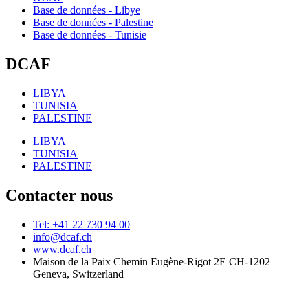
Base de données - Libye
Base de données - Palestine
Base de données - Tunisie
DCAF
LIBYA
TUNISIA
PALESTINE
LIBYA
TUNISIA
PALESTINE
Contacter nous
Tel: +41 22 730 94 00
info@dcaf.ch
www.dcaf.ch
Maison de la Paix Chemin Eugène-Rigot 2E CH-1202
Geneva, Switzerland