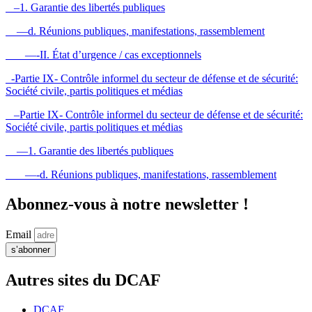
–1. Garantie des libertés publiques
—d. Réunions publiques, manifestations, rassemblement
—-II. État d’urgence / cas exceptionnels
-Partie IX- Contrôle informel du secteur de défense et de sécurité:
Société civile, partis politiques et médias
–Partie IX- Contrôle informel du secteur de défense et de sécurité:
Société civile, partis politiques et médias
—1. Garantie des libertés publiques
—-d. Réunions publiques, manifestations, rassemblement
Abonnez-vous à notre newsletter !
Email
s’abonner
Autres sites du DCAF
DCAF