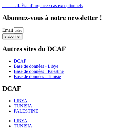
—-II. État d’urgence / cas exceptionnels
Abonnez-vous à notre newsletter !
Email
s’abonner
Autres sites du DCAF
DCAF
Base de données - Libye
Base de données - Palestine
Base de données - Tunisie
DCAF
LIBYA
TUNISIA
PALESTINE
LIBYA
TUNISIA