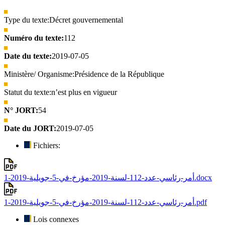
Type du texte:
Décret gouvernemental
Numéro du texte:
112
Date du texte:
2019-07-05
Ministère/ Organisme:
Présidence de la République
Statut du texte:
n’est plus en vigueur
N° JORT:
54
Date du JORT:
2019-07-05
Fichiers:
أمر-رئاسي-عدد-112-لسنة-2019-مؤرخ-في-5-جويلية-2019-1.docx
أمر-رئاسي-عدد-112-لسنة-2019-مؤرخ-في-5-جويلية-2019-1.pdf
Lois connexes