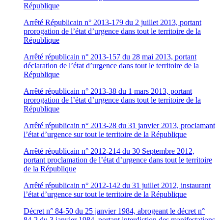
République
Arrêté Républicain n° 2013-179 du 2 juillet 2013, portant
prorogation de l’état d’urgence dans tout le territoire de la
République
Arrêté républicain n° 2013-157 du 28 mai 2013, portant
déclaration de l’état d’urgence dans tout le territoire de la
République
Arrêté républicain n° 2013-38 du 1 mars 2013, portant
prorogation de l’état d’urgence dans tout le territoire de la
République
Arrêté républicain n° 2013-28 du 31 janvier 2013, proclamant
l’état d’urgence sur tout le territoire de la République
Arrêté républicain n° 2012-214 du 30 Septembre 2012,
portant proclamation de l’état d’urgence dans tout le territoire
de la République
Arrêté républicain n° 2012-142 du 31 juillet 2012, instaurant
l’état d’urgence sur tout le territoire de la République
Décret n° 84-50 du 25 janvier 1984, abrogeant le décret n°
84-2 du 3 janvier 1984, portant interdiction des manifestations