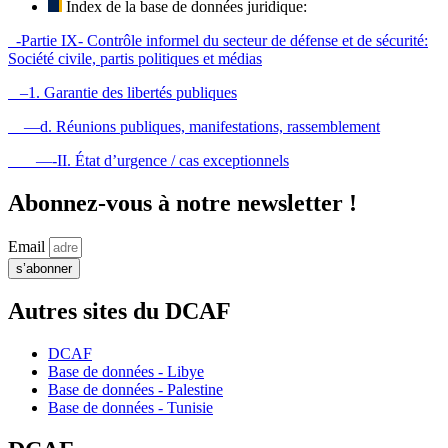
Index de la base de données juridique:
-Partie IX- Contrôle informel du secteur de défense et de sécurité:
Société civile, partis politiques et médias
–1. Garantie des libertés publiques
—d. Réunions publiques, manifestations, rassemblement
—-II. État d’urgence / cas exceptionnels
Abonnez-vous à notre newsletter !
Email
s’abonner
Autres sites du DCAF
DCAF
Base de données - Libye
Base de données - Palestine
Base de données - Tunisie