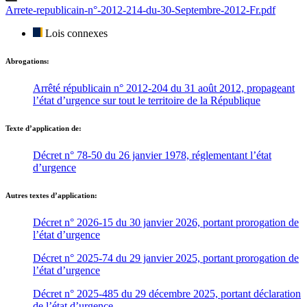
Arrete-republicain-n°-2012-214-du-30-Septembre-2012-Fr.pdf
Lois connexes
Abrogations:
Arrêté républicain n° 2012-204 du 31 août 2012, propageant
l’état d’urgence sur tout le territoire de la République
Texte d’application de:
Décret n° 78-50 du 26 janvier 1978, réglementant l’état
d’urgence
Autres textes d’application:
Décret n° 2026-15 du 30 janvier 2026, portant prorogation de
l’état d’urgence
Décret n° 2025-74 du 29 janvier 2025, portant prorogation de
l’état d’urgence
Décret n° 2025-485 du 29 décembre 2025, portant déclaration
de l’état d’urgence