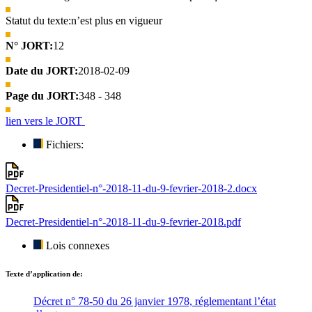
Statut du texte:
n’est plus en vigueur
N° JORT:
12
Date du JORT:
2018-02-09
Page du JORT:
348 - 348
lien vers le JORT
Fichiers:
Decret-Presidentiel-n°-2018-11-du-9-fevrier-2018-2.docx
Decret-Presidentiel-n°-2018-11-du-9-fevrier-2018.pdf
Lois connexes
Texte d’application de:
Décret n° 78-50 du 26 janvier 1978, réglementant l’état