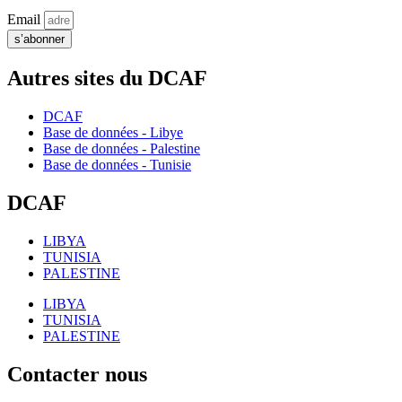
Email
s’abonner
Autres sites du DCAF
DCAF
Base de données - Libye
Base de données - Palestine
Base de données - Tunisie
DCAF
LIBYA
TUNISIA
PALESTINE
LIBYA
TUNISIA
PALESTINE
Contacter nous