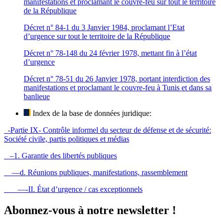
manifestations et proclamant le couvre-feu sur tout le territoire
de la République
Décret n° 84-1 du 3 Janvier 1984, proclamant l’Etat
d’urgence sur tout le territoire de la République
Décret n° 78-148 du 24 février 1978, mettant fin à l’état
d’urgence
Décret n° 78-51 du 26 Janvier 1978, portant interdiction des
manifestations et proclamant le couvre-feu à Tunis et dans sa
banlieue
Index de la base de données juridique:
-Partie IX- Contrôle informel du secteur de défense et de sécurité:
Société civile, partis politiques et médias
–1. Garantie des libertés publiques
—d. Réunions publiques, manifestations, rassemblement
—-II. État d’urgence / cas exceptionnels
Abonnez-vous à notre newsletter !