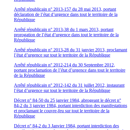
Arrêté républicain n° 2013-157 du 28 mai 2013, portant
déclaration de l’état d’urgence dans tout le territoire de la
République
Arrêté républicain n° 2013-38 du 1 mars 2013, portant
prorogation de l’état d’urgence dans tout le territoire de la
République
Arrêté républicain n° 2013-28 du 31 janvier 2013, proclamant
l’état d’urgence sur tout le territoire de la République
Arrêté républicain n° 2012-214 du 30 Septembre 2012,
portant proclamation de l’état d’urgence dans tout le territoire
de la République
Arrêté républicain n° 2012-142 du 31 juillet 2012, instaurant
l’état d’urgence sur tout le territoire de la République
Décret n° 84-50 du 25 janvier 1984, abrogeant le décret n°
84-2 du 3 janvier 1984, portant interdiction des manifestations
et proclamant le couvre-feu sur tout le territoire de la
République
Décret n° 84-2 du 3 Janvier 1984, portant interdiction des