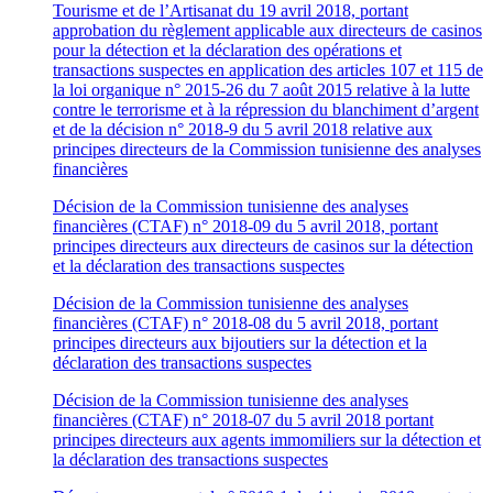
Tourisme et de l’Artisanat du 19 avril 2018, portant
approbation du règlement applicable aux directeurs de casinos
pour la détection et la déclaration des opérations et
transactions suspectes en application des articles 107 et 115 de
la loi organique n° 2015-26 du 7 août 2015 relative à la lutte
contre le terrorisme et à la répression du blanchiment d’argent
et de la décision n° 2018-9 du 5 avril 2018 relative aux
principes directeurs de la Commission tunisienne des analyses
financières
Décision de la Commission tunisienne des analyses
financières (CTAF) n° 2018-09 du 5 avril 2018, portant
principes directeurs aux directeurs de casinos sur la détection
et la déclaration des transactions suspectes
Décision de la Commission tunisienne des analyses
financières (CTAF) n° 2018-08 du 5 avril 2018, portant
principes directeurs aux bijoutiers sur la détection et la
déclaration des transactions suspectes
Décision de la Commission tunisienne des analyses
financières (CTAF) n° 2018-07 du 5 avril 2018 portant
principes directeurs aux agents immomiliers sur la détection et
la déclaration des transactions suspectes