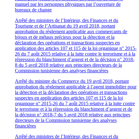
manuel par les personnes physiques par l’ouverture de
bureaux de change
Arrêté des ministres de l’Intérieur, des Finances et du
Tourisme et de l’Artisanat du 19 avril 2018, portant
approbation du règlement applicable aux commerçants de
bijoux et de métaux précieux pour la détection et la
déclaration des opérations et transactions suspectes en
application des articles 107 et 115 de la loi organique n° 2015-
26 du 7 août 2015 relative à la lutte contre le terrorisme et à la
répression du blanchiment d’argent et de la décision n° 2018-
8 du 5 avril 2018 relative aux principes directeurs de la
Commission tunisienne des analyses financières
Arrêté du ministre du Commerce du 19 avril 2018, portant
approbation du règlement applicable à l’agent immobilier pour
la détection et la déclaration des opérations et transactions
suspectes en application des articles 107 et 115 de la loi
organique n° 2015-26 du 7 août 2015 relative à la lutte contre
le terrorisme et à la répression du blanchiment d’argent et de
la décision n° 2018-7 du 5 avril 2018 relative aux principes
directeurs de la Commission tunisienne des analyses
financières
Arrêté des ministres de l’Intérieur, des Finances et du