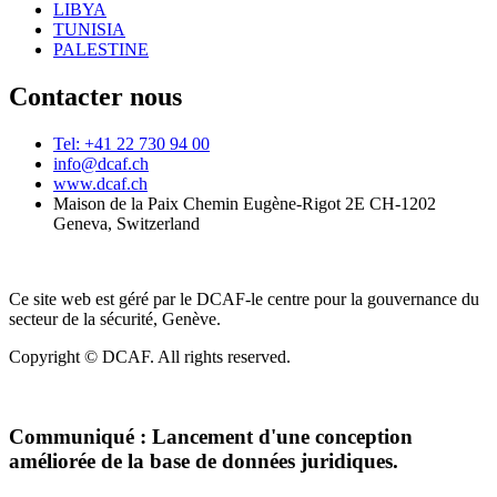
LIBYA
TUNISIA
PALESTINE
Contacter nous
Tel: +41 22 730 94 00
info@dcaf.ch
www.dcaf.ch
Maison de la Paix Chemin Eugène-Rigot 2E CH-1202
Geneva, Switzerland
Ce site web est géré par le DCAF-le centre pour la gouvernance du
secteur de la sécurité, Genève.
Copyright © DCAF. All rights reserved.
Communiqué :
Lancement d'une conception
améliorée de la base de données juridiques.