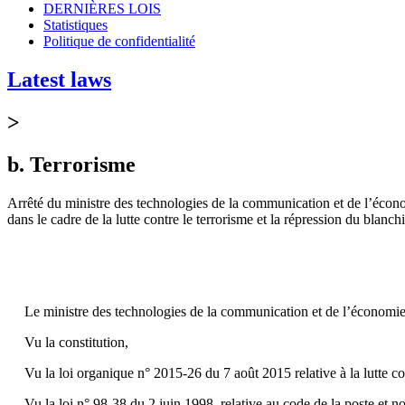
DERNIÈRES LOIS
Statistiques
Politique de confidentialité
Latest laws
>
b. Terrorisme
Arrêté du ministre des technologies de la communication et de l’écono
dans le cadre de la lutte contre le terrorisme et la répression du blanc
Le ministre des technologies de la communication et de l’économi
Vu la constitution,
Vu la loi organique n° 2015-26 du 7 août 2015 relative à la lutte c
Vu la loi n° 98-38 du 2 juin 1998, relative au code de la poste et no