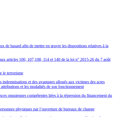
ux de hasard afin de mettre en œuvre les dispositions relatives à la
aux articles 100, 107,108, 114 et 140 de la loi n° 2015-26 du 7 août
 le terrorisme
 indemnisations et des avantages alloués aux victimes des actes
es attributions et les modalités de son fonctionnement
ances onusiennes compétentes liées à la répression du financement du
s personnes physiques par l’ouverture de bureaux de change