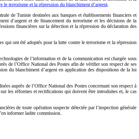
re le terrorisme et la répression du blanchiment d’argent
.
trale de Tunisie destinées aux banques et établissements financiers et
ent d’argent et de financement du terrorisme et les décisions de la
sions financières sur la détection et la répression du déclaration des
qui ont été adoptés pour la lutte contre le terrorisme et la répression
technologies de l’information et de la communication est chargée sous
rès de l’Office National des Postes afin de vérifier son respect de ses
sion du blanchiment d’argent en application des dispositions de la loi
lisées auprès de l’Office National des Postes concernant son respect à
es réformes et rectifications qui doivent être introduites et, le cas
cières de toute opération suspecte détectée par l’inspection générale
d’en informer ladite commission.