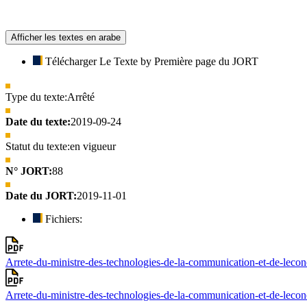
Afficher les textes en arabe
Télécharger Le Texte by Première page du JORT
Type du texte:
Arrêté
Date du texte:
2019-09-24
Statut du texte:
en vigueur
N° JORT:
88
Date du JORT:
2019-11-01
Fichiers:
Arrete-du-ministre-des-technologies-de-la-communication-et-de-le
Arrete-du-ministre-des-technologies-de-la-communication-et-de-lec