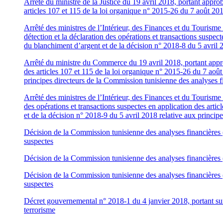
Arrêté du ministre de la Justice du 19 avril 2018, portant approb
articles 107 et 115 de la loi organique n° 2015-26 du 7 août 2015
Arrêté des ministres de l’Intérieur, des Finances et du Tourism
détection et la déclaration des opérations et transactions suspect
du blanchiment d’argent et de la décision n° 2018-8 du 5 avril 
Arrêté du ministre du Commerce du 19 avril 2018, portant approb
des articles 107 et 115 de la loi organique n° 2015-26 du 7 août 
principes directeurs de la Commission tunisienne des analyses f
Arrêté des ministres de l’Intérieur, des Finances et du Tourisme 
des opérations et transactions suspectes en application des artic
et de la décision n° 2018-9 du 5 avril 2018 relative aux princip
Décision de la Commission tunisienne des analyses financières (
suspectes
Décision de la Commission tunisienne des analyses financières (C
Décision de la Commission tunisienne des analyses financières (
suspectes
Décret gouvernemental n° 2018-1 du 4 janvier 2018, portant sur
terrorisme