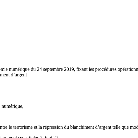
mie numérique du 24 septembre 2019, fixant les procédures opérationnel
himent d’argent
e numérique,
ontre le terrorisme et la répression du blanchiment d’argent telle que mo
tamment ses articles 2, 6 et 27,