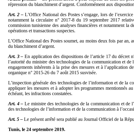
répression du blanchiment d’argent. Conformément aux dispositio
Art. 2 –
L’Office National des Postes s’engage, lors de l’exercice 
notamment la circulaire n° 2017-8 du 19 septembre 2017 relative 
commission tunisienne des analyses financières et notamment la déc
opérations et transactions suspectes.
L’Office National des Postes soumet, au moins deux fois par an, au 
du blanchiment d’argent.
Art. 3 –
En application des dispositions de l’article 17 du décret
l’autorité du ministre des technologies de la communication et de l
engagements inhérents à la prise des mesures et à l’application de
organique n° 2015-26 du 7 août 2015 susvisée.
L’inspection générale des technologies de l’information et de la c
appliquer les mesures et à adopter les programmes mentionnés au p
échéant, les infractions constatées.
Art. 4 –
Le ministre des technologies de la communication et de l
des technologies de l’information et de la communication à l’occasi
Art. 5 –
Le présent arrêté sera publié au Journal Officiel de la Rép
Tunis, le 24 septembre 2019.