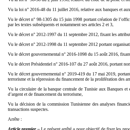
Vu la loi n° 2016-48 du 11 juillet 2016, relative aux banques et aux
Vu le décret n° 98-1305 du 15 juin 1998 portant création de l’offic
par les textes subséquents et notamment ses articles 2 et 3,
Vu le décret n° 2012-1997 du 11 septembre 2012, fixant les attribu
Vu le décret n° 2012-1998 du 11 septembre 2012 portant organisati
Vu le décret gouvernemental n° 2016-1098 du 15 août 2016, fixant 
Vu le décret Présidentiel n° 2016-107 du 27 août 2016, portant n
Vu le décret gouvernemental n° 2019-419 du 17 mai 2019, portant s
terrorisme et la répression du financement de la prolifération des
Vu la circulaire de la banque centrale de Tunisie aux Banques et 
d’argent et de financement du terrorisme,
Vu la décision de la commission Tunisienne des analyses financièr
transactions suspectes.
Arrête :
Article premier –
Le présent arrêté a pour objectif de fixer les pro