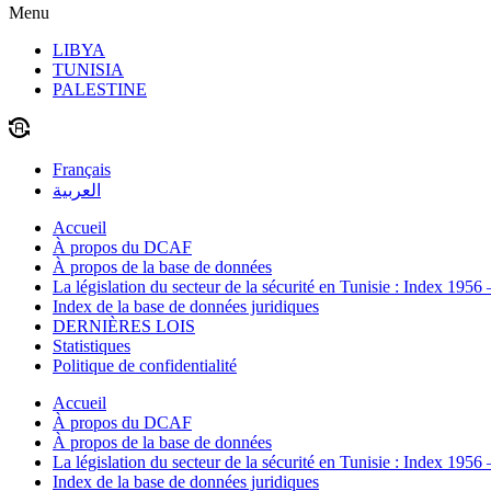
Menu
LIBYA
TUNISIA
PALESTINE
Français
العربية
Accueil
À propos du DCAF
À propos de la base de données
La législation du secteur de la sécurité en Tunisie : Index 1956
Index de la base de données juridiques
DERNIÈRES LOIS
Statistiques
Politique de confidentialité
Accueil
À propos du DCAF
À propos de la base de données
La législation du secteur de la sécurité en Tunisie : Index 1956
Index de la base de données juridiques