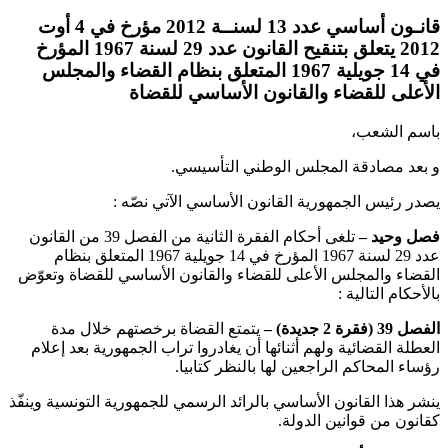
قانـون أساسي عدد 13 لسنــة 2012 مؤرخ في 4 أوت
2012 يتعلق بتنقيح القانون عدد 29 لسنة 1967 المؤرخ
في 14 جويلية 1967 المتعلق بنظام القضاء والمجلس
الأعلى للقضاء والقانون الأساسي للقضاة
باسم الشعب،
و بعد مصادقة المجلس الوطني التأسيسي.
يصدر رئيس الجمهورية القانون الأساسي الآتي نصّه :
فصل وحيد
–
تلغى أحكام الفقرة الثانية من الفصل 39 من القانون
عدد 29 لسنة 1967 المؤرخ في 14 جويلية 1967 المتعلق بنظام
القضاء والمجلس الأعلى للقضاء والقانون الأساسي للقضاة وتعوّض
بالأحكام التالية :
الفصل 39 (فقرة 2 جديدة) –
يتمتع القضاة برخصتهم خلال مدة
العطلة القضائية ولهم أثنائها أن يغادروا تراب الجمهورية بعد إعلام
رؤساء المحاكم الراجعين لها بالنظر كتابيا.
ينشر هذا القانون الأساسي بالرائد الرسمي للجمهورية التونسية وينفّذ
كقانون من قوانين الدولة.