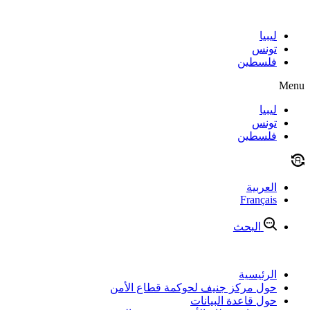
Skip
to
content
ليبيا
تونس
فلسطين
Menu
ليبيا
تونس
فلسطين
العربية
Français
البحث
الرئيسية
حول مركز جنيف لحوكمة قطاع الأمن
حول قاعدة البيانات