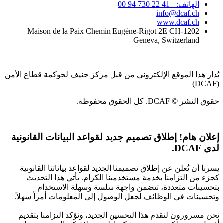
الهاتف: +41 22 730 94 00
info@dcaf.ch
www.dcaf.ch
Maison de la Paix Chemin Eugène-Rigot 2E CH-1202
Geneva, Switzerland
يُدار هذا الموقع الإلكتروني من قبل مركز جنيف لحوكمة قطاع الأمن
(DCAF)
حقوق النشر © DCAF. كل الحقوق محفوظة.
إعلان هام!
إطلاق تصميم جديد لقواعد البيانات القانونية
لدى DCAF.
يسرنا أن نُعلن عن إطلاق تصميمنا الجديد لقواعد بياناتنا القانونية
كجزء من التزامنا بخدمة مستخدمينا الكرام. يأتي هذا التحديث
بتحسينات متعددة، تتضمن واجهة سلسة وسهلة الاستخدام
وتحسينات في الوظائف لجعل الوصول إلى المعلومات أمراً سهلاً.
نحن مسرورون لنقدم هذا التحسين الجديد، ونؤكد التزامنا بتقديم