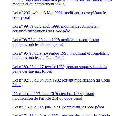
moeurs et du harcèlement sexuel
Loi n° 2001-49 du 3 Mai 2001 modifiant et complétant le
code pénal
Loi n° 99-89 du 2 août 1999, modifiant et complétant
certaines dispositions du Code pénal
Loi n°98-33 du 23 Juin 1998 modifiant et completant
quelques articles du code penal
Loi n° 95-93 du 9 novembre 1995, modifiant et complétant
quelques articles du Code Pénal
Loi n° 89-23 du 27 février 1989, portant suppression de la
peine des travaux forcés
Loi n° 82-55 du 04 Juin 1982 portant modification du Code
Penal
Décret-Loi n° 73-2 du 26 Septembre 1973 portant
modification de l’article 214 du code penal
Loi n° 71-29 du 14 juin 1971, complétant le Code pénal
Loi n° 71-13 du 9 mars 1971, portant abrogation de l’article