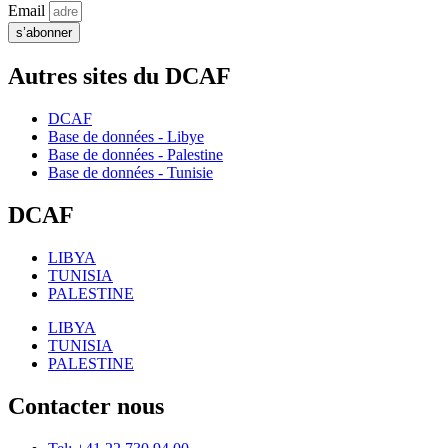
Email
s’abonner
Autres sites du DCAF
DCAF
Base de données - Libye
Base de données - Palestine
Base de données - Tunisie
DCAF
LIBYA
TUNISIA
PALESTINE
LIBYA
TUNISIA
PALESTINE
Contacter nous