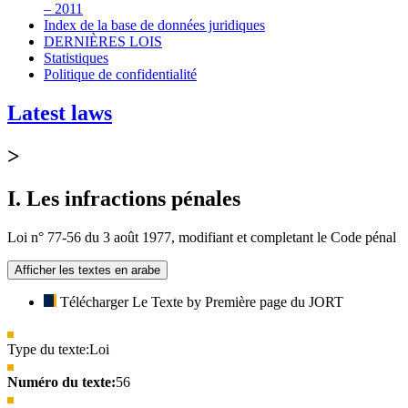
– 2011
Index de la base de données juridiques
DERNIÈRES LOIS
Statistiques
Politique de confidentialité
Latest laws
>
I. Les infractions pénales
Loi n° 77-56 du 3 août 1977, modifiant et completant le Code pénal
Afficher les textes en arabe
Télécharger Le Texte by Première page du JORT
Type du texte:
Loi
Numéro du texte:
56