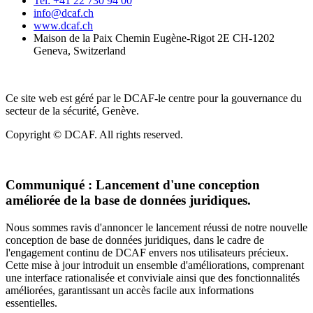
Tel: +41 22 730 94 00
info@dcaf.ch
www.dcaf.ch
Maison de la Paix Chemin Eugène-Rigot 2E CH-1202
Geneva, Switzerland
Ce site web est géré par le DCAF-le centre pour la gouvernance du
secteur de la sécurité, Genève.
Copyright © DCAF. All rights reserved.
Communiqué :
Lancement d'une conception
améliorée de la base de données juridiques.
Nous sommes ravis d'annoncer le lancement réussi de notre nouvelle
conception de base de données juridiques, dans le cadre de
l'engagement continu de DCAF envers nos utilisateurs précieux.
Cette mise à jour introduit un ensemble d'améliorations, comprenant
une interface rationalisée et conviviale ainsi que des fonctionnalités
améliorées, garantissant un accès facile aux informations
essentielles.