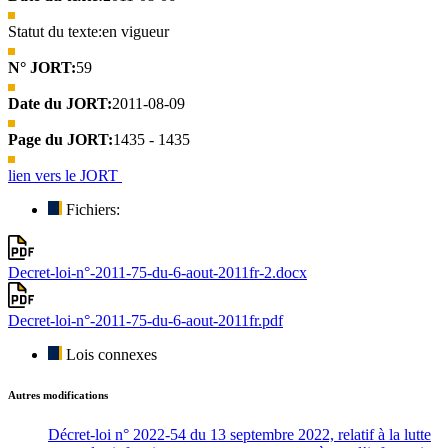
Statut du texte:
en vigueur
N° JORT:
59
Date du JORT:
2011-08-09
Page du JORT:
1435 - 1435
lien vers le JORT
Fichiers:
Decret-loi-n°-2011-75-du-6-aout-2011fr-2.docx
Decret-loi-n°-2011-75-du-6-aout-2011fr.pdf
Lois connexes
Autres modifications
Décret-loi n° 2022-54 du 13 septembre 2022, relatif à la lutte