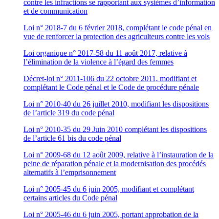
contre les infractions se rapportant aux systèmes d’information
et de communication
Loi n° 2018-7 du 6 février 2018, complétant le code pénal en
vue de renforcer la protection des agriculteurs contre les vols
Loi organique n° 2017-58 du 11 août 2017, relative à
l’élimination de la violence à l’égard des femmes
Décret-loi n° 2011-106 du 22 octobre 2011, modifiant et
complétant le Code pénal et le Code de procédure pénale
Loi n° 2010-40 du 26 juillet 2010, modifiant les dispositions
de l’article 319 du code pénal
Loi n° 2010-35 du 29 Juin 2010 complétant les dispositions
de l’article 61 bis du code pénal
Loi n° 2009-68 du 12 août 2009, relative à l’instauration de la
peine de réparation pénale et la modernisation des procédés
alternatifs à l’emprisonnement
Loi n° 2005-45 du 6 juin 2005, modifiant et complétant
certains articles du Code pénal
Loi n° 2005-46 du 6 juin 2005, portant approbation de la