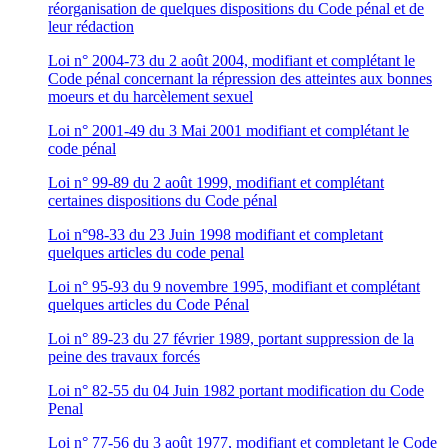
réorganisation de quelques dispositions du Code pénal et de
leur rédaction
Loi n° 2004-73 du 2 août 2004, modifiant et complétant le
Code pénal concernant la répression des atteintes aux bonnes
moeurs et du harcèlement sexuel
Loi n° 2001-49 du 3 Mai 2001 modifiant et complétant le
code pénal
Loi n° 99-89 du 2 août 1999, modifiant et complétant
certaines dispositions du Code pénal
Loi n°98-33 du 23 Juin 1998 modifiant et completant
quelques articles du code penal
Loi n° 95-93 du 9 novembre 1995, modifiant et complétant
quelques articles du Code Pénal
Loi n° 89-23 du 27 février 1989, portant suppression de la
peine des travaux forcés
Loi n° 82-55 du 04 Juin 1982 portant modification du Code
Penal
Loi n° 77-56 du 3 août 1977, modifiant et completant le Code