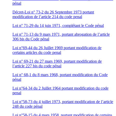
pénal
Décret-Loi n° 73-2 du 26 Septembre 1973 portant
modification de l’article 214 du code penal
Loi n° 71-29 du 14 juin 1971, complétant le Code pénal
Loi n° 71-13 du 9 mars 1971, portant abrogation de l’article
306 bis du Code pénal
Loi n°69-44 du 26 Juillet 1969 portant modification de
certains articles du code penal
Loi n° 69-21 du 27 mars 1969, portant modification de
l’article 227 bis du code pénal
Loi n° 68-1 du 8 mars 1968, portant modification du Code
pénal
Loi n°64-34 du 2 Juillet 1964 portant modification du code
penal
Loi n°58-73 du 4 juillet 1973, portant modification de l’article
248 du code pénal
Loi n°58-15 du 4 mars 1958, portant modification de certains