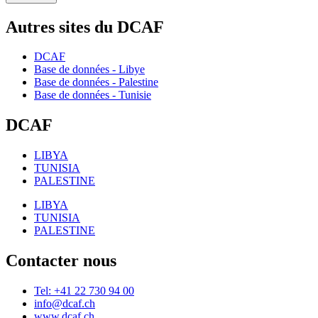
Autres sites du DCAF
DCAF
Base de données - Libye
Base de données - Palestine
Base de données - Tunisie
DCAF
LIBYA
TUNISIA
PALESTINE
LIBYA
TUNISIA
PALESTINE
Contacter nous
Tel: +41 22 730 94 00
info@dcaf.ch
www.dcaf.ch