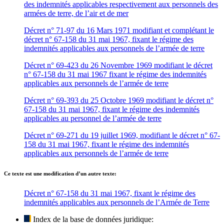
des indemnités applicables respectivement aux personnels des
armées de terre, de l’air et de mer
Décret n° 71-97 du 16 Mars 1971 modifiant et complétant le
décret n° 67-158 du 31 mai 1967, fixant le régime des
indemnités applicables aux personnels de l’armée de terre
Décret n° 69-423 du 26 Novembre 1969 modifiant le décret
n° 67-158 du 31 mai 1967 fixant le régime des indemnités
applicables aux personnels de l’armée de terre
Décret n° 69-393 du 25 Octobre 1969 modifiant le décret n°
67-158 du 31 mai 1967, fixant le régime des indemnités
applicables au personnel de l’armée de terre
Décret n° 69-271 du 19 juillet 1969, modifiant le décret n° 67-
158 du 31 mai 1967, fixant le régime des indemnités
applicables aux personnels de l’armée de terre
Ce texte est une modification d’un autre texte:
Décret n° 67-158 du 31 mai 1967, fixant le régime des
indemnités applicables aux personnels de l’Armée de Terre
Index de la base de données juridique: