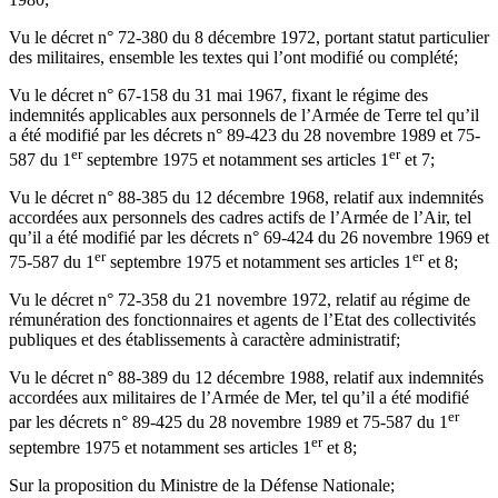
Vu le décret n° 72-380 du 8 décembre 1972, portant statut particulier
des militaires, ensemble les textes qui l’ont modifié ou complété;
Vu le décret n° 67-158 du 31 mai 1967, fixant le régime des
indemnités applicables aux personnels de l’Armée de Terre tel qu’il
a été modifié par les décrets n° 89-423 du 28 novembre 1989 et 75-
er
er
587 du 1
septembre 1975 et notamment ses articles 1
et 7;
Vu le décret n° 88-385 du 12 décembre 1968, relatif aux indemnités
accordées aux personnels des cadres actifs de l’Armée de l’Air, tel
qu’il a été modifié par les décrets n° 69-424 du 26 novembre 1969 et
er
er
75-587 du 1
septembre 1975 et notamment ses articles 1
et 8;
Vu le décret n° 72-358 du 21 novembre 1972, relatif au régime de
rémunération des fonctionnaires et agents de l’Etat des collectivités
publiques et des établissements à caractère administratif;
Vu le décret n° 88-389 du 12 décembre 1988, relatif aux indemnités
accordées aux militaires de l’Armée de Mer, tel qu’il a été modifié
er
par les décrets n° 89-425 du 28 novembre 1989 et 75-587 du 1
er
septembre 1975 et notamment ses articles 1
et 8;
Sur la proposition du Ministre de la Défense Nationale;