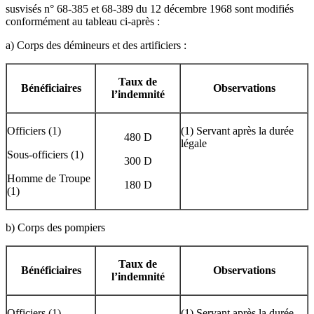
susvisés n° 68-385 et 68-389 du 12 décembre 1968 sont modifiés
conformément au tableau ci-après :
a) Corps des démineurs et des artificiers :
Taux de
Bénéficiaires
Observations
l’indemnité
Officiers (1)
(1) Servant après la durée
480 D
légale
Sous-officiers (1)
300 D
Homme de Troupe
180 D
(1)
b) Corps des pompiers
Taux de
Bénéficiaires
Observations
l’indemnité
Officiers (1)
(1) Servant après la durée