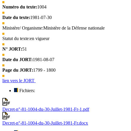
Numéro du texte:
1004
Date du texte:
1981-07-30
Ministère/ Organisme:
Ministère de la Défense nationale
Statut du texte:
en vigueur
N° JORT:
51
Date du JORT:
1981-08-07
Page du JORT:
1799 - 1800
lien vers le JORT
Fichiers:
Decret-n°-81-1004-du-30-Juillet-1981-Fr-1.pdf
Decret-n°-81-1004-du-30-Juillet-1981-Fr.docx