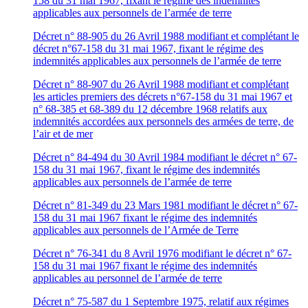
158 du 31 mai 1967, fixant le régime des indemnités
applicables aux personnels de l’armée de terre
Décret n° 88-905 du 26 Avril 1988 modifiant et complétant le
décret n°67-158 du 31 mai 1967, fixant le régime des
indemnités applicables aux personnels de l’armée de terre
Décret n° 88-907 du 26 Avril 1988 modifiant et complétant
les articles premiers des décrets n°67-158 du 31 mai 1967 et
n° 68-385 et 68-389 du 12 décembre 1968 relatifs aux
indemnités accordées aux personnels des armées de terre, de
l’air et de mer
Décret n° 84-494 du 30 Avril 1984 modifiant le décret n° 67-
158 du 31 mai 1967, fixant le régime des indemnités
applicables aux personnels de l’armée de terre
Décret n° 81-349 du 23 Mars 1981 modifiant le décret n° 67-
158 du 31 mai 1967 fixant le régime des indemnités
applicables aux personnels de l’Armée de Terre
Décret n° 76-341 du 8 Avril 1976 modifiant le décret n° 67-
158 du 31 mai 1967 fixant le régime des indemnités
applicables au personnel de l’armée de terre
Décret n° 75-587 du 1 Septembre 1975, relatif aux régimes