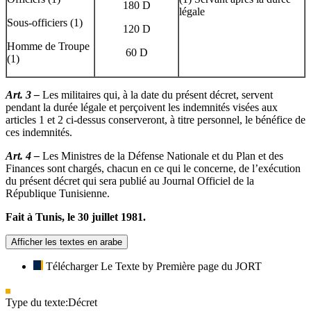
180 D
légale
Sous-officiers (1)
120 D
Homme de Troupe
60 D
(1)
Art. 3 –
Les militaires qui, à la date du présent décret, servent
pendant la durée légale et perçoivent les indemnités visées aux
articles 1 et 2 ci-dessus conserveront, à titre personnel, le bénéfice de
ces indemnités.
Art. 4 –
Les Ministres de la Défense Nationale et du Plan et des
Finances sont chargés, chacun en ce qui le concerne, de l’exécution
du présent décret qui sera publié au Journal Officiel de la
République Tunisienne.
Fait à Tunis, le 30 juillet 1981.
Afficher les textes en arabe
Télécharger Le Texte by Première page du JORT
Type du texte:
Décret