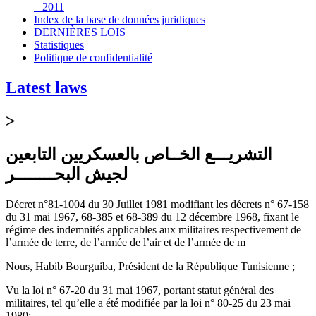
– 2011
Index de la base de données juridiques
DERNIÈRES LOIS
Statistiques
Politique de confidentialité
Latest laws
>
التشريـــع الخــاص بالعسكريين التابعين
لجيش البحــــــــر
Décret n°81-1004 du 30 Juillet 1981 modifiant les décrets n° 67-158
du 31 mai 1967, 68-385 et 68-389 du 12 décembre 1968, fixant le
régime des indemnités applicables aux militaires respectivement de
l’armée de terre, de l’armée de l’air et de l’armée de m
Nous, Habib Bourguiba, Président de la République Tunisienne ;
Vu la loi n° 67-20 du 31 mai 1967, portant statut général des
militaires, tel qu’elle a été modifiée par la loi n° 80-25 du 23 mai
1980;