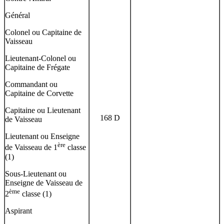
Général
Colonel ou Capitaine de
Vaisseau
Lieutenant-Colonel ou
Capitaine de Frégate
Commandant ou
Capitaine de Corvette
Capitaine ou Lieutenant
168 D
de Vaisseau
Lieutenant ou Enseigne
ère
de Vaisseau de 1
classe
(1)
Sous-Lieutenant ou
Enseigne de Vaisseau de
ème
2
classe (1)
Aspirant