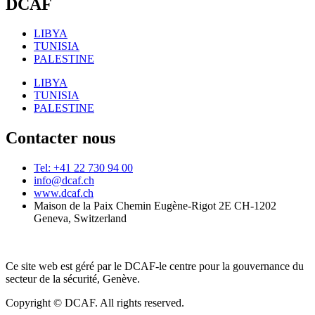
DCAF
LIBYA
TUNISIA
PALESTINE
LIBYA
TUNISIA
PALESTINE
Contacter nous
Tel: +41 22 730 94 00
info@dcaf.ch
www.dcaf.ch
Maison de la Paix Chemin Eugène-Rigot 2E CH-1202
Geneva, Switzerland
Ce site web est géré par le DCAF-le centre pour la gouvernance du
secteur de la sécurité, Genève.
Copyright © DCAF. All rights reserved.