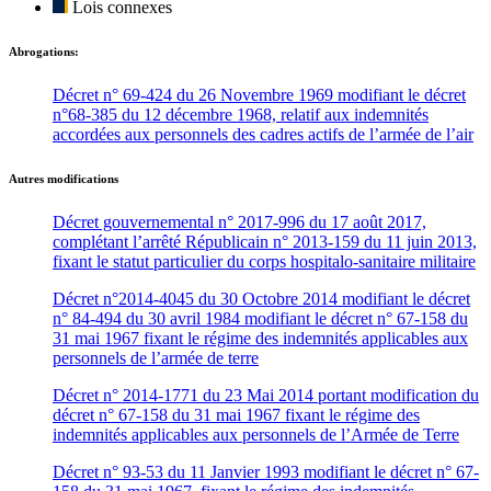
Lois connexes
Abrogations:
Décret n° 69-424 du 26 Novembre 1969 modifiant le décret
n°68-385 du 12 décembre 1968, relatif aux indemnités
accordées aux personnels des cadres actifs de l’armée de l’air
Autres modifications
Décret gouvernemental n° 2017-996 du 17 août 2017,
complétant l’arrêté Républicain n° 2013-159 du 11 juin 2013,
fixant le statut particulier du corps hospitalo-sanitaire militaire
Décret n°2014-4045 du 30 Octobre 2014 modifiant le décret
n° 84-494 du 30 avril 1984 modifiant le décret n° 67-158 du
31 mai 1967 fixant le régime des indemnités applicables aux
personnels de l’armée de terre
Décret n° 2014-1771 du 23 Mai 2014 portant modification du
décret n° 67-158 du 31 mai 1967 fixant le régime des
indemnités applicables aux personnels de l’Armée de Terre
Décret n° 93-53 du 11 Janvier 1993 modifiant le décret n° 67-