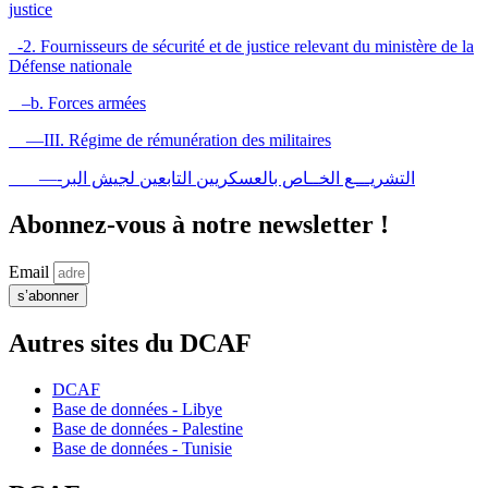
justice
-2. Fournisseurs de sécurité et de justice relevant du ministère de la
Défense nationale
–b. Forces armées
—III. Régime de rémunération des militaires
—-التشريـــع الخــاص بالعسكريين التابعين لجيش البر
Abonnez-vous à notre newsletter !
Email
s’abonner
Autres sites du DCAF
DCAF
Base de données - Libye
Base de données - Palestine
Base de données - Tunisie