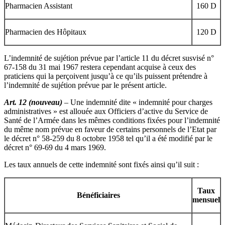
Pharmacien Assistant
160 D
Pharmacien des Hôpitaux
120 D
L’indemnité de sujétion prévue par l’article 11 du décret susvisé n°
67-158 du 31 mai 1967 restera cependant acquise à ceux des
praticiens qui la perçoivent jusqu’à ce qu’ils puissent prétendre à
l’indemnité de sujétion prévue par le présent article.
Art. 12 (nouveau)
– Une indemnité dite « indemnité pour charges
administratives » est allouée aux Officiers d’active du Service de
Santé de l’Armée dans les mêmes conditions fixées pour l’indemnité
du même nom prévue en faveur de certains personnels de l’Etat par
le décret n° 58-259 du 8 octobre 1958 tel qu’il a été modifié par le
décret n° 69-69 du 4 mars 1969.
Les taux annuels de cette indemnité sont fixés ainsi qu’il suit :
Taux
Bénéficiaires
mensuel