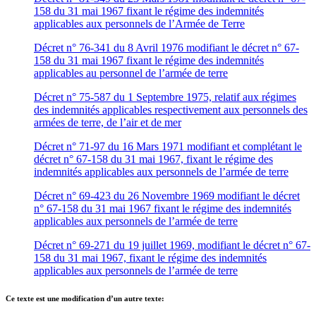
158 du 31 mai 1967 fixant le régime des indemnités
applicables aux personnels de l’Armée de Terre
Décret n° 76-341 du 8 Avril 1976 modifiant le décret n° 67-
158 du 31 mai 1967 fixant le régime des indemnités
applicables au personnel de l’armée de terre
Décret n° 75-587 du 1 Septembre 1975, relatif aux régimes
des indemnités applicables respectivement aux personnels des
armées de terre, de l’air et de mer
Décret n° 71-97 du 16 Mars 1971 modifiant et complétant le
décret n° 67-158 du 31 mai 1967, fixant le régime des
indemnités applicables aux personnels de l’armée de terre
Décret n° 69-423 du 26 Novembre 1969 modifiant le décret
n° 67-158 du 31 mai 1967 fixant le régime des indemnités
applicables aux personnels de l’armée de terre
Décret n° 69-271 du 19 juillet 1969, modifiant le décret n° 67-
158 du 31 mai 1967, fixant le régime des indemnités
applicables aux personnels de l’armée de terre
Ce texte est une modification d’un autre texte: