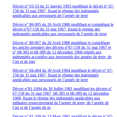
Décret n° 93-53 du 11 Janvier 1993 modifiant le décret n° 67-
158 du 31 mai 1967, fixant le régime des indemnités
applicables aux personnels de l’armée de terre
Décret n° 88-905 du 26 Avril 1988 modifiant et complétant le
décret n°67-158 du 31 mai 1967, fixant le régime des
indemnités applicables aux personnels de l’armée de terre
Décret n° 88-907 du 26 Avril 1988 modifiant et complétant
les articles premiers des décrets n°67-158 du 31 mai 1967 et
n° 68-385 et 68-389 du 12 décembre 1968 relatifs aux
indemnités accordées aux personnels des armées de terre, de
l’air et de mer
Décret n° 84-494 du 30 Avril 1984 modifiant le décret n° 67-
158 du 31 mai 1967, fixant le régime des indemnités
applicables aux personnels de l’armée de terre
Décret n°81-1004 du 30 Juillet 1981 modifiant les décrets n°
67-158 du 31 mai 1967, 68-385 et 68-389 du 12 décembre
1968, fixant le régime des indemnités applicables aux
militaires respectivement de l’armée de terre, de l’armée de
l’air et de l’armée de m
Décret n° 81-349 du 23 Mars 1981 modifiant le décret n° 67-