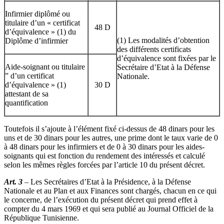
Infirmier diplômé ou
titulaire d’un « certificat
48 D
d’équivalence » (1) du
(1) Les modalités d’obtention
Diplôme d’infirmier
des différents certificats
d’équivalence sont fixées par le
Aide-soignant ou titulaire
Secrétaire d’Etat à la Défense
” d’un certificat
Nationale.
d’équivalence » (1)
30 D
attestant de sa
quantification
Toutefois il s’ajoute à l’élément fixé ci-dessus de 48 dinars pour les
uns et de 30 dinars pour les autres, une prime dont le taux varie de 0
à 48 dinars pour les infirmiers et de 0 à 30 dinars pour les aides-
soignants qui est fonction du rendement des intéressés et calculé
selon les mêmes règles forcées par l’article 10 du présent décret.
Art. 3
– Les Secrétaires d’Etat à la Présidence, à la Défense
Nationale et au Plan et aux Finances sont chargés, chacun en ce qui
le concerne, de l’exécution du présent décret qui prend effet à
compter du 4 mars 1969 et qui sera publié au Journal Officiel de la
République Tunisienne.