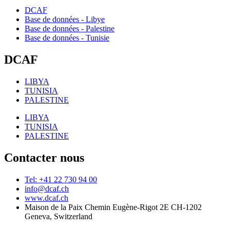
DCAF
Base de données - Libye
Base de données - Palestine
Base de données - Tunisie
DCAF
LIBYA
TUNISIA
PALESTINE
LIBYA
TUNISIA
PALESTINE
Contacter nous
Tel: +41 22 730 94 00
info@dcaf.ch
www.dcaf.ch
Maison de la Paix Chemin Eugène-Rigot 2E CH-1202
Geneva, Switzerland