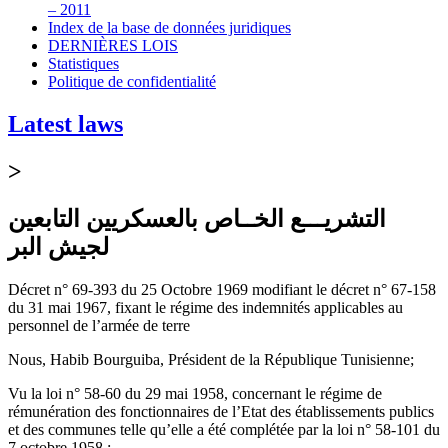
– 2011
Index de la base de données juridiques
DERNIÈRES LOIS
Statistiques
Politique de confidentialité
Latest laws
>
التشريـــع الخــاص بالعسكريين التابعين
لجيش البر
Décret n° 69-393 du 25 Octobre 1969 modifiant le décret n° 67-158
du 31 mai 1967, fixant le régime des indemnités applicables au
personnel de l’armée de terre
Nous, Habib Bourguiba, Président de la République Tunisienne;
Vu la loi n° 58-60 du 29 mai 1958, concernant le régime de
rémunération des fonctionnaires de l’Etat des établissements publics
et des communes telle qu’elle a été complétée par la loi n° 58-101 du
7 octobre 1958 ;