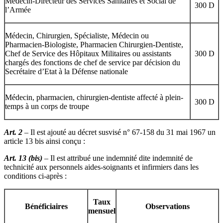
Médecin-Directeur des Services Sanitaires et Social de
300 D
l’Armée
Médecin, Chirurgien, Spécialiste, Médecin ou
Pharmacien-Biologiste, Pharmacien Chirurgien-Dentiste,
Chef de Service des Hôpitaux Militaires ou assistants
300 D
chargés des fonctions de chef de service par décision du
Secrétaire d’Etat à la Défense nationale
Médecin, pharmacien, chirurgien-dentiste affecté à plein-
300 D
temps à un corps de troupe
Art. 2
– Il est ajouté au décret susvisé n° 67-158 du 31 mai 1967 un
article 13 bis ainsi conçu :
Art. 13 (bis)
– Il est attribué une indemnité dite indemnité de
technicité aux personnels aides-soignants et infirmiers dans les
conditions ci-après :
Taux
Bénéficiaires
Observations
mensuel