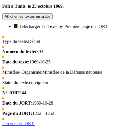
Fait à Tunis, le 25 octobre 1969.
Afficher les textes en arabe
Télécharger Le Texte by Première page du JORT
Type du texte:
Décret
Numéro du texte:
393
Date du texte:
1969-10-25
Ministère/ Organisme:
Ministère de la Défense nationale
Statut du texte:
en vigueur
N° JORT:
44
Date du JORT:
1969-10-28
Page du JORT:
1252 - 1253
lien vers le JORT