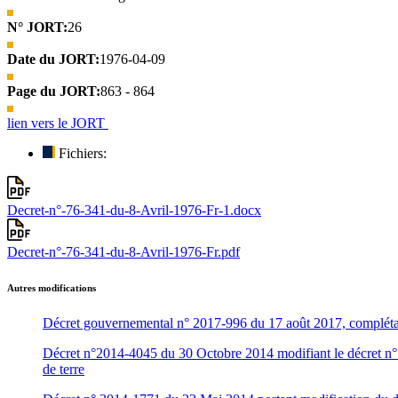
N° JORT:
26
Date du JORT:
1976-04-09
Page du JORT:
863 - 864
lien vers le JORT
Fichiers:
Decret-n°-76-341-du-8-Avril-1976-Fr-1.docx
Decret-n°-76-341-du-8-Avril-1976-Fr.pdf
Autres modifications
Décret gouvernemental n° 2017-996 du 17 août 2017, complétant l
Décret n°2014-4045 du 30 Octobre 2014 modifiant le décret n° 
de terre