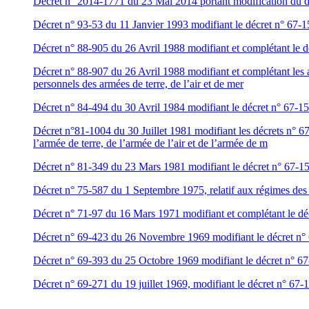
Décret n° 2014-1771 du 23 Mai 2014 portant modification du dé
Décret n° 93-53 du 11 Janvier 1993 modifiant le décret n° 67-1
Décret n° 88-905 du 26 Avril 1988 modifiant et complétant le d
Décret n° 88-907 du 26 Avril 1988 modifiant et complétant les 
personnels des armées de terre, de l’air et de mer
Décret n° 84-494 du 30 Avril 1984 modifiant le décret n° 67-15
Décret n°81-1004 du 30 Juillet 1981 modifiant les décrets n° 6
l’armée de terre, de l’armée de l’air et de l’armée de m
Décret n° 81-349 du 23 Mars 1981 modifiant le décret n° 67-15
Décret n° 75-587 du 1 Septembre 1975, relatif aux régimes des i
Décret n° 71-97 du 16 Mars 1971 modifiant et complétant le déc
Décret n° 69-423 du 26 Novembre 1969 modifiant le décret n° 6
Décret n° 69-393 du 25 Octobre 1969 modifiant le décret n° 67-
Décret n° 69-271 du 19 juillet 1969, modifiant le décret n° 67-