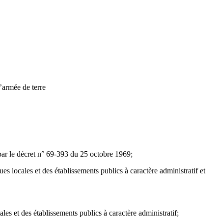
’armée de terre
par le décret n° 69-393 du 25 octobre 1969;
s locales et des établissements publics à caractère administratif et
les et des établissements publics à caractère administratif;