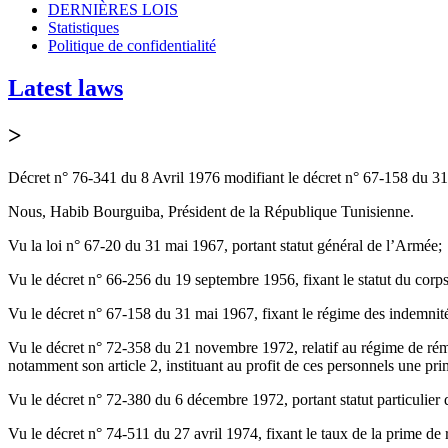
DERNIÈRES LOIS
Statistiques
Politique de confidentialité
Latest laws
>
Décret n° 76-341 du 8 Avril 1976 modifiant le décret n° 67-158 du 31 
Nous, Habib Bourguiba, Président de la République Tunisienne.
Vu la loi n° 67-20 du 31 mai 1967, portant statut général de l’Armée;
Vu le décret n° 66-256 du 19 septembre 1956, fixant le statut du corps 
Vu le décret n° 67-158 du 31 mai 1967, fixant le régime des indemnité
Vu le décret n° 72-358 du 21 novembre 1972, relatif au régime de rémuné
notamment son article 2, instituant au profit de ces personnels une pr
Vu le décret n° 72-380 du 6 décembre 1972, portant statut particulier d
Vu le décret n° 74-511 du 27 avril 1974, fixant le taux de la prime de r