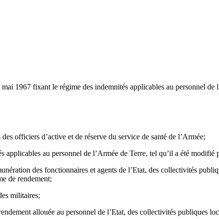
mai 1967 fixant le régime des indemnités applicables au personnel de l
des officiers d’active et de réserve du service de santé de l’Armée;
s applicables au personnel de l’Armée de Terre, tel qu’il a été modifié 
ration des fonctionnaires et agents de l’Etat, des collectivités publique
ime de rendement;
es militaires;
endement allouée au personnel de l’Etat, des collectivités publiques loca