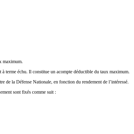
ux maximum.
t à terme échu. Il constitue un acompte déductible du taux maximum.
re de la Défense Nationale, en fonction du rendement de l’intéressé.
ement sont fixés comme suit :