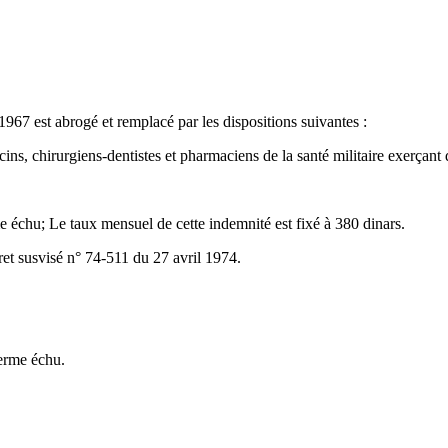
967 est abrogé et remplacé par les dispositions suivantes :
ecins, chirurgiens-dentistes et pharmaciens de la santé militaire exerçant
 échu; Le taux mensuel de cette indemnité est fixé à 380 dinars.
et susvisé n° 74-511 du 27 avril 1974.
terme échu.