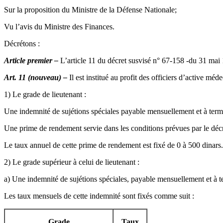
Sur la proposition du Ministre de la Défense Nationale;
Vu l’avis du Ministre des Finances.
Décrétons :
Article premier –
L’article 11 du décret susvisé n° 67-158 -du 31 mai 1
Art. 11 (nouveau) –
Il est institué au profit des officiers d’active méd
1) Le grade de lieutenant :
Une indemnité de sujétions spéciales payable mensuellement et à terme
Une prime de rendement servie dans les conditions prévues par le décr
Le taux annuel de cette prime de rendement est fixé de 0 à 500 dinars.
2) Le grade supérieur à celui de lieutenant :
a) Une indemnité de sujétions spéciales, payable mensuellement et à 
Les taux mensuels de cette indemnité sont fixés comme suit :
Grade
Taux