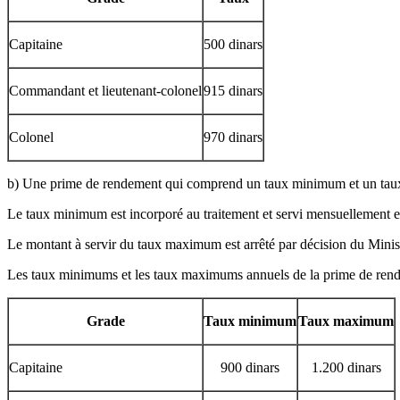
Capitaine
500 dinars
Commandant et lieutenant-colonel
915 dinars
Colonel
970 dinars
b) Une prime de rendement qui comprend un taux minimum et un ta
Le taux minimum est incorporé au traitement et servi mensuellement e
Le montant à servir du taux maximum est arrêté par décision du Minist
Les taux minimums et les taux maximums annuels de la prime de rend
Grade
Taux minimum
Taux maximum
Capitaine
900 dinars
1.200 dinars