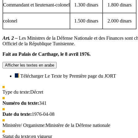
Commandant et lieutenant-colonel
1.300 dinars
1.800 dinars
colonel
1.500 dinars
2.000 dinars
Art. 2 –
Les Ministres de la Défense Nationale et des Finances sont ch
Officiel de la République Tunisienne.
Fait au Palais de Carthage, le 8 avril 1976.
Afficher les textes en arabe
Télécharger Le Texte by Première page du JORT
Type du texte:
Décret
Numéro du texte:
341
Date du texte:
1976-04-08
Ministère/ Organisme:
Ministère de la Défense nationale
Statut du texte:
en vigueur