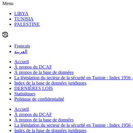
Menu
LIBYA
TUNISIA
PALESTINE
Français
العربية
Accueil
À propos du DCAF
À propos de la base de données
La législation du secteur de la sécurité en Tunisie : Index 1956
Index de la base de données juridiques
DERNIÈRES LOIS
Statistiques
Politique de confidentialité
Accueil
À propos du DCAF
À propos de la base de données
La législation du secteur de la sécurité en Tunisie : Index 1956
Index de la base de données juridiques