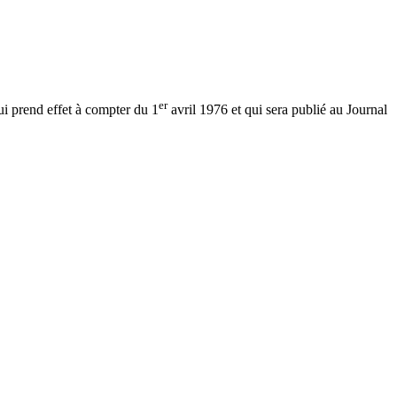
er
ui prend effet à compter du 1
avril 1976 et qui sera publié au Journal