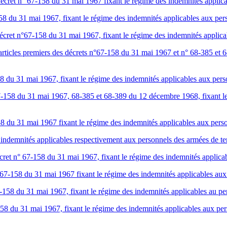
cret n° 67-158 du 31 mai 1967 fixant le régime des indemnités applic
58 du 31 mai 1967, fixant le régime des indemnités applicables aux pers
écret n°67-158 du 31 mai 1967, fixant le régime des indemnités applica
articles premiers des décrets n°67-158 du 31 mai 1967 et n° 68-385 et
8 du 31 mai 1967, fixant le régime des indemnités applicables aux perso
7-158 du 31 mai 1967, 68-385 et 68-389 du 12 décembre 1968, fixant le
8 du 31 mai 1967 fixant le régime des indemnités applicables aux pers
ndemnités applicables respectivement aux personnels des armées de terr
ret n° 67-158 du 31 mai 1967, fixant le régime des indemnités applicab
7-158 du 31 mai 1967 fixant le régime des indemnités applicables aux 
158 du 31 mai 1967, fixant le régime des indemnités applicables au per
158 du 31 mai 1967, fixant le régime des indemnités applicables aux per