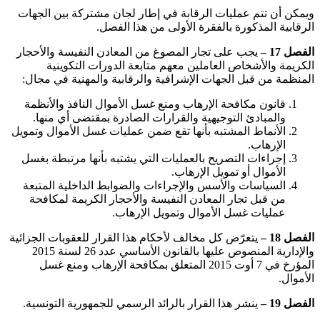
ويمكن أن تتم عمليات الرقابة في إطار لجان مشتركة بين الجهات
الرقابية المذكورة بالفقرة الأولى من هذا الفصل.
الفصل 17 –
يجب على تجار المصوغ من المعادن النفيسة والأحجار
الكريمة والأشخاص العاملين معهم متابعة الدورات التكوينية
المنظمة من قبل الجهات الإشرافية والرقابية والمهنية في مجال:
قانون مكافحة الإرهاب ومنع غسل الأموال النافذ والأنظمة
والمبادئ التوجيهية والقرارات الصادرة بمقتضى أي منها.
الأنماط المشتبه بأنها تقع ضمن عمليات غسل الأموال وتمويل
الإرهاب.
إجراءات التصريح بالعمليات التي يشتبه بأنها مرتبطة بغسل
الأموال أو تمويل الإرهاب.
السياسات والأسس والإجراءات والضوابط الداخلية المتبعة
من قبل تجار المعادن النفيسة والأحجار الكريمة لمكافحة
عمليات غسل الأموال وتمويل الإرهاب.
الفصل 18 –
يتعرّض كل مخالف لأحكام هذا القرار للعقوبات الجزائية
والإدارية المنصوص عليها بالقانون الأساسي عدد 26 لسنة 2015
المؤرخ في 7 أوت 2015 المتعلق بمكافحة الإرهاب ومنع غسل
الأموال.
الفصل 19 –
ينشر هذا القرار بالرائد الرسمي للجمهورية التونسية.