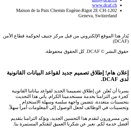
www.dcaf.ch
Maison de la Paix Chemin Eugène-Rigot 2E CH-1202
Geneva, Switzerland
يُدار هذا الموقع الإلكتروني من قبل مركز جنيف لحوكمة قطاع الأمن
(DCAF)
حقوق النشر © DCAF. كل الحقوق محفوظة.
إعلان هام!
إطلاق تصميم جديد لقواعد البيانات القانونية
لدى DCAF.
يسرنا أن نُعلن عن إطلاق تصميمنا الجديد لقواعد بياناتنا القانونية
كجزء من التزامنا بخدمة مستخدمينا الكرام. يأتي هذا التحديث
بتحسينات متعددة، تتضمن واجهة سلسة وسهلة الاستخدام
وتحسينات في الوظائف لجعل الوصول إلى المعلومات أمراً سهلاً.
نحن مسرورون لنقدم هذا التحسين الجديد، ونؤكد التزامنا بتقديم
أفضل خدمة لكم. نعبر عن شكرنا العميق لثقتكم المستمرة بنا.