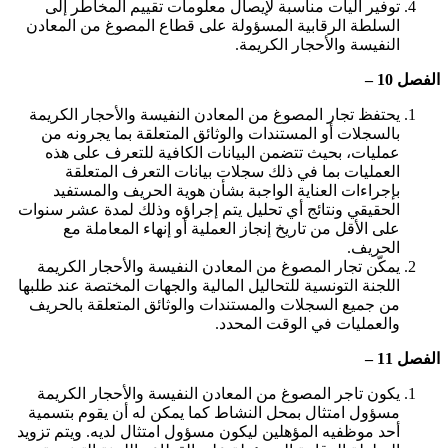
توفير آليات مناسبة لإيصال معلومات تقييم المخاطر إلى
السلطة الرقابية المسؤولة على قطاع المصوغ من المعادن
النفيسة والأحجار الكريمة.
الفصل 10 –
يحتفظ تجار المصوغ من المعادن النفيسة والأحجار الكريمة
بالسجلات أو المستندات والوثائق المتعلقة بما يجرونه من
عمليات، بحيث تتضمن البيانات الكافية للتعرف على هذه
العمليات بما في ذلك سجلات بيانات التعرف المتعلقة
بإجراءات العناية الواجبة بشأن هوية الحريف والمستفيد
الحقيقي ونتائج أي تحليل يتم إجراؤه وذلك لمدة عشر سنوات
على الأقل من تاريخ إنجاز العملية أو إنهاء المعاملة مع
الحريف.
يمكّن تجار المصوغ من المعادن النفيسة والأحجار الكريمة
اللجنة التونسية للتحاليل المالية والجهات المختصة عند طلبها
من جميع السجلات والمستندات والوثائق المتعلقة بالحريف
والعمليات في الوقت المحدد.
الفصل 11 –
يكون تاجر المصوغ من المعادن النفيسة والأحجار الكريمة
مسؤول امتثال بمحل النشاط كما يمكن له أن يقوم بتسمية
أحد موظفيه المؤهلين ليكون مسؤول امتثال لديه. ويتم تزويد