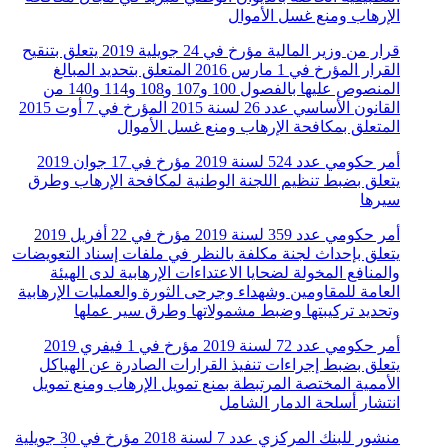
الإرهاب ومنع غسل الأموال
قرار من وزير المالية مؤرخ في 24 جويلية 2019 يتعلق بتنقيح
القرار المؤرخ في 1 مارس 2016 المتعلق بتحديد المبالغ
المنصوص عليها بالفصول 100 و107 و108 و114 و140 من
القانون الأساسي عدد 26 لسنة 2015 المؤرخ في 7 أوت 2015
المتعلق بمكافحة الإرهاب ومنع غسل الأموال
أمر حكومي عدد 524 لسنة 2019 مؤرخ في 17 جوان 2019
يتعلق بضبط تنظيم اللجنة الوطنية لمكافحة الإرهاب وطرق
سيرها
أمر حكومي عدد 359 لسنة 2019 مؤرخ في 22 أفريل 2019
يتعلق بإحداث لجنة مكلفة بالنظر في ملفات إسناد التعويضات
والمنافع المخولة لضحايا الاعتداءات الإرهابية لدى الهيئة
العامة للمقاومين وشهداء وجرحى الثورة والعمليات الإرهابية
وتحديد تركيبتها وضبط مشمولاتها وطرق سير عملها
أمر حكومي عدد 72 لسنة 2019 مؤرخ في 1 فيفري 2019
يتعلق بضبط إجراءات تنفيذ القرارات الصادرة عن الهياكل
الأممية المختصة المرتبطة بمنع تمويل الإرهاب ومنع تمويل
انتشار أسلحة الدمار الشامل
منشور للبنك المركزي عدد 7 لسنة 2018 مؤرخ في 30 جويلية