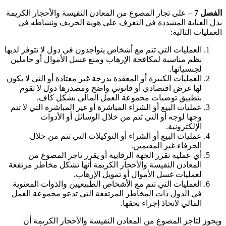
الفصل 7 –
على تجار المصوغ من المعادن النفيسة والأحجار الكريمة
بذل العناية المشددة في التعرف على هوية الحريف ونشاطه في
العمليات التالية:
العمليات التي تتم مع أشخاص يتواجدون في دول لا تتوفر لديها
نظم مناسبة لمكافحة الإرهاب ومنع غسل الأموال أو حاملين
لجنسياتها.
العمليات الكبيرة أو المعقدة بدرجة غير معتادة أو التي لا يكون
لها غرض اقتصادي أو قانوني واضح ومصدرها دول لا تقوم
بتطبيق توصيات مجموعة العمل المالي بشكل كاف.
عمليات البيع أو الشراء المباشرة أو غير المباشرة التي لا تتم
وجها لوجه أو التي تتم من خلال الوسائل أو الأدوات
الإلكترونية.
عمليات البيع أو الشراء أو التوكيلات التي تتم من خلال
الحرفاء غير المقيمين.
أي عملية تقرر الجهة الرقابية أو يقرر تاجر المصوغ من
المعادن النفيسة والأحجار الكريمة أنها تشكل مخاطر مرتفعة
لعمليات غسل الأموال أو تمويل الإرهاب.
العمليات التي تتم مع الأشخاص الطبيعيين والذوات المعنوية
في الدول ذات المخاطر المرتفعة التي تدعو مجموعة العمل
المالي لاتخاذ إجراء بحقها.
ويجوز لتاجر المصوغ من المعادن النفيسة والأحجار الكريمة أن