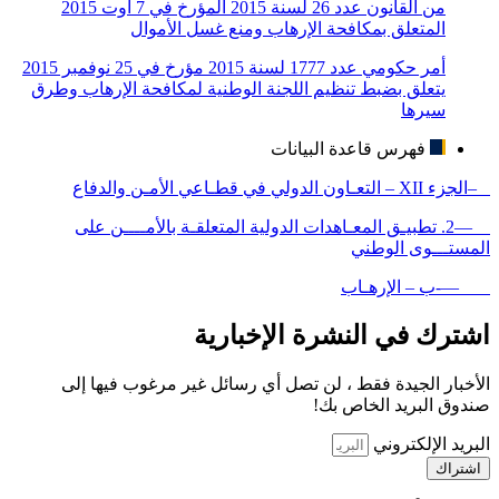
من القانون عدد 26 لسنة 2015 المؤرخ في 7 أوت 2015
المتعلق بمكافحة الإرهاب ومنع غسل الأموال
أمر حكومي عدد 1777 لسنة 2015 مؤرخ في 25 نوفمبر 2015
يتعلق بضبط تنظيم اللجنة الوطنية لمكافحة الإرهاب وطرق
سيرها
فهرس قاعدة البيانات
–الجزء XII – التعـاون الدولي في قطـاعي الأمـن والدفاع
—2. تطبيـق المعـاهدات الدولية المتعلقـة بالأمــــن على
المستـــوى الوطني
—-ب – الإرهـاب
اشترك في النشرة الإخبارية
الأخبار الجيدة فقط ، لن تصل أي رسائل غير مرغوب فيها إلى
صندوق البريد الخاص بك!
البريد الإلكتروني
اشتراك