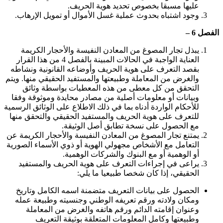
عليها مسبقا بخصوص تحديد هوية الحريف.
وجود اشتباه بحدوث عملية غسل الأموال أو تمويل الإرهاب.
الفصل 6 –
يبذل تجار المصوغ من المعادن النفيسة والأحجار الكريمة
العناية الواجبة في الحالات المبينة بالفصل 4 من هذا القرار
بقصد التعرف على هوية الحريف وأوضاعه القانونية ونشاطه
والغرض من المعاملة وطبيعتها والمستفيد الحقيقي منها. ويتم
التحقق من كل معطى من هذه المعطيات بواسطة وثائق
وبيانات أو معلومات أصلية من مصادر محايدة وموثوقة وفقا
للأحكام الواردة أدناه بما في ذلك الاطلاع على الوثائق الرسمية
للتعرف على هوية الحريف والمستفيد الحقيقي والتحقق منها
مع الحصول على نسخة تطابق أصل الوثيقة.
يمتنع تجار المصوغ من المعادن النفيسة والأحجار الكريمة عن
التعامل مع الأشخاص مجهولي الهوية أو ذوي الأسماء الصورية
أو الوهمية أو مع البنوك والشركات الوهمية.
يراعى في إجراءات التعرف على هوية الحريف والمستفيد
الحقيقي، إذا كان شخصا طبيعيا ما يلي:
الحصول على بيانات التعريف متضمنة اسمه الكامل وتاريخ
ومكان ولادته ورقم تعريفه الوطني وجنسيته وطبيعة عمله
وعنوان إقامته الدائم ورقم هاتفه والغرض من المعاملة
وطبيعتها وكامل المعلومات المتعلقة بوثيقة التعريف