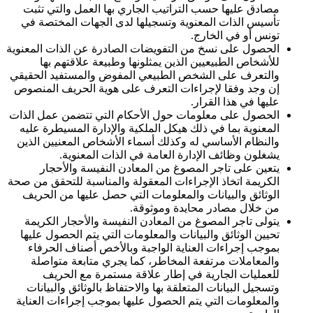
مصادق عليها حسب التراتيب الجاري بها العمل والتي تثبت
تأسيس الذات المعنوية وتسجيلها لدى الجهات المختصة في
تونس أو في الخارج.
الحصول على نسخ من التفويضات الصادرة عن الذات المعنوية
للأشخاص الطبيعيين الذين يمثلونها وطبيعة علاقتهم بها
والتعرف على الشخص الطبيعي المفوض والمستفيد الحقيقي
إن وجد وفقا لإجراءات التعرف على هوية الحريف المنصوص
عليها في هذا القرار.
الحصول على معلومات حول الأحكام التي تتضمن عمل الذات
المعنوية بما في ذلك هيكل الملكية والإدارة المسيطرة عليه
والنظام الأساسي له وكذلك أسماء الأشخاص المعنيين الذين
يشغلون وظائف الإدارة العامة في الذات المعنوية.
يتعين على تاجر المصوغ من المعادن النفيسة والأحجار
الكريمة اتخاذ الإجراءات المعقولة والمناسبة للتحقق من صحة
الوثائق والبيانات والمعلومات التي حصل عليها من الحريف
من خلال مصادر محايدة وموثوقة.
يتولى تاجر المصوغ من المعادن النفيسة والأحجار الكريمة
تحيين الوثائق والبيانات والمعلومات التي يتم الحصول عليها
بموجب إجراءات العناية الواجبة وبالأخص أصناف الحرفاء
والمعاملات مرتفعة المخاطر، كما يجري متابعة متواصلة
للعمليات الجارية في إطار علاقة مستمرة مع الحريف
وتسجيل البيانات المتعلقة بها والاحتفاظ بالوثائق والبيانات
والمعلومات التي يتم الحصول عليها بموجب إجراءات العناية