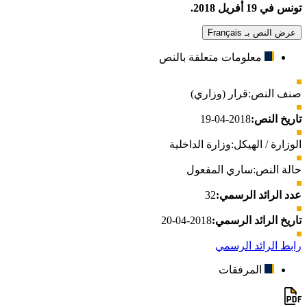
تونس في 19 أفريل 2018.
عرض النص بـ Français
معلومات متعلقة بالنص
صنف النص:
قرار (وزاري)
تاريخ النص:
2018-04-19
الوزارة / الهيكل:
وزارة الداخلية
حالة النص:
ساري المفعول
عدد الرائد الرسمي:
32
تاريخ الرائد الرسمي:
2018-04-20
رابط الرائد الرسمي
المرفقات