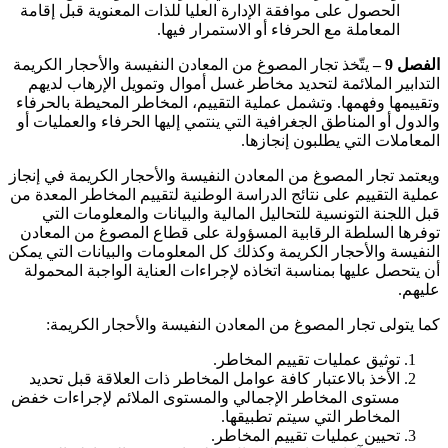
الحصول على موافقة الإدارة العليا للذات المعنوية قبل إقامة
المعاملة مع الحرفاء أو الاستمرار فيها.
الفصل 9 –
يتّخذ تجار المصوغ من المعادن النفيسة والأحجار الكريمة
التدابير الملائمة لتحديد مخاطر غسل أموال وتمويل الإرهاب لديهم
وتقييمها وفهمها. وتشمل عملية التقييم، المخاطر المحيطة بالحرفاء
والدول أو المناطق الجغرافية التي ينتمي إليها الحرفاء والعمليات أو
المعاملات التي يطلبون إنجازها.
ويعتمد تجار المصوغ من المعادن النفيسة والأحجار الكريمة في إنجاز
عملية التقييم على نتائج الدراسة الوطنية لتقييم المخاطر المعدة من
قبل اللجنة التونسية للتحاليل المالية والبيانات والمعلومات التي
توفرها السلطة الرقابية المسؤولة على قطاع المصوغ من المعادن
النفيسة والأحجار الكريمة وكذلك كل المعلومات والبيانات التي يمكن
أن يتحصل عليها بمناسبة اتخاذه لإجراءات العناية الواجبة المحمولة
عليهم.
كما يتولى تجار المصوغ من المعادن النفيسة والأحجار الكريمة:
توثيق عمليات تقييم المخاطر.
الأخذ بالاعتبار كافة عوامل المخاطر ذات العلاقة قبل تحديد
مستوى المخاطر الإجمالي والمستوى الملائم لإجراءات خفض
المخاطر التي سيتم تطبيقها.
تحيين عمليات تقييم المخاطر.