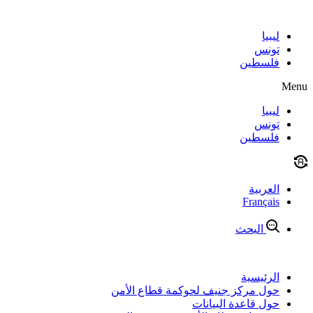
Skip
to
content
ليبيا
تونس
فلسطين
Menu
ليبيا
تونس
فلسطين
العربية
Français
البحث
الرئيسية
حول مركز جنيف لحوكمة قطاع الأمن
حول قاعدة البيانات