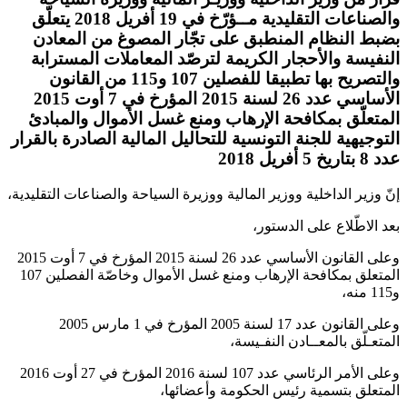
والصناعات التقليدية مــؤرّخ في 19 أفريل 2018 يتعلّق
بضبط النظام المنطبق على تجّار المصوغ من المعادن
النفيسة والأحجار الكريمة لترصّد المعاملات المسترابة
والتصريح بها تطبيقا للفصلين 107 و115 من القانون
الأساسي عدد 26 لسنة 2015 المؤرخ في 7 أوت 2015
المتعلّق بمكافحة الإرهاب ومنع غسل الأموال والمبادئ
التوجيهية للجنة التونسية للتحاليل المالية الصادرة بالقرار
عدد 8 بتاريخ 5 أفريل 2018
إنّ وزير الداخلية ووزير المالية ووزيرة السياحة والصناعات التقليدية،
بعد الاطّلاع على الدستور،
وعلى القانون الأساسي عدد 26 لسنة 2015 المؤرخ في 7 أوت 2015
المتعلق بمكافحة الإرهاب ومنع غسل الأموال وخاصّة الفصلين 107
و115 منه،
وعلى القانون عدد 17 لسنة 2005 المؤرخ في 1 مارس 2005
المتعـلّق بالمعــادن النفـيسة،
وعلى الأمر الرئاسي عدد 107 لسنة 2016 المؤرخ في 27 أوت 2016
المتعلق بتسمية رئيس الحكومة وأعضائها،