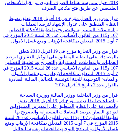
2018 حول ممارسة نشاط الصرف اليدوي من قبل الأشخاص
الطبيعيين عن طريق فتح مكاتب الصرف
قرار من وزير العدل مؤرخ في 19 أفريل 2018 يتعلق بضبط
النظام المنطبق على عدول الإشهاد لترصد العمليات
والمعاملات المسترابة والتصريح بها تطبيقا لأحكام الفصلين
107 و115 من القانون الأساسي عدد 26 لسنة 2015 المؤرخ في
7 أوت 2015 المتعلق بمكافحة الإرهاب ومنع غسل الأموال
قرار من وزير التجارة مؤرخ في 19 أفريل 2018 يتعلق
بالمصادقة على النظام المنطبق على الوكيل العقاري لترصد
العمليات والمعاملات المسترابة والتصريح بها تطبيقا للفصلين
107 و115 من القانون الأساسي عدد 26 لسنة 2015 المؤرخ في
7 أوت 2015 المتعلق بمكافحة الإرهاب ومنع غسل الأموال
والمبادئ التوجيهية للجنة التونسية للتحاليل المالية الصادرة
بالقرار عدد 7 بتاريخ 5 أفريل 2018
قرار من وزير الداخلية ووزير المالية ووزيرة السياحة
والصناعات التقليدية مــؤرخ في 19 أفريل 2018 يتعلق
بالمصادقة على النظام المنطبق على المديرين المسؤولين
لنوادي القمار لترصد المعاملات المسترابة والتصريح بها
تطبيقا للفصلين 107 و115 من القانون الأساسي عدد 26 لسنة
2015 المؤرخ في 7 أوت 2015 المتعلّق بمكافحة الإرهاب ومنع
غسل الأموال والمبادئ التوجيهية للجنة التونسية للتحاليل