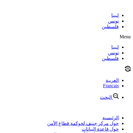
Skip
to
content
ليبيا
تونس
فلسطين
Menu
ليبيا
تونس
فلسطين
العربية
Français
البحث
الرئيسية
حول مركز جنيف لحوكمة قطاع الأمن
حول قاعدة البيانات