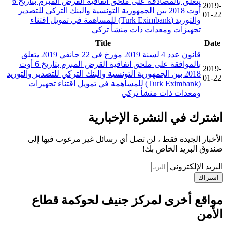
يتعلق بالمصادقة على ملحق اتفاقية القرض المبرم بتاريخ 6
2019-
أوت 2018 بين الجمهورية التونسية والبنك التركي للتصدير
01-22
والتوريد (Turk Eximbank) للمساهمة في تمويل اقتناء
تجهيزات ومعدات ذات منشأ تركي
Title
Date
قانون عدد 4 لسنة 2019 مؤرخ في 22 جانفي 2019 يتعلق
بالموافقة على ملحق اتفاقية القرض المبرم بتاريخ 6 أوت
2019-
2018 بين الجمهورية التونسية والبنك التركي للتصدير والتوريد
01-22
(Turk Eximbank) للمساهمة في تمويل اقتناء تجهيزات
ومعدات ذات منشأ تركي
اشترك في النشرة الإخبارية
الأخبار الجيدة فقط ، لن تصل أي رسائل غير مرغوب فيها إلى
صندوق البريد الخاص بك!
البريد الإلكتروني
اشتراك
مواقع أخرى لمركز جنيف لحوكمة قطاع
الأمن