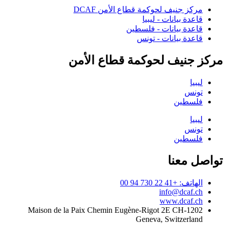
مركز جنيف لحوكمة قطاع الأمن DCAF
قاعدة بيانات - ليبيا
قاعدة بيانات - فلسطين
قاعدة بيانات - تونس
مركز جنيف لحوكمة قطاع الأمن
ليبيا
تونس
فلسطين
ليبيا
تونس
فلسطين
تواصل معنا
الهاتف: +41 22 730 94 00
info@dcaf.ch
www.dcaf.ch
Maison de la Paix Chemin Eugène-Rigot 2E CH-1202
Geneva, Switzerland