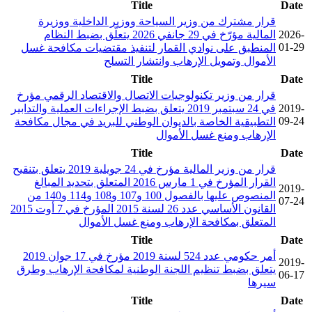
Title
Date
قرار مشترك من وزير السياحة ووزير الداخلية ووزيرة
2026-
المالية مؤرّخ في 29 جانفي 2026 يتعلّق بضبط النظام
01-29
المنطبق على نوادي القمار لتنفيذ مقتضيات مكافحة غسل
الأموال وتمويل الإرهاب وانتشار التسلح
Title
Date
قرار من وزير تكنولوجيات الاتصال والاقتصاد الرقمي مؤرخ
2019-
في 24 سبتمبر 2019 يتعلق بضبط الإجراءات العملية والتدابير
09-24
التطبيقية الخاصة بالديوان الوطني للبريد في مجال مكافحة
الإرهاب ومنع غسل الأموال
Title
Date
قرار من وزير المالية مؤرخ في 24 جويلية 2019 يتعلق بتنقيح
القرار المؤرخ في 1 مارس 2016 المتعلق بتحديد المبالغ
2019-
المنصوص عليها بالفصول 100 و107 و108 و114 و140 من
07-24
القانون الأساسي عدد 26 لسنة 2015 المؤرخ في 7 أوت 2015
المتعلق بمكافحة الإرهاب ومنع غسل الأموال
Title
Date
أمر حكومي عدد 524 لسنة 2019 مؤرخ في 17 جوان 2019
2019-
يتعلق بضبط تنظيم اللجنة الوطنية لمكافحة الإرهاب وطرق
06-17
سيرها
Title
Date