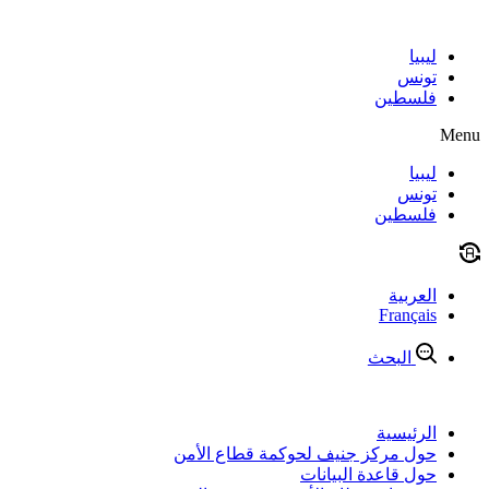
Skip
to
content
ليبيا
تونس
فلسطين
Menu
ليبيا
تونس
فلسطين
العربية
Français
البحث
الرئيسية
حول مركز جنيف لحوكمة قطاع الأمن
حول قاعدة البيانات