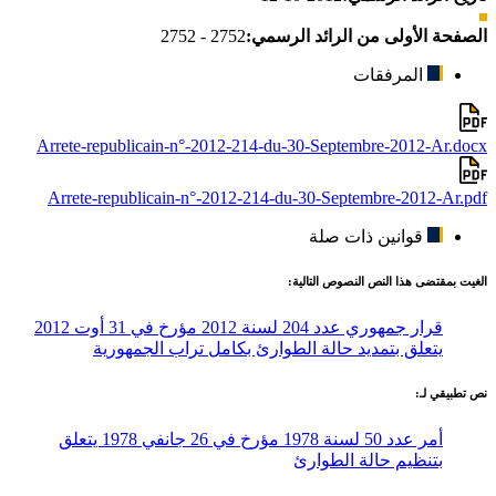
الصفحة الأولى من الرائد الرسمي:
2752 - 2752
المرفقات
Arrete-republicain-n°-2012-214-du-30-Septembre-2012-Ar.docx
Arrete-republicain-n°-2012-214-du-30-Septembre-2012-Ar.pdf
قوانين ذات صلة
الغيت بمقتضى هذا النص النصوص التالية:
قرار جمهوري عدد 204 لسنة 2012 مؤرخ في 31 أوت 2012
يتعلق بتمديد حالة الطوارئ بكامل تراب الجمهورية
نص تطبيقي لـ:
أمر عدد 50 لسنة 1978 مؤرخ في 26 جانفي 1978 يتعلق
بتنظيم حالة الطوارئ