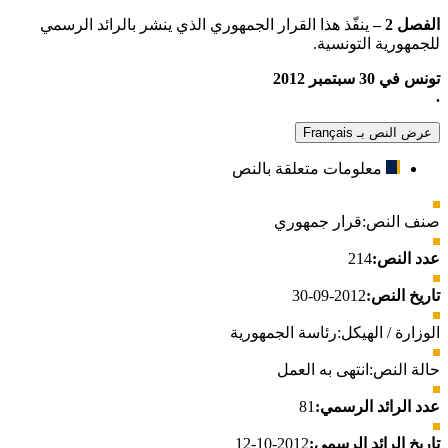
الفصل 2 –
ينفّذ هذا القرار الجمهوري الذي ينشر بالرائد الرسمي
للجمهورية التونسية.
تونس في 30 سبتمبر 2012
.
عرض النص بـ Français
معلومات متعلقة بالنص
صنف النص:
قرار جمهوري
عدد النص:
214
تاريخ النص:
2012-09-30
الوزارة / الهيكل:
رئاسة الجمهورية
حالة النص:
انتهى به العمل
عدد الرائد الرسمي:
81
تاريخ الرائد الرسمي:
2012-10-12