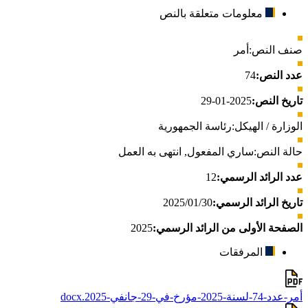
معلومات متعلقة بالنص
صنف النص:
أمر
عدد النص:
74
تاريخ النص:
2025-01-29
الوزارة / الهيكل:
رئاسة الجمهورية
حالة النص:
ساري المفعول
,
انتهى به العمل
عدد الرائد الرسمي:
12
تاريخ الرائد الرسمي:
2025/01/30
الصفحة الأولى من الرائد الرسمي:
2025
المرفقات
أمر-عدد-74-لسنة-2025-مؤرخ-في-29-جانفي-2025.docx