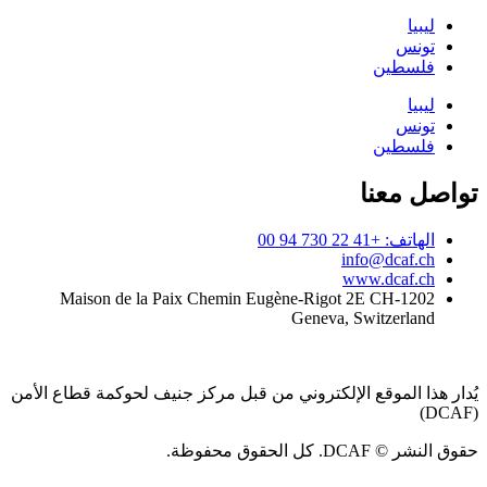
ليبيا
تونس
فلسطين
ليبيا
تونس
فلسطين
تواصل معنا
الهاتف: +41 22 730 94 00
info@dcaf.ch
www.dcaf.ch
Maison de la Paix Chemin Eugène-Rigot 2E CH-1202
Geneva, Switzerland
يُدار هذا الموقع الإلكتروني من قبل مركز جنيف لحوكمة قطاع الأمن
(DCAF)
حقوق النشر © DCAF. كل الحقوق محفوظة.