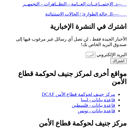
—د. الاجتمــاعــات العــامة – التظــاهرات – التجمهــر
—-II. حالة الطوارئ / الحالات الاستثنائية
اشترك في النشرة الإخبارية
الأخبار الجيدة فقط ، لن تصل أي رسائل غير مرغوب فيها إلى
صندوق البريد الخاص بك!
البريد الإلكتروني
اشتراك
مواقع أخرى لمركز جنيف لحوكمة قطاع
الأمن
مركز جنيف لحوكمة قطاع الأمن DCAF
قاعدة بيانات - ليبيا
قاعدة بيانات - فلسطين
قاعدة بيانات - تونس
مركز جنيف لحوكمة قطاع الأمن