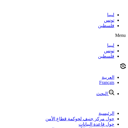
Skip
to
content
ليبيا
تونس
فلسطين
Menu
ليبيا
تونس
فلسطين
العربية
Français
البحث
الرئيسية
حول مركز جنيف لحوكمة قطاع الأمن
حول قاعدة البيانات