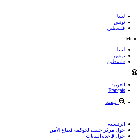
Skip
to
content
ليبيا
تونس
فلسطين
Menu
ليبيا
تونس
فلسطين
العربية
Français
البحث
الرئيسية
حول مركز جنيف لحوكمة قطاع الأمن
حول قاعدة البيانات