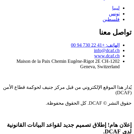
ليبيا
تونس
فلسطين
تواصل معنا
الهاتف: +41 22 730 94 00
info@dcaf.ch
www.dcaf.ch
Maison de la Paix Chemin Eugène-Rigot 2E CH-1202
Geneva, Switzerland
يُدار هذا الموقع الإلكتروني من قبل مركز جنيف لحوكمة قطاع الأمن
(DCAF)
حقوق النشر © DCAF. كل الحقوق محفوظة.
إعلان هام!
إطلاق تصميم جديد لقواعد البيانات القانونية
لدى DCAF.