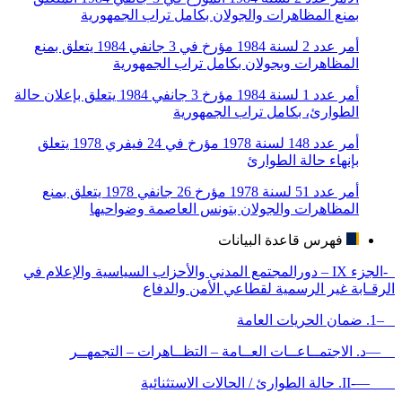
بمنع المظاهرات والجولان بكامل تراب الجمهورية
أمر عدد 2 لسنة 1984 مؤرخ في 3 جانفي 1984 يتعلق بمنع
المظاهرات وبجولان بكامل تراب الجمهورية
أمر عدد 1 لسنة 1984 مؤرخ 3 جانفي 1984 يتعلق بإعلان حالة
الطوارئ، بكامل تراب الجمهورية
أمر عدد 148 لسنة 1978 مؤرخ في 24 فيفري 1978 يتعلق
بإنهاء حالة الطوارئ
أمر عدد 51 لسنة 1978 مؤرخ 26 جانفي 1978 يتعلق بمنع
المظاهرات والجولان بتونس العاصمة وضواحيها
فهرس قاعدة البيانات
-الجزء IX – دورالمجتمع المدني والأحزاب السياسية والإعلام في
الرقـابة غير الرسمية لقطاعي الأمن والدفاع
–1. ضمان الحريات العامة
—د. الاجتمــاعــات العــامة – التظــاهرات – التجمهــر
—-II. حالة الطوارئ / الحالات الاستثنائية