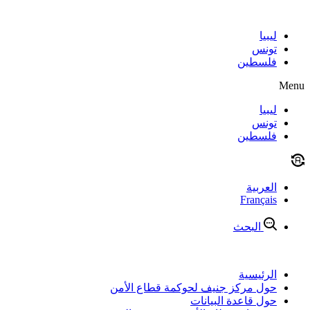
Skip
to
content
ليبيا
تونس
فلسطين
Menu
ليبيا
تونس
فلسطين
العربية
Français
البحث
الرئيسية
حول مركز جنيف لحوكمة قطاع الأمن
حول قاعدة البيانات