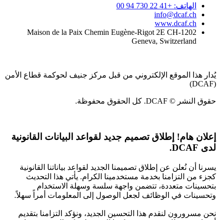
الهاتف: +41 22 730 94 00
info@dcaf.ch
www.dcaf.ch
Maison de la Paix Chemin Eugène-Rigot 2E CH-1202
Geneva, Switzerland
يُدار هذا الموقع الإلكتروني من قبل مركز جنيف لحوكمة قطاع الأمن
(DCAF)
حقوق النشر © DCAF. كل الحقوق محفوظة.
إعلان هام!
إطلاق تصميم جديد لقواعد البيانات القانونية
لدى DCAF.
يسرنا أن نُعلن عن إطلاق تصميمنا الجديد لقواعد بياناتنا القانونية
كجزء من التزامنا بخدمة مستخدمينا الكرام. يأتي هذا التحديث
بتحسينات متعددة، تتضمن واجهة سلسة وسهلة الاستخدام
وتحسينات في الوظائف لجعل الوصول إلى المعلومات أمراً سهلاً.
نحن مسرورون لنقدم هذا التحسين الجديد، ونؤكد التزامنا بتقديم