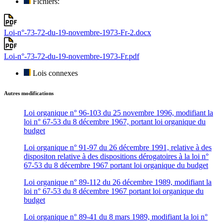
Fichiers:
Loi-n°-73-72-du-19-novembre-1973-Fr-2.docx
Loi-n°-73-72-du-19-novembre-1973-Fr.pdf
Lois connexes
Autres modifications
Loi organique n° 96-103 du 25 novembre 1996, modifiant la
loi n° 67-53 du 8 décembre 1967, portant loi organique du
budget
Loi organique n° 91-97 du 26 décembre 1991, relative à des
dispositon relative à des dispositions dérogatoires à la loi n°
67-53 du 8 décembre 1967 portant loi organique du budget
Loi organique n° 89-112 du 26 décembre 1989, modifiant la
loi n° 67-53 du 8 décembre 1967 portant loi organique du
budget
Loi organique n° 89-41 du 8 mars 1989, modifiant la loi n°