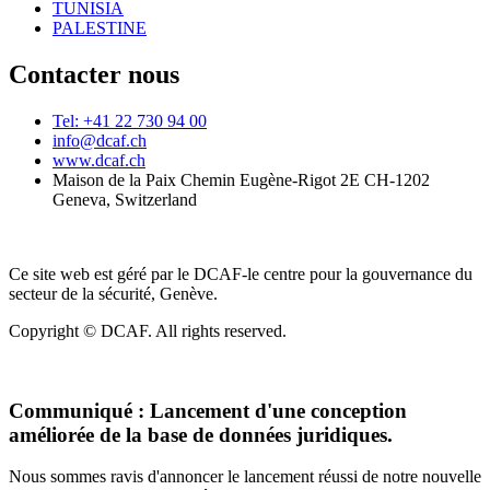
TUNISIA
PALESTINE
Contacter nous
Tel: +41 22 730 94 00
info@dcaf.ch
www.dcaf.ch
Maison de la Paix Chemin Eugène-Rigot 2E CH-1202
Geneva, Switzerland
Ce site web est géré par le DCAF-le centre pour la gouvernance du
secteur de la sécurité, Genève.
Copyright © DCAF. All rights reserved.
Communiqué :
Lancement d'une conception
améliorée de la base de données juridiques.
Nous sommes ravis d'annoncer le lancement réussi de notre nouvelle