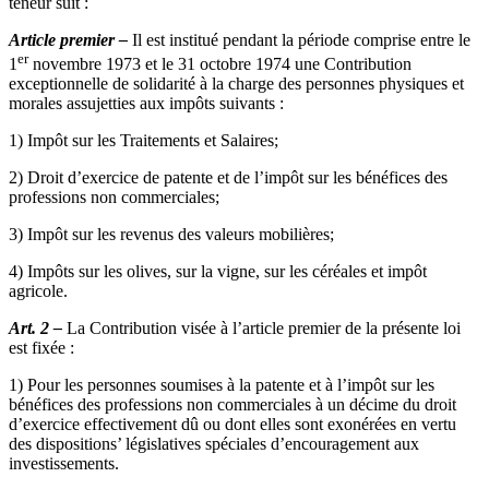
teneur suit :
Article premier –
Il est institué pendant la période com­prise entre le
er
1
novembre 1973 et le 31 octobre 1974 une Contribution
exceptionnelle de solidarité à la charge des per­sonnes physiques et
morales assujetties aux impôts suivants :
1) Impôt sur les Traitements et Salaires;
2) Droit d’exercice de patente et de l’impôt sur les béné­fices des
professions non commerciales;
3) Impôt sur les revenus des valeurs mobilières;
4) Impôts sur les olives, sur la vigne, sur les céréales et impôt
agricole.
Art. 2 –
La Contribution visée à l’article premier de la présente loi
est fixée :
1) Pour les personnes soumises à la patente et à l’impôt sur les
bénéfices des professions non commerciales à un décime du droit
d’exercice effectivement dû ou dont elles sont exo­nérées en vertu
des dispositions’ législatives spéciales d’encou­ragement aux
investissements.