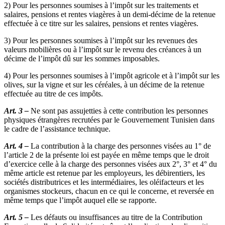
2) Pour les personnes soumises à l’impôt sur les traitements et
salaires, pensions et rentes viagères à un demi-décime de la retenue
effectuée à ce titre sur les salaires, pensions et rentes viagères.
3) Pour les personnes soumises à l’impôt sur les revenues des
valeurs mobilières ou à l’impôt sur le revenu des créan­ces à un
décime de l’impôt dû sur les sommes imposables.
4) Pour les personnes soumises à l’impôt agricole et à l’impôt sur les
olives, sur la vigne et sur les céréales, à un décime de la retenue
effectuée au titre de ces impôts.
Art. 3 –
Ne sont pas assujetties à cette contribution les personnes
physiques étrangères recrutées par le Gouvernement Tunisien dans
le cadre de l’assistance technique.
Art. 4 –
La contribution à la charge des personnes visées au 1° de
l’article 2 de la présente loi est payée en même temps que le droit
d’exercice celle à la charge des personnes visées aux 2°, 3° et 4° du
même article est retenue par les em­ployeurs, les débirentiers, les
sociétés distributrices et les intermédiaires, les oléifacteurs et les
organismes stockeurs, chacun en ce qui le concerne, et reversée en
même temps que l’impôt auquel elle se rapporte.
Art. 5 –
Les défauts ou insuffisances au titre de la Contribution