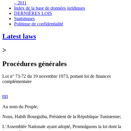
– 2011
Index de la base de données juridiques
DERNIÈRES LOIS
Statistiques
Politique de confidentialité
Latest laws
>
Procédures générales
Loi n° 73-72 du 19 novembre 1973, portant loi de finan­ces
complémentaire
[1]
Au nom du Peuple,
Nous, Habib Bourguiba, Président de la République Tunisienne;
L’Assemblée Nationale ayant adopté, Promulguons la loi dont la