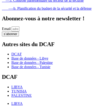
—3. Contrôle parlementaire du secteur de la sécurité
—-b. Planification du budget de la sécurité et la défense
Abonnez-vous à notre newsletter !
Email
s’abonner
Autres sites du DCAF
DCAF
Base de données - Libye
Base de données - Palestine
Base de données - Tunisie
DCAF
LIBYA
TUNISIA
PALESTINE
LIBYA