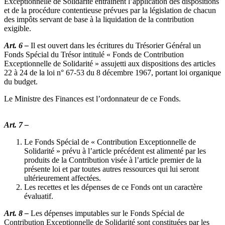
Exceptionnelle de Solidarité entraînent l’appli­cation des dispositions
et de la procédure contentieuse pré­vues par la législation de chacun
des impôts servant de base à la liquidation de la contribution
exigible.
Art. 6 –
Il est ouvert dans les écritures du Trésorier Gé­néral un
Fonds Spécial du Trésor intitulé « Fonds de Contri­bution
Exceptionnelle de Solidarité » assujetti aux disposi­tions des articles
22 à 24 de la loi n° 67-53 du 8 décembre 1967, portant loi organique
du budget.
Le Ministre des Finances est l’ordonnateur de ce Fonds.
Art. 7 –
Le Fonds Spécial de « Contribution Excep­tionnelle de
Solidarité » prévu à l’article précédent est ali­menté par les
produits de la Contribution visée à l’article premier de la
présente loi et par toutes autres ressources qui lui seront
ultérieurement affectées.
Les recettes et les dépenses de ce Fonds ont un caractère
évaluatif.
Art. 8 –
Les dépenses imputables sur le Fonds Spécial de
Contribution Exceptionnelle de Solidarité sont constituées par les