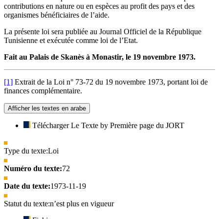
contributions en nature ou en espèces au profit des pays et des
organismes bénéficiaires de l’aide.
La présente loi sera publiée au Journal Officiel de la République
Tunisienne et exécutée comme loi de l’Etat.
Fait au Palais de Skanès à Monastir, le 19 novembre 1973.
[1]
Extrait de la Loi n° 73-72 du 19 novembre 1973, portant loi de
finan­ces complémentaire.
Afficher les textes en arabe
Télécharger Le Texte by Première page du JORT
Type du texte:
Loi
Numéro du texte:
72
Date du texte:
1973-11-19
Statut du texte:
n’est plus en vigueur