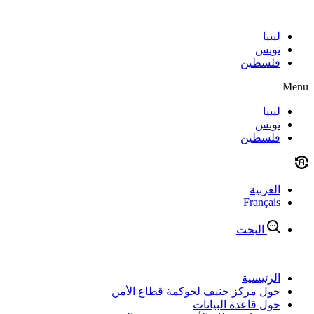
Skip
to
content
ليبيا
تونس
فلسطين
Menu
ليبيا
تونس
فلسطين
العربية
Français
البحث
الرئيسية
حول مركز جنيف لحوكمة قطاع الأمن
حول قاعدة البيانات