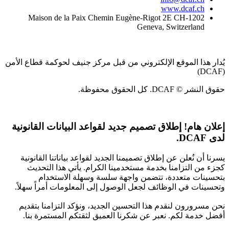
www.dcaf.ch
Maison de la Paix Chemin Eugène-Rigot 2E CH-1202
Geneva, Switzerland
يُدار هذا الموقع الإلكتروني من قبل مركز جنيف لحوكمة قطاع الأمن
(DCAF)
حقوق النشر © DCAF. كل الحقوق محفوظة.
إعلان هام!
إطلاق تصميم جديد لقواعد البيانات القانونية
لدى DCAF.
يسرنا أن نُعلن عن إطلاق تصميمنا الجديد لقواعد بياناتنا القانونية
كجزء من التزامنا بخدمة مستخدمينا الكرام. يأتي هذا التحديث
بتحسينات متعددة، تتضمن واجهة سلسة وسهلة الاستخدام
وتحسينات في الوظائف لجعل الوصول إلى المعلومات أمراً سهلاً.
نحن مسرورون لنقدم هذا التحسين الجديد، ونؤكد التزامنا بتقديم
أفضل خدمة لكم. نعبر عن شكرنا العميق لثقتكم المستمرة بنا.