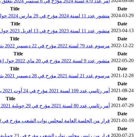
2024-09-06
أمر عدد 470 لسنة 2024 مؤرّخ في 6 سبتمبر 2024 يتعلّق بضبط تدخلات حساب دعم تطوير المنظومة القضائية العدلية
Title
Date
2024-03-29
منشور عدد 11 لسنة 2024 مؤرخ في 29 مارس 2024 حول إعداد مشروع ميزانية الدولة لسنة 2025
Title
Date
2023-04-13
منشور عدد 11 لسنة 2023 مؤرخ في 13 افريل 2023 حول إعداد مشروع ميزانية الدولة لسنة 2024
Title
Date
2022-12-22
مرسوم عدد 79 لسنة 2022 مؤرخ في 22 ديسمبر 2022 يتعلق بقانون المالية لسنة 2023 (مقتطفات)
Title
Date
2022-05-20
منشور عدد 9 لسنة 2022 مؤرخ في 20 ماي 2022 حول إعداد مشروع ميزانية الدولة لسنة 2023
Title
Date
2021-12-28
مرسوم عدد 21 لسنة 2021 مؤرخ في 28 ديسمبر 2021 يتعلق بقانون المالية لسنة 2022 (مقتطفات)
Date
2021-08-24
أمر رئاسي عدد 109 لسنة 2021 مؤرخ في 24 أوت 2021 يتعلق بالتمديد في التدابير الاستثنائية المتعلقة بتعليق اختصاصات مجلس نواب الشعب
Title
Date
2021-07-29
أمر رئاسي عدد 80 لسنة 2021 مؤرخ في 29 جويلية 2021 يتعلق بتعليق اختصاصات مجلس نواب الشعب
Date
2021-01-19
قرار من الجلسة العامة لمجلس نواب الشعب مؤرخ في 19 جانفي 2021 يتعلق بإقرار تدابير لضمان استمرارية عمل مجلس نواب الشعب إثر تفشي فيروس COVID 19
Date
2020-07-23
قرار من رئيس مجلس نواب الشعب مؤرخ في 23 جويلية 2020 يتعلق بضبط قواعد وإجراءات التصرف في ميزانية مجلس نواب الشعب