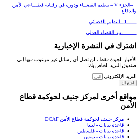
–الجزء V – تنظيم القضــاء ودوره في رقـابة قطـــاعي الأمن
والدفاع
—1. التنظيم القضائي
—-ب. القضاء العدلي
اشترك في النشرة الإخبارية
الأخبار الجيدة فقط ، لن تصل أي رسائل غير مرغوب فيها إلى
صندوق البريد الخاص بك!
البريد الإلكتروني
اشتراك
مواقع أخرى لمركز جنيف لحوكمة قطاع
الأمن
مركز جنيف لحوكمة قطاع الأمن DCAF
قاعدة بيانات - ليبيا
قاعدة بيانات - فلسطين
قاعدة بيانات - تونس