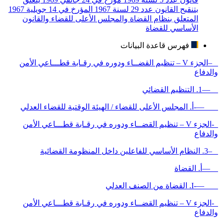
بتنقيح القانون عدد 29 لسنة 1967 المؤرخ في 14 جويلية 1967
المتعلق بنظام القضاة والمجلس الأعلى للقضاء والقانون
الأساسي للقضاة
فهرس قاعدة البيانات
–الجزء V – تنظيم القضــاء ودوره في رقـابة قطـــاعي الأمن
والدفاع
—1. التنظيم القضائي
—-أ. المجلس الأعلى للقضاء / الهيئة الوقتية للقضاء العدلي
-الجزء V – تنظيم القضــاء ودوره في رقـابة قطـــاعي الأمن
والدفاع
–3. النظام الأساسي للفاعلين داخل المنظومة القضائية
—أ. القضاة
—-I. القضاة من الصنف العدلي
-الجزء V – تنظيم القضــاء ودوره في رقـابة قطـــاعي الأمن
والدفاع