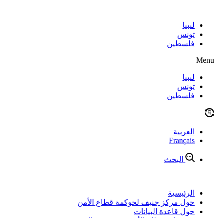
Skip
to
content
ليبيا
تونس
فلسطين
Menu
ليبيا
تونس
فلسطين
العربية
Français
البحث
الرئيسية
حول مركز جنيف لحوكمة قطاع الأمن
حول قاعدة البيانات