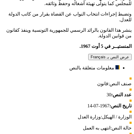
للمجلس كما يتولّى تهيئة أشغاله وحفظ وثائقه.
وتضبط إجراءات انتخاب النواب عن القضاة بقرار من كاتب الدولة
للعدل.
ينشر هذا القانون بالرائد الرسمي للجمهورية التونسية وينفذ كقانون
من قوانين الدولة.
المنستيــر في 5 أوت 1967.
عرض النص بـ Français
معلومات متعلقة بالنص
صنف النص:
قانون
عدد النص:
30
تاريخ النص:
1967-07-14
الوزارة / الهيكل:
وزارة العدل
حالة النص:
انتهى به العمل