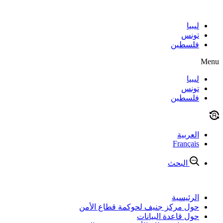
Skip
to
content
ليبيا
تونس
فلسطين
Menu
ليبيا
تونس
فلسطين
العربية
Français
البحث
الرئيسية
حول مركز جنيف لحوكمة قطاع الأمن
حول قاعدة البيانات