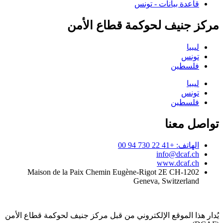
قاعدة بيانات - تونس
مركز جنيف لحوكمة قطاع الأمن
ليبيا
تونس
فلسطين
ليبيا
تونس
فلسطين
تواصل معنا
الهاتف: +41 22 730 94 00
info@dcaf.ch
www.dcaf.ch
Maison de la Paix Chemin Eugène-Rigot 2E CH-1202
Geneva, Switzerland
يُدار هذا الموقع الإلكتروني من قبل مركز جنيف لحوكمة قطاع الأمن