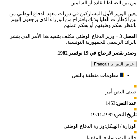
من بين الضباط القادة أو السامين.
يعين الوزير الأول المشاركين في دورات معهد الدفاع الوطني من
بين الإطارات العليا وذلك باقتراح من الوزراء الذي يرجعون إليهم
بالنظر بحكم وظيفهم أو بحكم عملهم.
الفصل 3 –
وزير الدفاع الوطني مكلف بتنفيذ هذا الأمر الذي ينشر
بالرائد الرسمي للجمهورية التونسية.
وصدر بقصر قرطاج في 19 نوفمبر 1982.
عرض النص بـ Français
معلومات متعلقة بالنص
صنف النص:
أمر
عدد النص:
1453
تاريخ النص:
1982-11-19
الوزارة / الهيكل:
وزارة الدفاع الوطني
حالة النص:
ساري المفعول