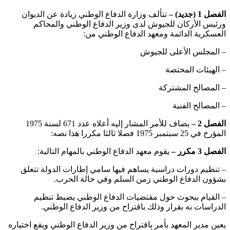
الفصل 1 (جديد) –
تتألف وزارة الدفاع الوطني زيادة عن الديوان
ورئيس الأركان للجيوش لدى وزير الدفاع الوطني والمحاكم
العسكرية الدائمة ومعهد الدفاع الوطني من:
– المجلس الأعلى للجيوش
– الهيئات المختصة
– المصالح المشتركة
– المصالح الفنية
الفصل 2 –
يضاف للأمر المشار إليه أعلاه عدد 671 لسنة 1975
المؤرخ في 25 سبتمبر 1975 فصلا ثالثا مكررا هذا نصه:
الفصل 3 مكرر –
يقوم معهد الدفاع الوطني بالمهام التالية:
– تنظيم دورات دراسية يساهم فيها سامي إطارات الدولة تتعلق
بشؤون الدفاع الوطني زمن السلم وفي حالة الحرب.
– القيام ببحوث حول مقتضيات الدفاع الوطني يضبط تنظيم
الدراسات به بقرار وذلك باقتراح من وزير الدفاع الوطني.
يعين مدير المعهد بأمر باقتراح من وزير الدفاع الوطني ويقع اختياره