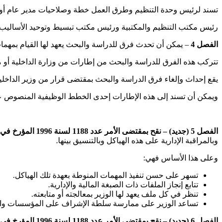
تسند لرئيس وحدة التنظيم وطرق العمل خطة وصلاحيات مدير عام أو مدي
رئيس مكتب التنظيم والمكتبية ورئيس مكتب تبسيط وتوحيد الأساليب له
الفصل 4
– يمكن أن تحدث فرق للدراسة والبحث يعهد لها القيام بمهم
تتركب هذه الفرق للدراسة والبحث من إطارات من وزارة الداخلية أو 
يقع إحداث وإلغاء فرق الدراسة والبحث بمقتضى قرار من وزير الداخلي
ويمكن أن تسند إلى هذه الإطارات إحدى الخطط الوظيفية المنصوص عليه
الفصل 5 (جديد) – نقح بمقتضى الأمر عدد 1188 لسنة 1996 المؤرخ في أول جويلية 1996 –
وبالمراقبة الإدارية على هذه الهياكل وبالتنسيق بينها.
وعلى هذا الأساس فهي:
تسهر على حسن تنفيذ المهمات المنوطة بعهدة تلك الهياكل.
تتابع إنجاز الملفات ذات الصبغة المالية والإدارية.
تنظر في كل ملف يعهد لها الوزير بمعالجته أو متابعته.
تساعد الوزير على ممارسة سلطة الإشراف على المؤسسات وال
الفصل 6 (جديد) – نقح بمقتضى الأمر عدد 1188 لسنة 1996 المؤرخ في أول جويلية 1996 –