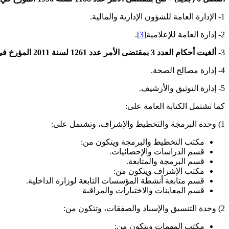
1- الإدارة العامة للشؤون الإدارية والمالية.
2- إدارة العامة للإعلامية
[3]
.
3-
ألغيت أحكام العدد 3
بمقتضى الأمر عدد 1261 لسنة 2011
المؤرخ في 5 سبتمبر 2011 المتعلق بإلحاق إدارة المواصلات السلكية واللاسلكية التابعة لوزارة الداخلية وإدماج أعوانها بهيا
4- إدارة مصالح الصحة.
5- إدارة التوثيق والأرشيف.
كما تشتمل الكتابة العامة على:
1) وحدة البرمجة والتخطيط والإشراف، وتشتمل على:
مكتب التخطيط والبرمجة ويتكون من:
قسم الدراسات والإحصائيات.
قسم البرمجة والمتابعة.
مكتب الإشراف ويتكون من:
قسم متابعة أنشطة المؤسسات التابعة لوزارة الداخلية.
قسم المعاينات والاختبارات والمراقبة
2) وحدة التنسيق والإسناد والصفقات، وتتكون من:
مكتب المهمات ويتكون من: