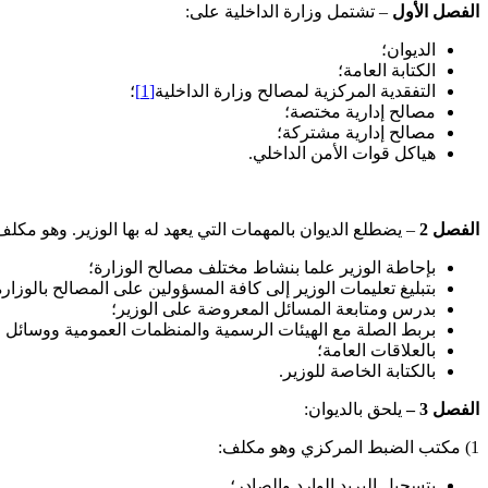
الفصل الأول
– تشتمل وزارة الداخلية على:
الديوان؛
الكتابة العامة؛
التفقدية المركزية لمصالح وزارة الداخلية
[1]
؛
مصالح إدارية مختصة؛
مصالح إدارية مشتركة؛
هياكل قوات الأمن الداخلي.
الفصل 2
– يضطلع الديوان بالمهمات التي يعهد له بها الوزير. وهو مكل
بإحاطة الوزير علما بنشاط مختلف مصالح الوزارة؛
بتبليغ تعليمات الوزير إلى كافة المسؤولين على المصالح بالوزارة
بدرس ومتابعة المسائل المعروضة على الوزير؛
بربط الصلة مع الهيئات الرسمية والمنظمات العمومية ووسائل ال
بالعلاقات العامة؛
بالكتابة الخاصة للوزير.
الفصل
3
–
يلحق بالديوان:
1) مكتب الضبط المركزي وهو مكلف:
بتسجيل البريد الوارد والصادر؛