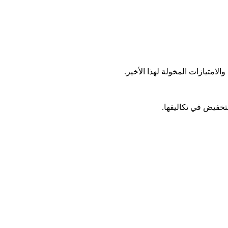
متيازات المخولة لهذا الأخير.
لتخفيض في تكاليفها.