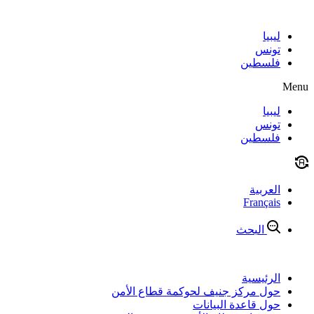
Skip
to
content
ليبيا
تونس
فلسطين
Menu
ليبيا
تونس
فلسطين
العربية
Français
البحث
الرئيسية
حول مركز جنيف لحوكمة قطاع الأمن
حول قاعدة البيانات