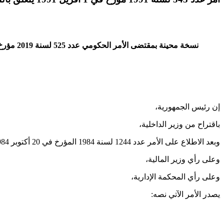
نسخة محينة بمقتضى الأمر الحكومي عدد 525 لسنة 2019 مؤرخ في 17 جوان 2019 المتعلق بتنقيح الأمر عدد 543 لسنة 1991 المؤرخ في غرة أفريل 1991 المتعلق بالتنظيم الهيكلي لوزارة الداخلية.
إن رئيس الجمهورية،
باقتراح من وزير الداخلية،
وبعد الاطلاع على الأمر عدد 1244 لسنة 1984 المؤرخ في 20 أكتوبر 1984 المتعلق بتنظيم وزارة الداخلية وعلى جميع النصوص التي نقحته أو تممته،
وعلى رأي وزير المالية،
وعلى رأي المحكمة الإدارية،
يصدر الأمر الآتي نصه: