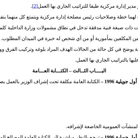
ر إدارة مركزية طبقا للتراتيب الجاري بها العمل
[2]
.
ما خطة وصلاحيات رئيس مصلحة إدارة مركزية ويتمتع كل منهما بنفس ال
ات ذات صبغة فنية مدققة تدخل في نطاق مشمولات وزارة الداخلية كلما
من المكلفين بمأمورية أو من أي شخص له خبرة في الميدان المطلوب.
ة يوضح في كل حالة من الحالات الهدف المراد بلوغه وتركيب الفرق ووس
ا بالتراتيب الجاري بها العمل.
البــــاب الثــالث – الكتـــابة العـــامة
الكتابة العامة مكلفة تحت إشراف الوزير بالعمل ب
منشآت العمومية الخاضعة لإشرافه.
ترجع بالنظر مباشرة إلى الكتابة العامة المصالح المش