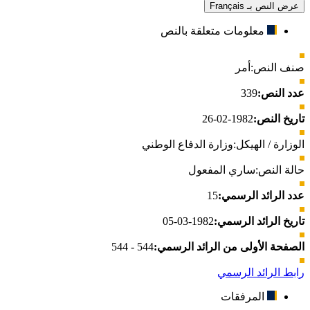
عرض النص بـ Français
معلومات متعلقة بالنص
صنف النص:
أمر
عدد النص:
339
تاريخ النص:
1982-02-26
الوزارة / الهيكل:
وزارة الدفاع الوطني
حالة النص:
ساري المفعول
عدد الرائد الرسمي:
15
تاريخ الرائد الرسمي:
1982-03-05
الصفحة الأولى من الرائد الرسمي:
544 - 544
رابط الرائد الرسمي
المرفقات