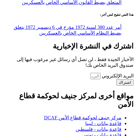
المتعلق بضبط القانون الأساسي الخاص بالعسكريين
هذا النص تنقيح لنص آخر:
أمر عدد 380 لسنة 1972 مؤرخ في 6 ديسمبر 1972 يتعلق
بضبط النظام الأساسي الخاص بالعسكريين
اشترك في النشرة الإخبارية
الأخبار الجيدة فقط ، لن تصل أي رسائل غير مرغوب فيها إلى
صندوق البريد الخاص بك!
البريد الإلكتروني
اشتراك
مواقع أخرى لمركز جنيف لحوكمة قطاع
الأمن
مركز جنيف لحوكمة قطاع الأمن DCAF
قاعدة بيانات - ليبيا
قاعدة بيانات - فلسطين
قاعدة بيانات - تونس