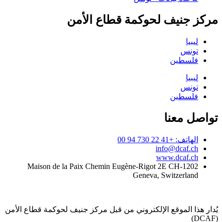
مركز جنيف لحوكمة قطاع الأمن
ليبيا
تونس
فلسطين
ليبيا
تونس
فلسطين
تواصل معنا
الهاتف: +41 22 730 94 00
info@dcaf.ch
www.dcaf.ch
Maison de la Paix Chemin Eugène-Rigot 2E CH-1202
Geneva, Switzerland
يُدار هذا الموقع الإلكتروني من قبل مركز جنيف لحوكمة قطاع الأمن
(DCAF)