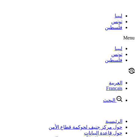
Skip
to
content
ليبيا
تونس
فلسطين
Menu
ليبيا
تونس
فلسطين
العربية
Français
البحث
الرئيسية
حول مركز جنيف لحوكمة قطاع الأمن
حول قاعدة البيانات