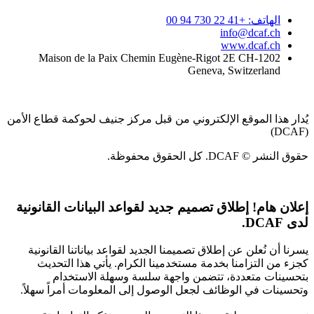
الهاتف: +41 22 730 94 00
info@dcaf.ch
www.dcaf.ch
Maison de la Paix Chemin Eugène-Rigot 2E CH-1202
Geneva, Switzerland
يُدار هذا الموقع الإلكتروني من قبل مركز جنيف لحوكمة قطاع الأمن
(DCAF)
حقوق النشر © DCAF. كل الحقوق محفوظة.
إعلان هام!
إطلاق تصميم جديد لقواعد البيانات القانونية
لدى DCAF.
يسرنا أن نُعلن عن إطلاق تصميمنا الجديد لقواعد بياناتنا القانونية
كجزء من التزامنا بخدمة مستخدمينا الكرام. يأتي هذا التحديث
بتحسينات متعددة، تتضمن واجهة سلسة وسهلة الاستخدام
وتحسينات في الوظائف لجعل الوصول إلى المعلومات أمراً سهلاً.