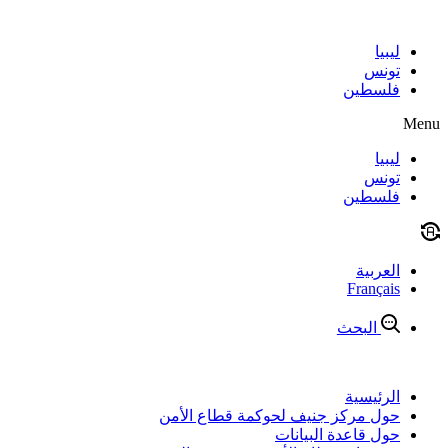
Skip
to
content
ليبيا
تونس
فلسطين
Menu
ليبيا
تونس
فلسطين
العربية
Français
البحث
الرئيسية
حول مركز جنيف لحوكمة قطاع الأمن
حول قاعدة البيانات