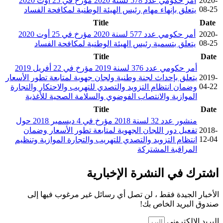
2020-
أمر حكومي عدد 578 لسنة 2020 مؤرخ في 25 أوت 2020
08-25
يتعلق بإنهاء مهام رئيس الهيئة الوطنية لمكافحة الفساد
Title
Date
2020-
أمر حكومي عدد 577 لسنة 2020 مؤرخ في 25 أوت 2020
08-25
يتعلق بتسمية رئيس الهيئة الوطنية لمكافحة الفساد
Title
Date
أمر حكومي عدد 376 لسنة 2019 مؤرخ في 22 أفريل 2019
2019-
يتعلق بإحداث لجنة وطنية ولجان جهوية لمتابعة تطور الأسعار
04-22
وضمان انتظام التزويد والتصدي للتهريب والاحتكار والتجارة
الموازية والانتصاب الفوضوي والسلامة الصحية للأغذية
Title
Date
منشور عدد 32 لسنة 2018 مؤرخ في 4 ديسمبر 2018 حول
2018-
تفعيل دور اللجان الجهوية لمتابعة تطور الأسعار وضمان
12-04
انتظام التزويد والتصدي للتهريب والتجارة الموازية وتنظيم
المراقبة المشتركة
اشترك في النشرة الإخبارية
الأخبار الجيدة فقط ، لن تصل أي رسائل غير مرغوب فيها إلى
صندوق البريد الخاص بك!
البريد الإلكتروني