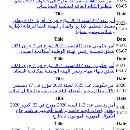
2023-
أمر عدد 449 لسنة 2023 مؤرخ في 5 جوان 2023 يتعلّق
06-05
بتنظيم الكتابة العامّة لمحكمة المحاسبات
Title
Date
أمر عدد 297 لسنة 2023 مؤرّخ في 25 أفريل 2023 يتعلق
2023-
بضبط التنظيم الإداري والمالي للهيئة العليا للرقابة الإدارية
04-25
والمالية وبسير عملها
Title
Date
2021-
أمر حكومي عدد 411 لسنة 2021 مؤرخ في 7 جوان 2021
06-07
يتعلق بتسمية رئيس الهيئة الوطنية لمكافحة الفساد
Title
Date
2021-
أمر حكومي عدد 412 لسنة 2021 مؤرخ في 7 جوان 2021
06-07
يتعلق بإنهاء مهام رئيس الهيئة الوطنية لمكافحة الفساد
Title
Date
2020-
أمر حكومي عدد 1025 لسنة 2020 مؤرخ في 17 ديسمبر
12-17
2020 يتعلق بتعيين أعضاء باللجنة التونسية للتحاليل المالية
Title
Date
أمر رئاسي عدد 112 لسنة 2020 مؤرخ في 22 أكتوبر 2020
2020-
يتعلق بإحداث لجنة خاصة برئاسة الجمهورية لاسترجاع
10-22
الأموال المنهوبة الموجودة بالخارج
Title
Date