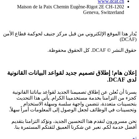
www.dcaf.ch
Maison de la Paix Chemin Eugène-Rigot 2E CH-1202
Geneva, Switzerland
يُدار هذا الموقع الإلكتروني من قبل مركز جنيف لحوكمة قطاع الأمن
(DCAF)
حقوق النشر © DCAF. كل الحقوق محفوظة.
إعلان هام!
إطلاق تصميم جديد لقواعد البيانات القانونية
لدى DCAF.
يسرنا أن نُعلن عن إطلاق تصميمنا الجديد لقواعد بياناتنا القانونية
كجزء من التزامنا بخدمة مستخدمينا الكرام. يأتي هذا التحديث
بتحسينات متعددة، تتضمن واجهة سلسة وسهلة الاستخدام
وتحسينات في الوظائف لجعل الوصول إلى المعلومات أمراً سهلاً.
نحن مسرورون لنقدم هذا التحسين الجديد، ونؤكد التزامنا بتقديم
أفضل خدمة لكم. نعبر عن شكرنا العميق لثقتكم المستمرة بنا.
تم