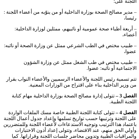
اللجنة على:
– مدير مصالح الصحة بوزارة الداخلية أو من ينوّبه من أعضاء اللجنة :
رئيسا،
– أربعة أطباء صحة عمومية أو نائبيهم، ممثلين لوزارة الداخلية:
أعضاء،
– طبيب مختص في الطب الشرعي ممثل عن وزارة الصحة أو نائبه:
عضوا،
– طبيب مختص في طب الشغل ممثل عن وزارة الشؤون
الاجتماعية أو نائبه: عضوا.
تتم تسمية رئيس اللجنة والأعضاء الرسميين والأعضاء النواب بقرار
من وزير الداخلية بناء على اقتراح من الوزارات المعنية.
الفصل 3 –
تتولى إدارة مصالح الصحة بوزارة الداخلية مهام كتابة
اللجنة الطبية.
الفصل 4 –
تتولى كتابة اللجنة الطبية خاصة مسك الملفات الواردة
على اللجنة وترتيبها حسب تواريخ تسلمها وإعداد جدول أعمال اللجنة
باعتماد هذا الترتيب وتوجيه الاستدعاءات لأعضاء اللجنة وللمتضررين
وأولي الحق منهم، عند الاقتضاء، وتتولى إعداد أذون الاختبارات
والمراقبات الطبية وتدوين محاضر جلسات اللجنة وقراراتها. كما