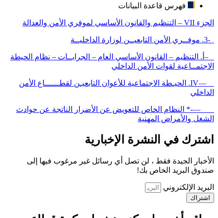
فهرس قاعدة البيانات
الجزء VII – التنظيم والقانون الأساسي لموفري الأمن والعدالة
-3. موفــري الأمن التابعيــن لوزارة الداخليــة
–أ. التنظيم – القانون الأساسي العام – الجرايــات – نظام الحيطة
الاجتمــاعية لقوات الأمن الداخلي
—IV. الحيـطة الاجتماعية للأعوان التابعيـن لقطــــــاع الأمن
الداخلي
—-* النظام الخاص للتعويض عن الأضرار الناتجة عن حوادث
الشغل والأمراض المهنية
اشترك في النشرة الإخبارية
الأخبار الجيدة فقط ، لن تصل أي رسائل غير مرغوب فيها إلى
صندوق البريد الخاص بك!
البريد الإلكتروني
اشتراك