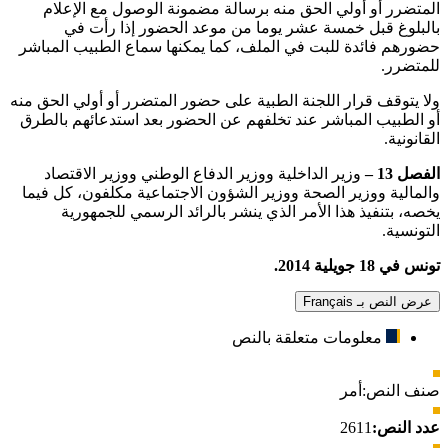
المتضرر أو أولي الحق منه برسالة مضمونة الوصول مع الإعلام
بالبلوغ قبل خمسة عشر يوما من موعد الحضور إذا رأت في
حضورهم فائدة للبت في الملف، كما يمكنها سماع الطبيب المباشر
للمتضرر.
ولا يتوقف قرار اللجنة الطبية على حضور المتضرر أو أولي الحق منه
أو الطبيب المباشر عند تخلفهم عن الحضور بعد استدعائهم بالطرق
القانونية.
الفصل 13 –
وزير الداخلية ووزير الدفاع الوطني ووزير الاقتصاد
والمالية ووزير الصحة ووزير الشؤون الاجتماعية مكلفون، كل فيما
يخصه، بتنفيذ هذا الأمر الذي ينشر بالرائد الرسمي للجمهورية
التونسية.
تونس في 18 جويلية 2014.
عرض النص بـ Français
معلومات متعلقة بالنص
صنف النص:
أمر
عدد النص:
2611