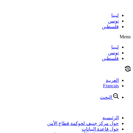
Skip
to
content
ليبيا
تونس
فلسطين
Menu
ليبيا
تونس
فلسطين
العربية
Français
البحث
الرئيسية
حول مركز جنيف لحوكمة قطاع الأمن
حول قاعدة البيانات