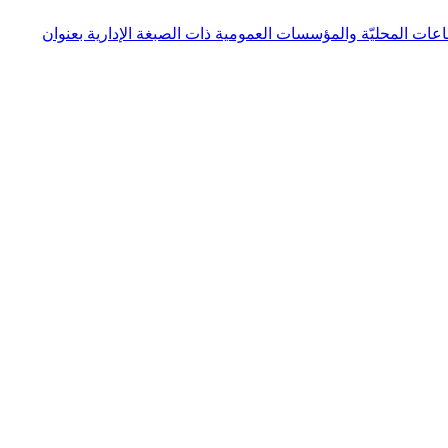
دة أعوان الدولة والجماعات المحليّة والمؤسسات العمومية ذات الصبغة الإدارية بعنوان