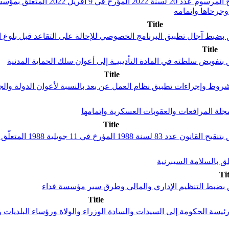
قانون عدد 1 لسنة 2025 مؤرخ في 9 ج
وجرحاها وإتمامه
Title
Title
Title
Title
Tit
Title
عدد 24 لسنة 2022 مؤرخ في 24 نوفمبر 2022 من رئيسة الحكومة إلى السيدات والسادة الوزراء والو