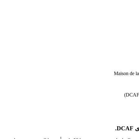
Maison de l
D.