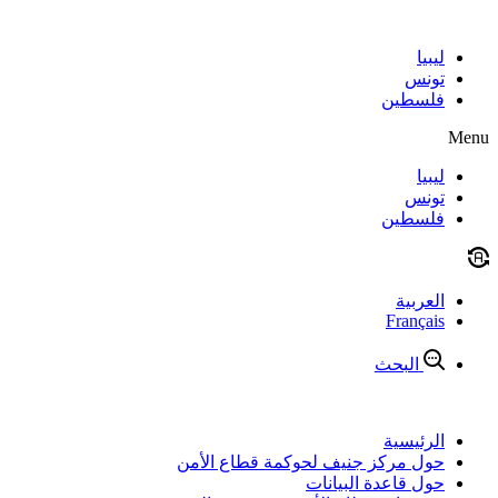
Skip
to
content
ليبيا
تونس
فلسطين
Menu
ليبيا
تونس
فلسطين
العربية
Français
البحث
الرئيسية
حول مركز جنيف لحوكمة قطاع الأمن
حول قاعدة البيانات