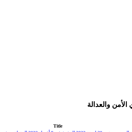
Title