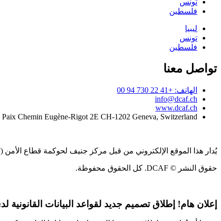
تونس
فلسطين
ليبيا
تونس
فلسطين
تواصل معنا
الهاتف: +41 22 730 94 00
info@dcaf.ch
www.dcaf.ch
a Paix Chemin Eugène-Rigot 2E CH-1202 Geneva, Switzerland
يُدار هذا الموقع الإلكتروني من قبل مركز جنيف لحوكمة قطاع الأمن (DCAF)
حقوق النشر © DCAF. كل الحقوق محفوظة.
إعلان هام!
إطلاق تصميم جديد لقواعد البيانات القانونية لدى CAF