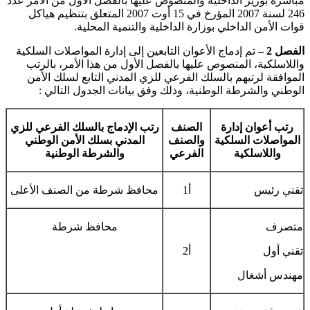
مباشرة بوزير الداخلية والمنصوص عليها بالفصل الأول من الأمر عدد
246 لسنة 2007 المؤرخ في 15 أوت 2007 المتعلق بتنظيم هياكل
قوات الأمن الداخلي بوزارة الداخلية والتنمية المحلية.
الفصل 2 –
تم إدماج الأعوان التابعين إلى إدارة المواصلات السلكية
واللاسلكية، المنصوص عليها بالفصل الأول من هذا الأمر، بالرتب
الموافقة لرتبهم بالسلك الفرعي للزي المدني التابع لسلك الأمن
الوطني والشرطة الوطنية، وذلك وفق بيانات الجدول التالي :
رتب أعوان إدارة
الصنف
رتب الإدماج بالسلك الفرعي للزي
المواصلات السلكية
والصنف
المدني بسلك الأمن الوطني
واللاسلكية
الفرعي
والشرطة الوطنية
تقني رئيس
أ1
محافظ شرطة من الصنف الأعلى
متصرف
محافظ شرطة
تقني أول
أ2
مهندس أشغال