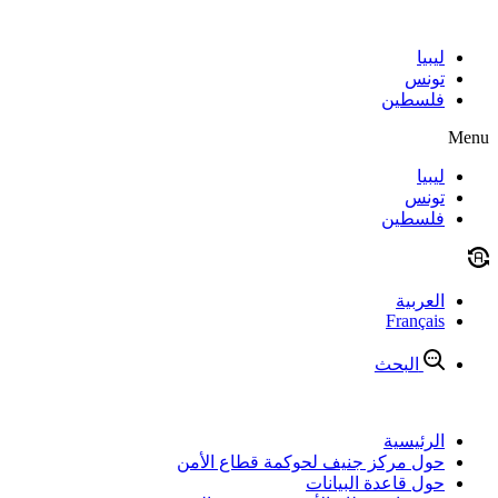
Skip
to
content
ليبيا
تونس
فلسطين
Menu
ليبيا
تونس
فلسطين
العربية
Français
البحث
الرئيسية
حول مركز جنيف لحوكمة قطاع الأمن
حول قاعدة البيانات