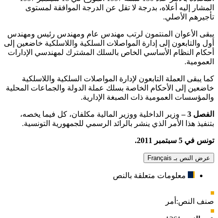
المشار إليه أعلاه، بدرجة لا تقل عن الدرجة الموافقة لمستوى
تأجيرهم الأصلي.
يبقى الأعوان المنتمون لرتب مهندس عام ومهندس رئيس ومهندس
أول والتابعون إلى إدارة المواصلات السلكية واللاسلكية خاضعين إلى
أحكام النظام الأساسي الخاص بالسلك المشترك لمهندسي الإدارات
العمومية.
كما يبقى العملة التابعون لإدارة المواصلات السلكية واللاسلكية
خاضعين إلى الأحكام الخاصة بسلك عملة الدولة والجماعات المحلية
والمؤسسات العمومية ذات الصبغة الإدارية.
الفصل 3 –
وزير الداخلية ووزير المالية مكلفان، كل فيما يخصه،
بتنفيذ هذا الأمر الذي ينشر بالرائد الرسمي للجمهورية التونسية.
تونس في 5 سبتمبر 2011.
عرض النص بـ Français
معلومات متعلقة بالنص
صنف النص:
أمر