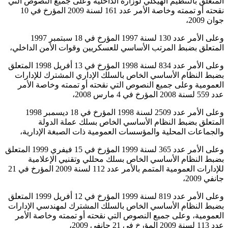
المتعلق بالتنظيم الهيكلي لوزارة الداخلية وعلى جميع النصوص التي
نقحته أو تممته وخاصة الأمر عدد 161 لسنة 2009 المؤرخ في 10
جوان 2009،
وعلى الأمر عدد 130 لسنة 1997 المؤرخ في 18 سبتمبر 1997
المتعلق بضبط المرتب الأساسي للعسكريين وقوات الأمن الداخلي،
وعلى الأمر عدد 834 لسنة 1998 المؤرخ في 13 أفريل 1998 المتعلق
بضبط النظام الأساسي الخاص بالسلك الإداري المشترك للإدارات
العمومية وعلى جميع النصوص التي نقحته أو تممته وخاصة الأمر
عدد 559 لسنة 2008 المؤرخ في 4 مارس 2008،
وعلى الأمر عدد 2509 لسنة 1998 المؤرخ في 18 ديسمبر 1998
المتعلق بضبط النظام الأساسي الخاص بسلك عملة الدولة
والجماعات المحلية والمؤسسات العمومية ذات الصبغة الإدارية،
وعلى الأمر عدد 365 لسنة 1999 المؤرخ في 15 فيفري 1999 المتعلق
بضبط النظام الأساسي الخاص بسلك محللي وتقنيي الإعلامية
للإدارات العمومية المتمم بالأمر عدد 112 لسنة 2009 المؤرخ في 21
جانفي 2009،
وعلى الأمر عدد 819 لسنة 1999 المؤرخ في 12 أفريل 1999 المتعلق
بضبط النظام الأساسي الخاص بالسلك المشترك لمهندسي الإدارات
العمومية، وعلى جميع النصوص التي نقحته أو تممته وخاصة الأمر
عدد 113 لسنة 2009 المؤرخ في 21 جانفي 2009،