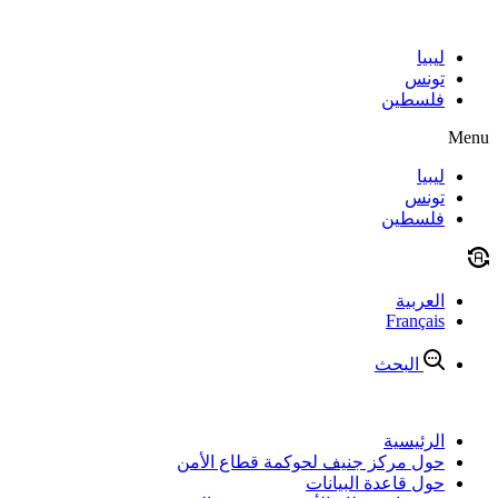
Skip
to
content
ليبيا
تونس
فلسطين
Menu
ليبيا
تونس
فلسطين
العربية
Français
البحث
الرئيسية
حول مركز جنيف لحوكمة قطاع الأمن
حول قاعدة البيانات