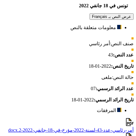
تونس في 18 جانفي 2022
عرض النص بـ Français
معلومات متعلقة بالنص
صنف النص:
أمر رئاسي
عدد النص:
43
تاريخ النص:
2022-01-18
حالة النص:
ملغى
عدد الرائد الرسمي:
07
تاريخ الرائد الرسمي:
2022-01-18
المرفقات
أمر-رئاسي-عدد-43-لسنة-2022-مؤرخ-في-18-جانفي-2022-2.docx