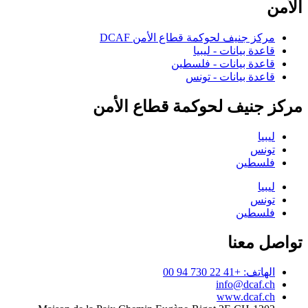
الأمن
مركز جنيف لحوكمة قطاع الأمن DCAF
قاعدة بيانات - ليبيا
قاعدة بيانات - فلسطين
قاعدة بيانات - تونس
مركز جنيف لحوكمة قطاع الأمن
ليبيا
تونس
فلسطين
ليبيا
تونس
فلسطين
تواصل معنا
الهاتف: +41 22 730 94 00
info@dcaf.ch
www.dcaf.ch