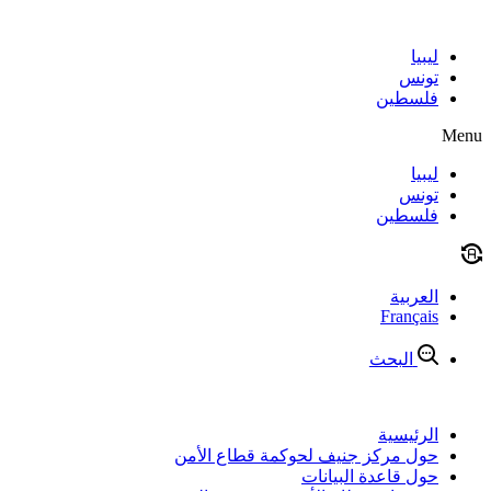
Skip
to
content
ليبيا
تونس
فلسطين
Menu
ليبيا
تونس
فلسطين
العربية
Français
البحث
الرئيسية
حول مركز جنيف لحوكمة قطاع الأمن
حول قاعدة البيانات