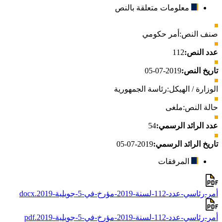
معلومات متعلقة بالنص
صنف النص:
أمر حكومي
عدد النص:
112
تاريخ النص:
2019-07-05
الوزارة / الهيكل:
رئاسة الجمهورية
حالة النص:
ملغى
عدد الرائد الرسمي:
54
تاريخ الرائد الرسمي:
2019-07-05
المرفقات
أمر-رئاسي-عدد-112-لسنة-2019-مؤرخ-في-5-جويلية-2019.docx
أمر-رئاسي-عدد-112-لسنة-2019-مؤرخ-في-5-جويلية-2019.pdf