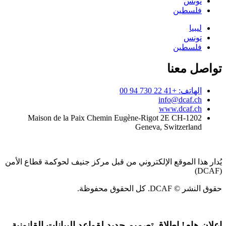
تونس
فلسطين
ليبيا
تونس
فلسطين
تواصل معنا
الهاتف: +41 22 730 94 00
info@dcaf.ch
www.dcaf.ch
Maison de la Paix Chemin Eugène-Rigot 2E CH-1202
Geneva, Switzerland
يُدار هذا الموقع الإلكتروني من قبل مركز جنيف لحوكمة قطاع الأمن
(DCAF)
حقوق النشر © DCAF. كل الحقوق محفوظة.
إعلان هام!
إطلاق تصميم جديد لقواعد البيانات القانونية