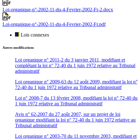
Loi-organique-n°-2002-11-du-4-Fevrier-2002-Fr-2.docx
Loi-organique-n°-2002-11-du-4-Fevrier-2002-Fr.pdf
Lois connexes
Autres modifications
Loi organique n° 2011-2 du 3 janvier 2011, modifiant et
complétant la loi n° 72-40 du 1 juin 1972 relative au Tribunal
administratif
Loi organique n° 2009-63 du 12 août 2009, modifiant la loi n°
72-40 du 1 juin 1972 relative au Tribunal administratif
Loi n° 2008-7 du 13 février 2008, modifiant la loi n° 72-40 du
1 juin 1972 relative au Tribunal administratif
Avis n° 62-2007 du 27 août 2007, sur un projet de loi
organique modifiant la loi n° 72-40 du 1 juin 1972 relative au
Tribunal administratif
Loi organique n° 2003-70 du 11 novembre 2003, modifiant et