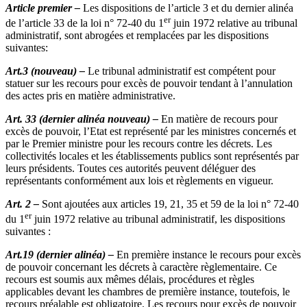
Article premier –
Les dispositions de l’article 3 et du dernier alinéa
er
de l’article 33 de la loi n° 72-40 du 1
juin 1972 relative au tribunal
administratif, sont abrogées et remplacées par les dispositions
suivantes:
Art.3 (nouveau) –
Le tribunal administratif est compétent pour
statuer sur les recours pour excès de pouvoir tendant à l’annulation
des actes pris en matière administrative.
Art. 33 (dernier alinéa nouveau) –
En matière de recours pour
excès de pouvoir, l’Etat est représenté par les ministres concernés et
par le Premier ministre pour les recours contre les décrets. Les
collectivités locales et les établissements publics sont représentés par
leurs présidents. Toutes ces autorités peuvent déléguer des
représentants conformément aux lois et règlements en vigueur.
Art. 2 –
Sont ajoutées aux articles 19, 21, 35 et 59 de la loi n° 72-40
er
du 1
juin 1972 relative au tribunal administratif, les dispositions
suivantes :
Art.19 (dernier alinéa)
–
En première instance le recours pour excès
de pouvoir concernant les décrets à caractère règlementaire. Ce
recours est soumis aux mêmes délais, procédures et règles
applicables devant les chambres de première instance, toutefois, le
recours préalable est obligatoire. Les recours pour excès de pouvoir