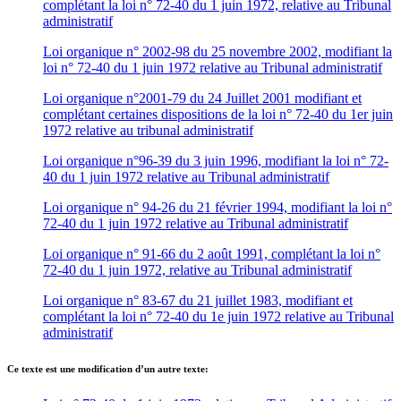
complétant la loi n° 72-40 du 1 juin 1972, relative au Tribunal
administratif
Loi organique n° 2002-98 du 25 novembre 2002, modifiant la
loi n° 72-40 du 1 juin 1972 relative au Tribunal administratif
Loi organique n°2001-79 du 24 Juillet 2001 modifiant et
complétant certaines dispositions de la loi n° 72-40 du 1er juin
1972 relative au tribunal administratif
Loi organique n°96-39 du 3 juin 1996, modifiant la loi n° 72-
40 du 1 juin 1972 relative au Tribunal administratif
Loi organique n° 94-26 du 21 février 1994, modifiant la loi n°
72-40 du 1 juin 1972 relative au Tribunal administratif
Loi organique n° 91-66 du 2 août 1991, complétant la loi n°
72-40 du 1 juin 1972, relative au Tribunal administratif
Loi organique n° 83-67 du 21 juillet 1983, modifiant et
complétant la loi n° 72-40 du 1e juin 1972 relative au Tribunal
administratif
Ce texte est une modification d’un autre texte: