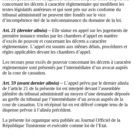
concernant les décrets à caractère règlementaire qui modifient les
textes législatifs antérieurs et qui sont pris sur avis conforme du
tribunal administratif ne peuvent titre fondés sur le vice
d’incompétence tiré de la méconnaissance du domaine de la loi.
Art. 21 (dernier alinéa) –
Elle statue en appel sur les jugements de
première instance rendus par les chambres d’appel en matière
d’excès de pouvoir et concernant les décrets a caractère
règlementaire. L’appel est soumis aux mêmes délais, procédures et
règles applicables devant les chambres d’appel.
Les recours pour excès de pouvoir concernant les décrets à caractère
règlementaire sont présentés par l’intermédiaire d’un avocat auprès
de la cour de cassation.
Art. 59 (avant dernier alinéa) –
L’appel prévu par le dernier alinéa
de l’article 21 de la présente loi est interjeté devant l’assemblée
plénière du tribunal administratif au moyen d’une demande déposée
au greffe du tribunal par l’intermédiaire d’un avocat auprès de la
cour de cassation. Un récépissé lui en est délivré compte tenu de la
dispense prévue à l’alinéa précédent.
La présente loi organique sera publiée au Journal Officiel de la
République Tunisienne et exécutée comme loi de l’Etat.