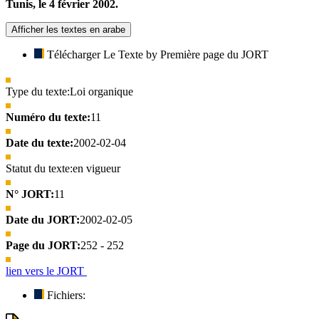
Tunis, le 4 février 2002.
Afficher les textes en arabe
Télécharger Le Texte by Première page du JORT
Type du texte:
Loi organique
Numéro du texte:
11
Date du texte:
2002-02-04
Statut du texte:
en vigueur
N° JORT:
11
Date du JORT:
2002-02-05
Page du JORT:
252 - 252
lien vers le JORT
Fichiers: